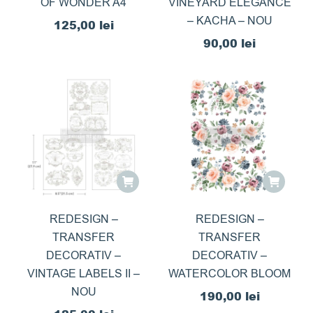
OF WONDER A4
VINEYARD ELEGANCE
– KACHA – NOU
125,00
lei
90,00
lei
REDESIGN –
REDESIGN –
TRANSFER
TRANSFER
DECORATIV –
DECORATIV –
VINTAGE LABELS II –
WATERCOLOR BLOOM
NOU
190,00
lei