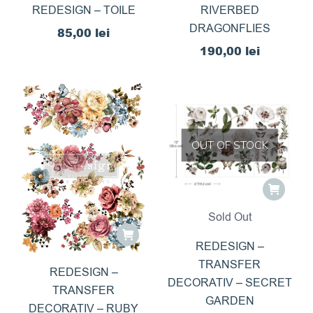
REDESIGN – TOILE
RIVERBED
DRAGONFLIES
85,00
lei
190,00
lei
OUT OF STOCK
Sold Out
REDESIGN –
TRANSFER
REDESIGN –
DECORATIV – SECRET
TRANSFER
GARDEN
DECORATIV – RUBY