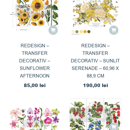
REDESIGN –
REDESIGN –
TRANSFER
TRANSFER
DECORATIV –
DECORATIV – SUNLIT
SUNFLOWER
SERENADE – 60,96 X
AFTERNOON
88,9 CM
85,00
lei
190,00
lei