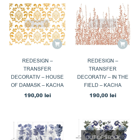
REDESIGN –
REDESIGN –
TRANSFER
TRANSFER
DECORATIV – HOUSE
DECORATIV – IN THE
OF DAMASK – KACHA
FIELD – KACHA
190,00
lei
190,00
lei
OUT OF STOCK