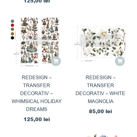
125,00
lei
REDESIGN –
REDESIGN –
TRANSFER
TRANSFER
DECORATIV –
DECORATIV – WHITE
WHIMSICAL HOLIDAY
MAGNOLIA
DREAMS
85,00
lei
125,00
lei