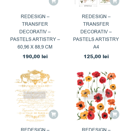
REDESIGN –
REDESIGN –
TRANSFER
TRANSFER
DECORATIV –
DECORATIV –
PASTELS ARTISTRY –
PASTELS ARTISTRY
60,96 X 88,9 CM
A4
190,00
lei
125,00
lei
REDESIGN –
REDESIGN –