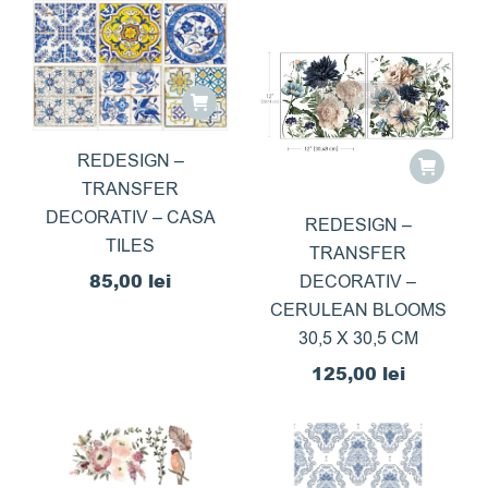
REDESIGN –
TRANSFER
DECORATIV – CASA
REDESIGN –
TILES
TRANSFER
85,00
lei
DECORATIV –
CERULEAN BLOOMS
30,5 X 30,5 CM
125,00
lei