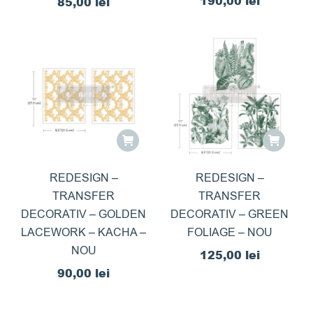
190,00
lei
85,00
lei
REDESIGN –
REDESIGN –
TRANSFER
TRANSFER
DECORATIV – GOLDEN
DECORATIV – GREEN
LACEWORK – KACHA –
FOLIAGE – NOU
NOU
125,00
lei
90,00
lei