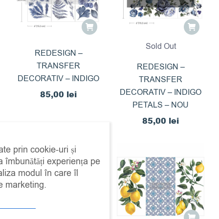
Sold Out
REDESIGN –
TRANSFER
REDESIGN –
DECORATIV – INDIGO
TRANSFER
DECORATIV – INDIGO
85,00
lei
PETALS – NOU
85,00
lei
ate prin cookie-uri și
 a îmbunătăți experiența pe
aliza modul în care îl
de marketing.