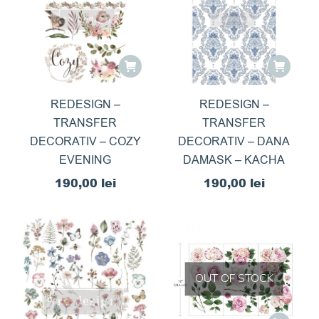
REDESIGN –
REDESIGN –
TRANSFER
TRANSFER
DECORATIV – COZY
DECORATIV – DANA
EVENING
DAMASK – KACHA
190,00
lei
190,00
lei
OUT OF STOCK