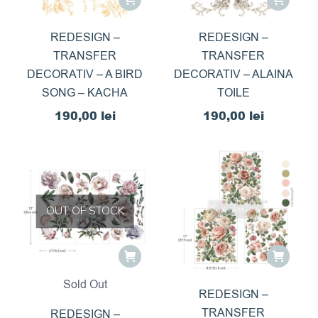
REDESIGN –
REDESIGN –
TRANSFER
TRANSFER
DECORATIV – A BIRD
DECORATIV – ALAINA
SONG – KACHA
TOILE
190,00
lei
190,00
lei
OUT OF STOCK
Sold Out
REDESIGN –
TRANSFER
REDESIGN –