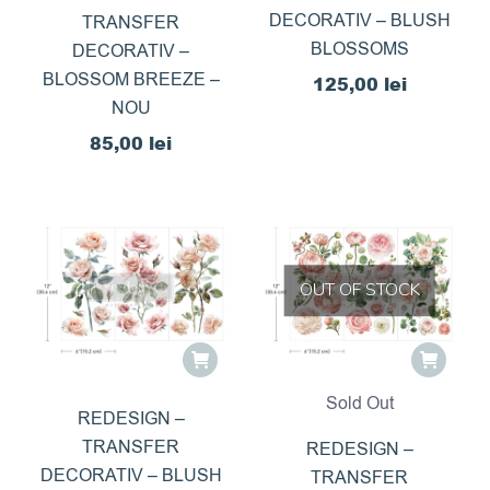
DECORATIV – BLUSH
TRANSFER
BLOSSOMS
DECORATIV –
BLOSSOM BREEZE –
125,00
lei
NOU
85,00
lei
OUT OF STOCK
Sold Out
REDESIGN –
TRANSFER
REDESIGN –
DECORATIV – BLUSH
TRANSFER