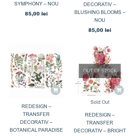
SYMPHONY – NOU
DECORATIV –
BLUSHING BLOOMS –
85,00
lei
NOU
85,00
lei
OUT OF STOCK
Sold Out
REDESIGN –
TRANSFER
REDESIGN –
DECORATIV –
TRANSFER
BOTANICAL PARADISE
DECORATIV – BRIGHT