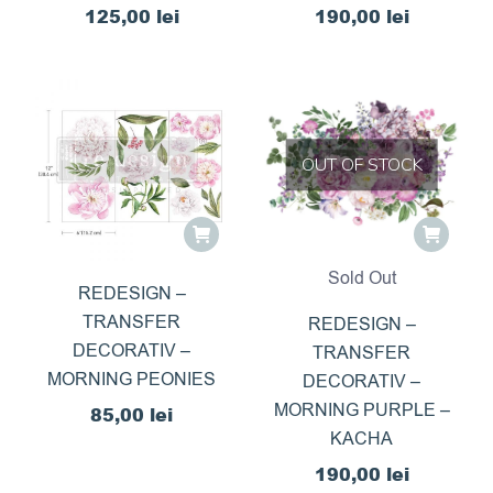
125,00
lei
190,00
lei
OUT OF STOCK
Sold Out
REDESIGN –
TRANSFER
REDESIGN –
DECORATIV –
TRANSFER
MORNING PEONIES
DECORATIV –
MORNING PURPLE –
85,00
lei
KACHA
190,00
lei