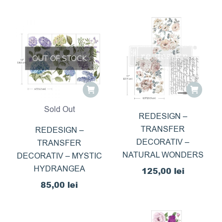
OUT OF STOCK
Sold Out
REDESIGN –
TRANSFER
REDESIGN –
DECORATIV –
TRANSFER
NATURAL WONDERS
DECORATIV – MYSTIC
HYDRANGEA
125,00
lei
85,00
lei