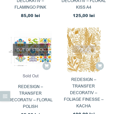
DECORATIV –
DECORATIV – FLORAL
FLAMINGO PINK
KISS A4
85,00
lei
125,00
lei
OUT OF STOCK
Sold Out
REDESIGN –
TRANSFER
REDESIGN –
DECORATIV –
TRANSFER
FOLIAGE FINESSE –
DECORATIV – FLORAL
KACHA
POLISH