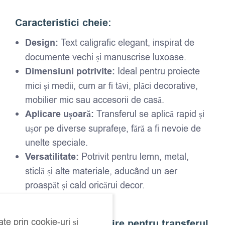
Caracteristici cheie:
Design:
Text caligrafic elegant, inspirat de
documente vechi și manuscrise luxoase.
Dimensiuni potrivite:
Ideal pentru proiecte
mici și medii, cum ar fi tăvi, plăci decorative,
mobilier mic sau accesorii de casă.
Aplicare ușoară:
Transferul se aplică rapid și
ușor pe diverse suprafețe, fără a fi nevoie de
unelte speciale.
Versatilitate:
Potrivit pentru lemn, metal,
sticlă și alte materiale, aducând un aer
proaspăt și cald oricărui decor.
ate prin cookie-uri și
Instrucțiuni de folosire pentru transferul