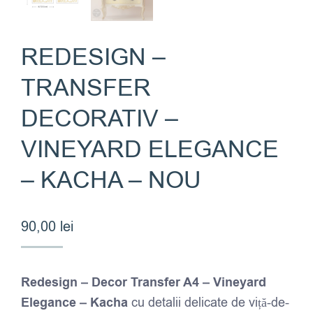
REDESIGN –
TRANSFER
DECORATIV –
VINEYARD ELEGANCE
– KACHA – NOU
90,00
lei
Redesign – Decor Transfer A4 – Vineyard
Elegance – Kacha
cu detalii delicate de viță-de-