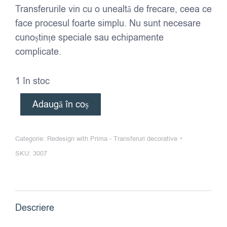
Transferurile vin cu o unealtă de frecare, ceea ce
face procesul foarte simplu. Nu sunt necesare
cunoștințe speciale sau echipamente
complicate.
1 în stoc
Adaugă în coș
Categorie:
Redesign with Prima - Transferuri decorative
SKU:
3007
Descriere