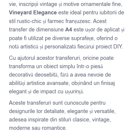
vie, inscripții vintage și motive ornamentale fine,
Vineyard Elegance
este ideal pentru iubitorii de
stil rustic-chic și farmec franțuzesc. Acest
transfer de dimensiune
A4
este ușor de aplicat și
poate fi utilizat pe diverse suprafețe, oferind o
notă artistică și personalizată fiecărui proiect DIY.
Cu ajutorul acestor transferuri, oricine poate
transforma un obiect simplu într-o piesă
decorativă deosebită, fără a avea nevoie de
abilități artistice avansate, obținând un finisaj
elegant și de impact cu ușurință.
Aceste transferuri sunt cunoscute pentru
designurile lor detaliate, elegante și versatile,
adesea inspirate din stiluri clasice, vintage,
moderne sau romantice.