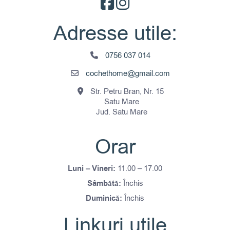
Adresse utile:
0756 037 014
cochethome@gmail.com
Str. Petru Bran, Nr. 15
Satu Mare
Jud. Satu Mare
Orar
Luni – Vineri:
11.00 – 17.00
Sâmbătă:
Închis
Duminică:
Închis
Linkuri utile