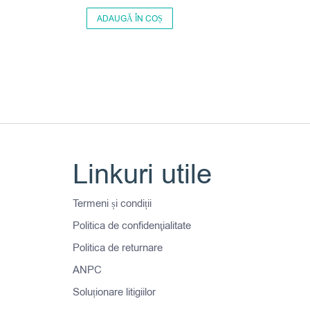
ADAUGĂ ÎN COȘ
Linkuri utile
Termeni și condiții
Politica de confidenţialitate
Politica de returnare
ANPC
Soluționare litigiilor