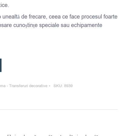
ice.
o unealtă de frecare, ceea ce face procesul foarte
esare cunoștințe speciale sau echipamente
ma - Transferuri decorative
SKU:
8939