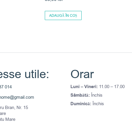
ADAUGĂ ÎN COȘ
sse utile:
Orar
Luni – Vineri:
11.00 – 17.00
37 014
Sâmbătă:
Închis
thome@gmail.com
Duminică:
Închis
tru Bran, Nr. 15
are
atu Mare