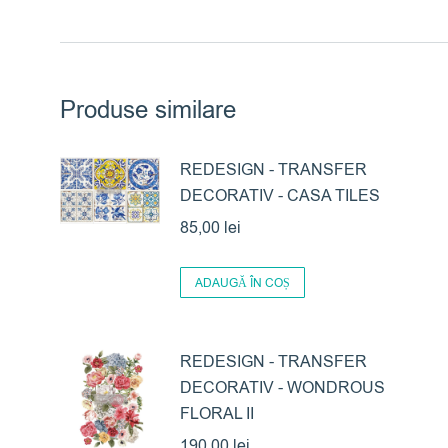
Produse similare
REDESIGN - TRANSFER
DECORATIV - CASA TILES
85,00
lei
ADAUGĂ ÎN COȘ
REDESIGN - TRANSFER
DECORATIV - WONDROUS
FLORAL II
190,00
lei