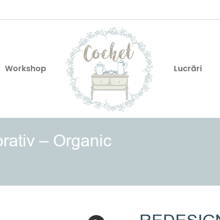
Workshop
Lucrări
rativ – Organic
You are here: