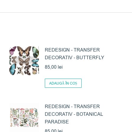
REDESIGN - TRANSFER
DECORATIV - BUTTERFLY
85,00
lei
ADAUGĂ ÎN COȘ
REDESIGN - TRANSFER
DECORATIV - BOTANICAL
PARADISE
85,00
lei