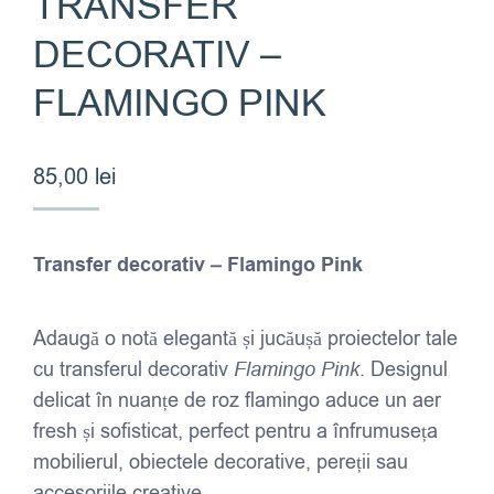
TRANSFER
DECORATIV –
FLAMINGO PINK
85,00
lei
Transfer decorativ – Flamingo Pink
Adaugă o notă elegantă și jucăușă proiectelor tale
cu transferul decorativ
Flamingo Pink
. Designul
delicat în nuanțe de roz flamingo aduce un aer
fresh și sofisticat, perfect pentru a înfrumuseța
mobilierul, obiectele decorative, pereții sau
accesoriile creative.