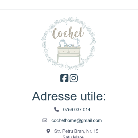
Adresse utile:
0756 037 014
cochethome@gmail.com
Str. Petru Bran, Nr. 15
Satu Mare