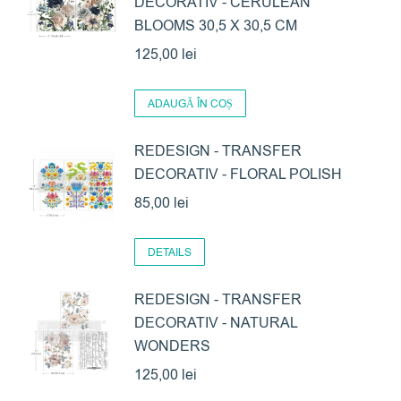
DECORATIV - CERULEAN
BLOOMS 30,5 X 30,5 CM
125,00
lei
ADAUGĂ ÎN COȘ
REDESIGN - TRANSFER
DECORATIV - FLORAL POLISH
85,00
lei
DETAILS
REDESIGN - TRANSFER
DECORATIV - NATURAL
WONDERS
125,00
lei