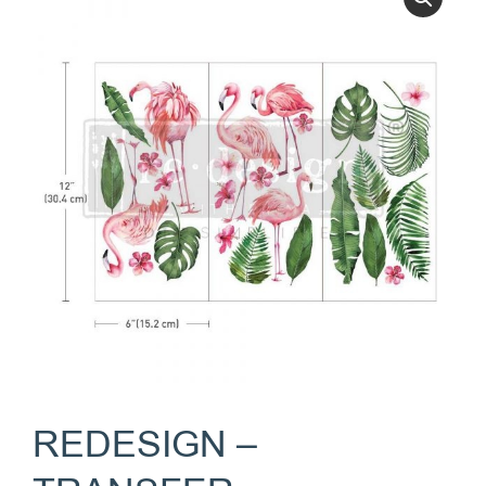
REDESIGN –