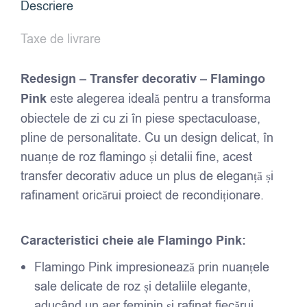
Descriere
Taxe de livrare
Redesign – Transfer decorativ – Flamingo
Pink
este alegerea ideală pentru a transforma
obiectele de zi cu zi în piese spectaculoase,
pline de personalitate. Cu un design delicat, în
nuanțe de roz flamingo și detalii fine, acest
transfer decorativ aduce un plus de eleganță și
rafinament oricărui proiect de recondiționare.
Caracteristici cheie ale Flamingo Pink:
Flamingo Pink impresionează prin nuanțele
sale delicate de roz și detaliile elegante,
aducând un aer feminin și rafinat fiecărui