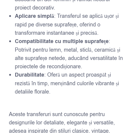
proiect decorativ.
Aplicare simplă
: Transferul se aplică ușor și
rapid pe diverse suprafețe, oferind o
transformare instantanee și precisă.
Compatibilitate cu multiple suprafețe
:
Potrivit pentru lemn, metal, sticlă, ceramică și
alte suprafețe netede, aducând versatilitate în
proiectele de recondiționare.
Durabilitate
: Oferă un aspect proaspăt și
rezistă în timp, menținând culorile vibrante și
detaliile florale.
Aceste transferuri sunt cunoscute pentru
designurile lor detaliate, elegante și versatile,
adesea inspirate din stiluri clasice, vintage,