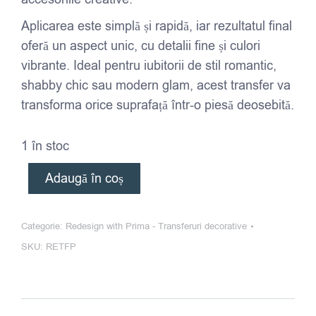
Aplicarea este simplă și rapidă, iar rezultatul final
oferă un aspect unic, cu detalii fine și culori
vibrante. Ideal pentru iubitorii de stil romantic,
shabby chic sau modern glam, acest transfer va
transforma orice suprafață într-o piesă deosebită.
1 în stoc
Adaugă în coș
Categorie:
Redesign with Prima - Transferuri decorative
SKU:
RETFP