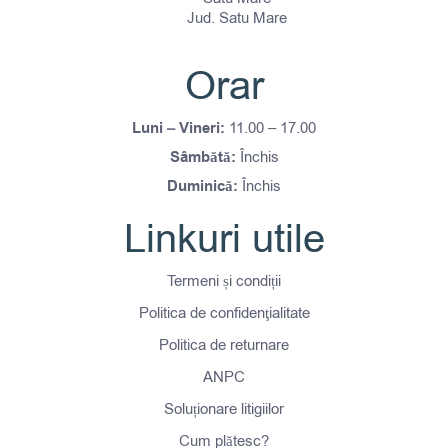
Jud. Satu Mare
Orar
Luni – Vineri:
11.00 – 17.00
Sâmbătă:
Închis
Duminică:
Închis
Linkuri utile
Termeni și condiții
Politica de confidenţialitate
Politica de returnare
ANPC
Soluționare litigiilor
Cum plătesc?