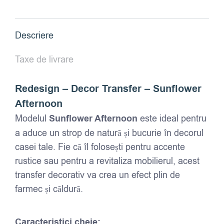
Sunflower
Afternoon
Descriere
Taxe de livrare
Redesign – Decor Transfer – Sunflower
Afternoon
Modelul
Sunflower Afternoon
este ideal pentru
a aduce un strop de natură și bucurie în decorul
casei tale. Fie că îl folosești pentru accente
rustice sau pentru a revitaliza mobilierul, acest
transfer decorativ va crea un efect plin de
farmec și căldură.
Caracteristici cheie: