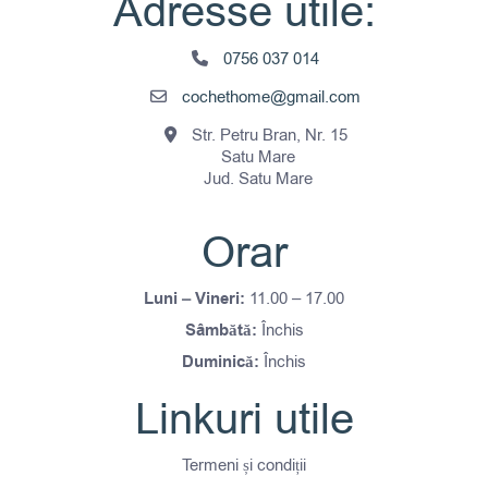
Adresse utile:
0756 037 014
cochethome@gmail.com
Str. Petru Bran, Nr. 15
Satu Mare
Jud. Satu Mare
Orar
Luni – Vineri:
11.00 – 17.00
Sâmbătă:
Închis
Duminică:
Închis
Linkuri utile
Termeni și condiții