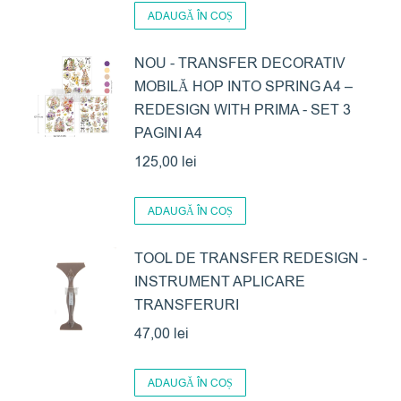
ADAUGĂ ÎN COȘ
NOU - TRANSFER DECORATIV
MOBILĂ HOP INTO SPRING A4 –
REDESIGN WITH PRIMA - SET 3
PAGINI A4
125,00
lei
ADAUGĂ ÎN COȘ
TOOL DE TRANSFER REDESIGN -
INSTRUMENT APLICARE
TRANSFERURI
47,00
lei
ADAUGĂ ÎN COȘ