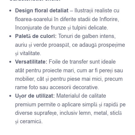
Design floral detaliat
– Ilustrații realiste cu
floarea-soarelui în diferite stadii de înflorire,
înconjurate de frunze și tulpini delicate.
Paletă de culori:
Tonuri de galben intens,
auriu și verde proaspăt, ce adaugă prospețime
și vitalitate.
Versatilitate:
Foile de transfer sunt ideale
atât pentru proiecte mari, cum ar fi pereți sau
mobilier, cât și pentru piese mai mici, precum
rame foto sau accesorii decorative.
Ușor de utilizat:
Materialul de calitate
premium permite o aplicare simplă și rapidă pe
diverse suprafețe, inclusiv lemn, metal, sticlă
și ceramică.