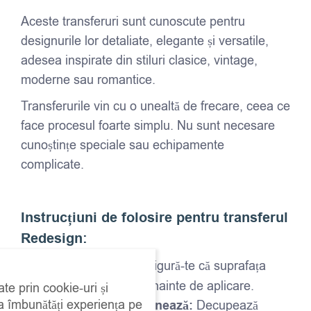
Aceste transferuri sunt cunoscute pentru
designurile lor detaliate, elegante și versatile,
adesea inspirate din stiluri clasice, vintage,
moderne sau romantice.
Transferurile vin cu o unealtă de frecare, ceea ce
face procesul foarte simplu. Nu sunt necesare
cunoștințe speciale sau echipamente
complicate.
Instrucțiuni de folosire pentru transferul
Redesign:
Curăță suprafața:
Asigură-te că suprafața
este curată și uscată înainte de aplicare.
ate prin cookie-uri și
 a îmbunătăți experiența pe
Decupează și poziționează:
Decupează