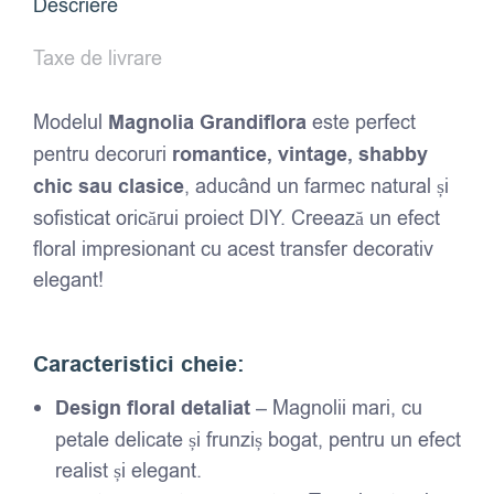
Descriere
Taxe de livrare
Modelul
Magnolia Grandiflora
este perfect
pentru decoruri
romantice, vintage, shabby
chic sau clasice
, aducând un farmec natural și
sofisticat oricărui proiect DIY. Creează un efect
floral impresionant cu acest transfer decorativ
elegant!
Caracteristici cheie:
Design floral detaliat
– Magnolii mari, cu
petale delicate și frunziș bogat, pentru un efect
realist și elegant.