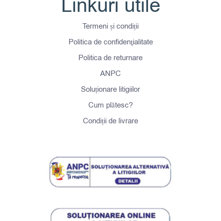
Linkuri utile
Termeni și condiții
Politica de confidenţialitate
Politica de returnare
ANPC
Soluționare litigiilor
Cum plătesc?
Condiții de livrare