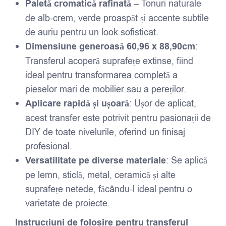
Paletă cromatică rafinată
– Tonuri naturale
de alb-crem, verde proaspăt și accente subtile
de auriu pentru un look sofisticat.
Dimensiune generoasă 60,96 x 88,90cm
:
Transferul acoperă suprafețe extinse, fiind
ideal pentru transformarea completă a
pieselor mari de mobilier sau a pereților.
Aplicare rapidă și ușoară
: Ușor de aplicat,
acest transfer este potrivit pentru pasionații de
DIY de toate nivelurile, oferind un finisaj
profesional.
Versatilitate pe diverse materiale
: Se aplică
pe lemn, sticlă, metal, ceramică și alte
suprafețe netede, făcându-l ideal pentru o
varietate de proiecte.
Instrucțiuni de folosire pentru transferul