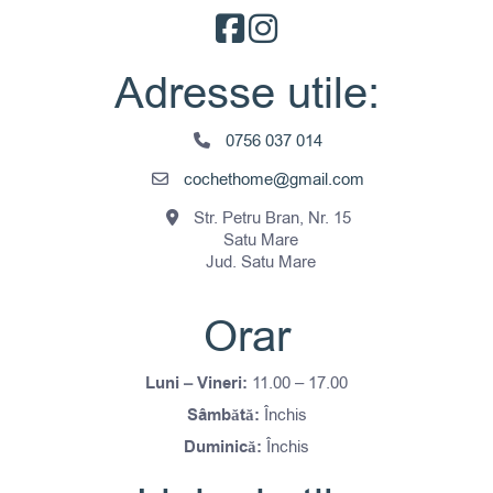
Adresse utile:
0756 037 014
cochethome@gmail.com
Str. Petru Bran, Nr. 15
Satu Mare
Jud. Satu Mare
Orar
Luni – Vineri:
11.00 – 17.00
Sâmbătă:
Închis
Duminică:
Închis