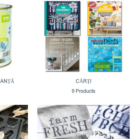
IANȚĂ
CĂRŢI
9 Products