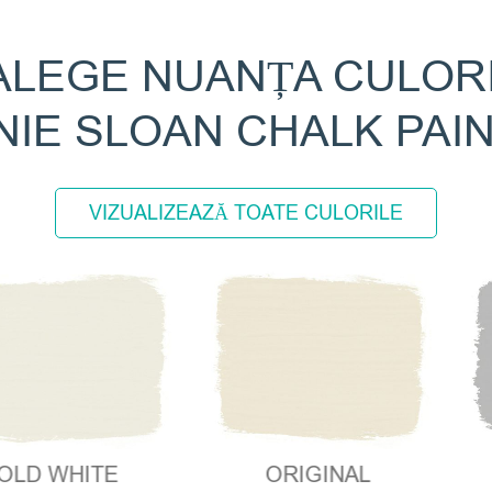
ALEGE NUANȚA CULORI
NIE SLOAN CHALK PAI
VIZUALIZEAZĂ TOATE CULORILE
HITE
ORIGINAL
CHIC