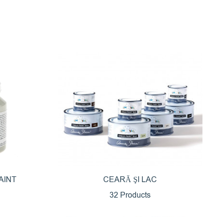
AINT
CEARĂ ŞI LAC
32 Products