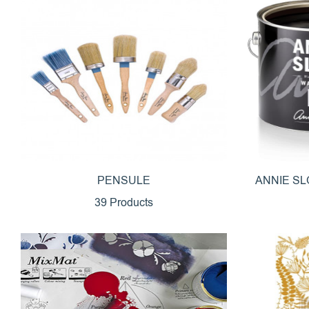
PENSULE
ANNIE S
39 Products