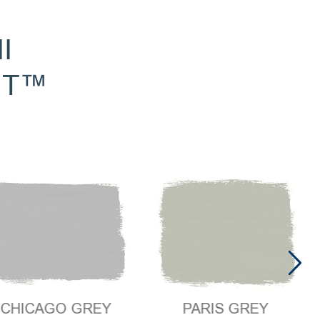
I
NT™
PARIS GREY
AGO GREY