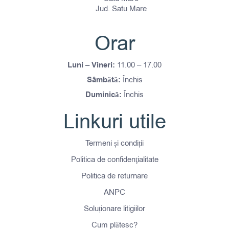
Jud. Satu Mare
Orar
Luni – Vineri:
11.00 – 17.00
Sâmbătă:
Închis
Duminică:
Închis
Linkuri utile
Termeni și condiții
Politica de confidenţialitate
Politica de returnare
ANPC
Soluționare litigiilor
Cum plătesc?