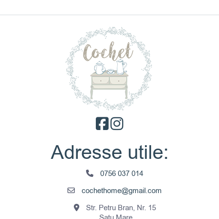
Adresse utile:
0756 037 014
cochethome@gmail.com
Str. Petru Bran, Nr. 15
Satu Mare