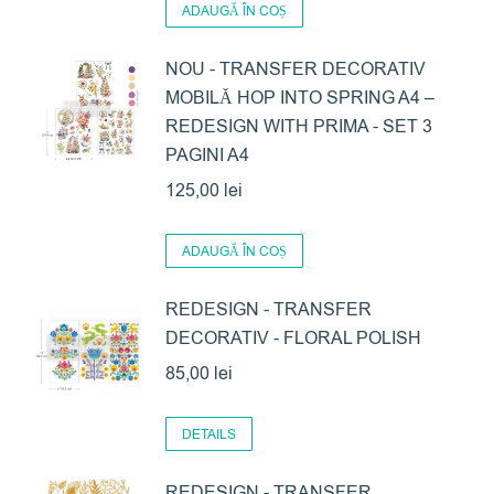
ADAUGĂ ÎN COȘ
NOU - TRANSFER DECORATIV
MOBILĂ HOP INTO SPRING A4 –
REDESIGN WITH PRIMA - SET 3
PAGINI A4
125,00
lei
ADAUGĂ ÎN COȘ
REDESIGN - TRANSFER
DECORATIV - FLORAL POLISH
85,00
lei
DETAILS
REDESIGN - TRANSFER