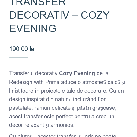
TRANSFER
DECORATIV – COZY
EVENING
190,00
lei
Transferul decorativ
Cozy Evening
de la
Redesign with Prima aduce o atmosferă caldă și
liniștitoare în proiectele tale de decorare. Cu un
design inspirat din natură, incluzând flori
pastelate, ramuri delicate și păsări grațioase,
acest transfer este perfect pentru a crea un
decor relaxant și armonios.
Cu ajutorul acestor transferuri, oricine poate