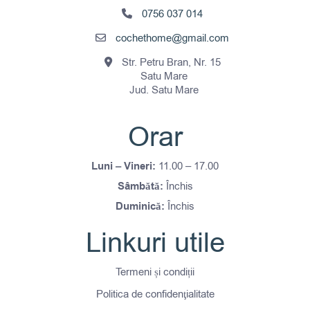
0756 037 014
cochethome@gmail.com
Str. Petru Bran, Nr. 15
Satu Mare
Jud. Satu Mare
Orar
Luni – Vineri:
11.00 – 17.00
Sâmbătă:
Închis
Duminică:
Închis
Linkuri utile
Termeni și condiții
Politica de confidenţialitate