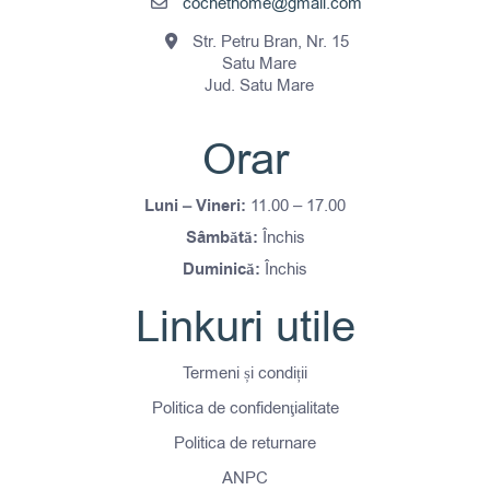
cochethome@gmail.com
Str. Petru Bran, Nr. 15
Satu Mare
Jud. Satu Mare
Orar
Luni – Vineri:
11.00 – 17.00
Sâmbătă:
Închis
Duminică:
Închis
Linkuri utile
Termeni și condiții
Politica de confidenţialitate
Politica de returnare
ANPC