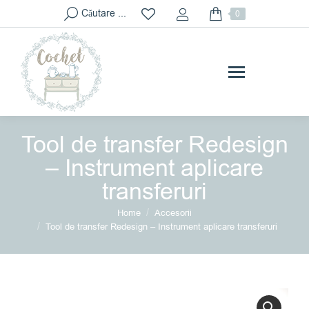
Search:
Căutare ...
0
Tool de transfer Redesign
– Instrument aplicare
transferuri
You are here:
Home
Accesorii
Tool de transfer Redesign – Instrument aplicare transferuri