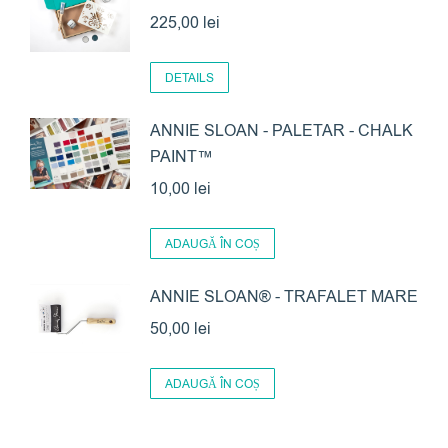
225,00
lei
DETAILS
ANNIE SLOAN - PALETAR - CHALK
PAINT™
10,00
lei
ADAUGĂ ÎN COȘ
ANNIE SLOAN® - TRAFALET MARE
50,00
lei
ADAUGĂ ÎN COȘ