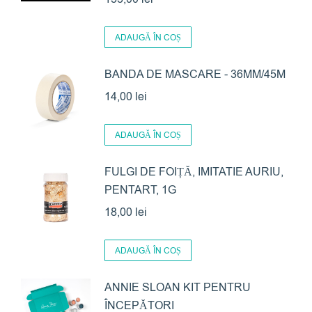
ADAUGĂ ÎN COȘ
BANDA DE MASCARE - 36MM/45M
14,00
lei
ADAUGĂ ÎN COȘ
FULGI DE FOIȚĂ, IMITATIE AURIU,
PENTART, 1G
18,00
lei
ADAUGĂ ÎN COȘ
ANNIE SLOAN KIT PENTRU
ÎNCEPĂTORI