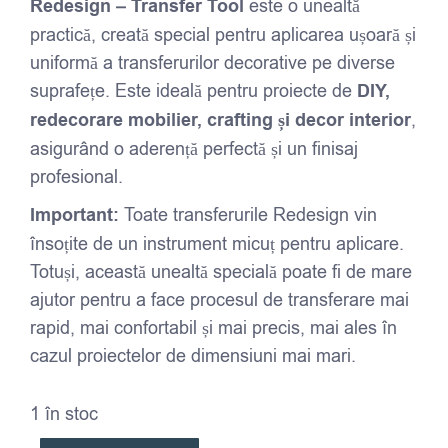
Redesign – Transfer Tool
este o unealtă
practică, creată special pentru aplicarea ușoară și
uniformă a transferurilor decorative pe diverse
suprafețe. Este ideală pentru proiecte de
DIY,
redecorare mobilier, crafting și decor interior
,
asigurând o aderență perfectă și un finisaj
profesional.
Important:
Toate transferurile Redesign vin
însoțite de un instrument micuț pentru aplicare.
Totuși, această unealtă specială poate fi de mare
ajutor pentru a face procesul de transferare mai
rapid, mai confortabil și mai precis, mai ales în
cazul proiectelor de dimensiuni mai mari.
1 în stoc