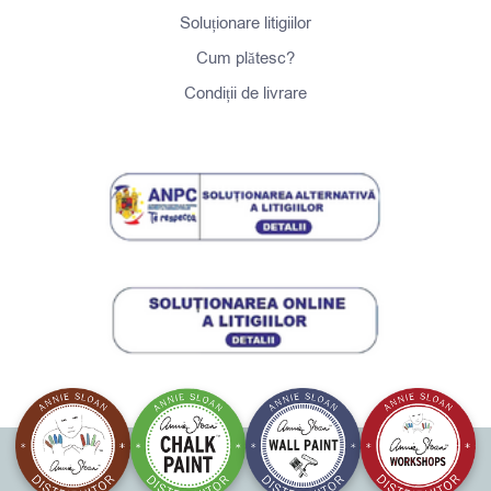
Soluționare litigiilor
Cum plătesc?
Condiții de livrare