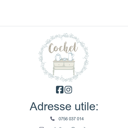
Adresse utile:
0756 037 014