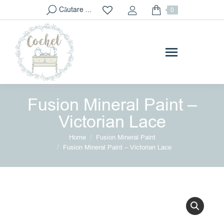
Search:
Căutare ...
0
Fusion Mineral Paint –
Victorian Lace
You are here:
Home
Fusion Mineral Paint
Fusion Mineral Paint – Victorian Lace