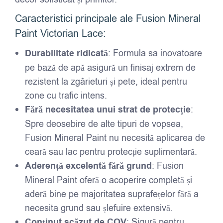
Caracteristici principale ale Fusion Mineral
Paint Victorian Lace:
Durabilitate ridicată
: Formula sa inovatoare
pe bază de apă asigură un finisaj extrem de
rezistent la zgârieturi și pete, ideal pentru
zone cu trafic intens.
Fără necesitatea unui strat de protecție
:
Spre deosebire de alte tipuri de vopsea,
Fusion Mineral Paint nu necesită aplicarea de
ceară sau lac pentru protecție suplimentară.
Aderență excelentă fără grund
: Fusion
Mineral Paint oferă o acoperire completă și
aderă bine pe majoritatea suprafețelor fără a
necesita grund sau șlefuire extensivă.
Conținut scăzut de COV
: Sigură pentru