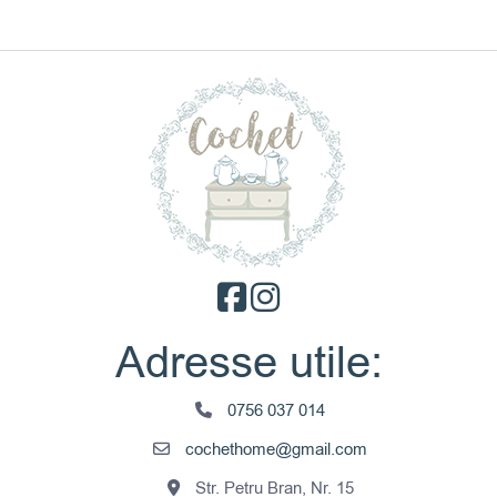
Adresse utile:
0756 037 014
cochethome@gmail.com
Str. Petru Bran, Nr. 15