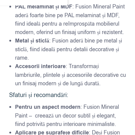
PAL melaminat și MDF
: Fusion Mineral Paint
aderă foarte bine pe PAL melaminat și MDF,
fiind ideală pentru a reîmprospăta mobilierul
modern, oferind un finisaj uniform și rezistent.
Metal și sticlă
: Fusion aderă bine pe metal și
sticlă, fiind ideală pentru detalii decorative și
rame.
Accesorii interioare
: Transformați
lambriurile, plintele și accesoriile decorative cu
un finisaj modern și de lungă durată.
Sfaturi și recomandări:
Pentru un aspect modern
: Fusion Mineral
Paint – creează un decor subtil și elegant,
fiind potrivită pentru interioare minimaliste.
Aplicare pe suprafețe dificile
: Deși Fusion