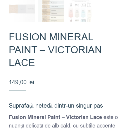
FUSION MINERAL
PAINT – VICTORIAN
LACE
149,00
lei
Suprafață netedă dintr-un singur pas
Fusion Mineral Paint – Victorian Lace
este o
nuanță delicată de alb cald, cu subtile accente