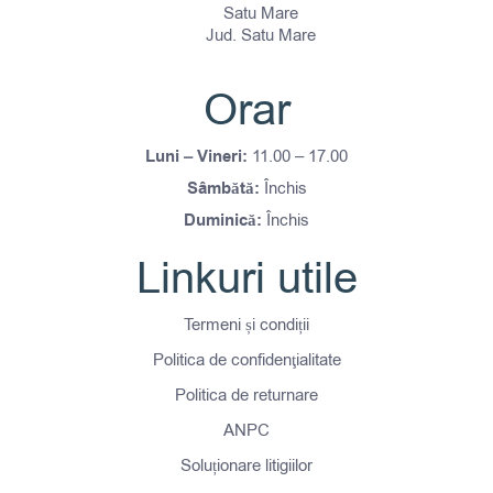
Satu Mare
Jud. Satu Mare
Orar
Luni – Vineri:
11.00 – 17.00
Sâmbătă:
Închis
Duminică:
Închis
Linkuri utile
Termeni și condiții
Politica de confidenţialitate
Politica de returnare
ANPC
Soluționare litigiilor