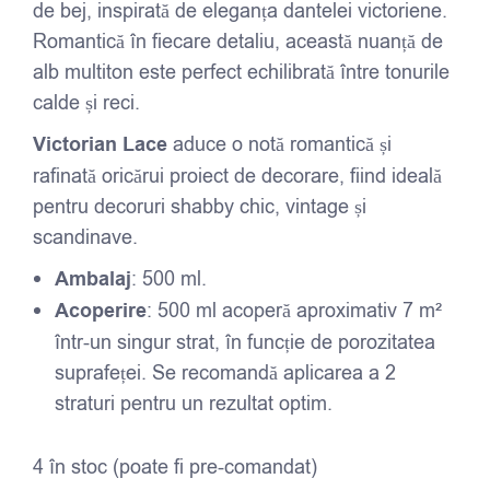
de bej, inspirată de eleganța dantelei victoriene.
Romantică în fiecare detaliu, această nuanță de
alb multiton este perfect echilibrată între tonurile
calde și reci.
Victorian Lace
aduce o notă romantică și
rafinată oricărui proiect de decorare, fiind ideală
pentru decoruri shabby chic, vintage și
scandinave.
Ambalaj
: 500 ml.
Acoperire
: 500 ml acoperă aproximativ 7 m²
într-un singur strat, în funcție de porozitatea
suprafeței. Se recomandă aplicarea a 2
straturi pentru un rezultat optim.
4 în stoc (poate fi pre-comandat)