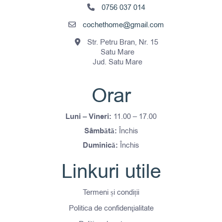
0756 037 014
cochethome@gmail.com
Str. Petru Bran, Nr. 15
Satu Mare
Jud. Satu Mare
Orar
Luni – Vineri:
11.00 – 17.00
Sâmbătă:
Închis
Duminică:
Închis
Linkuri utile
Termeni și condiții
Politica de confidenţialitate