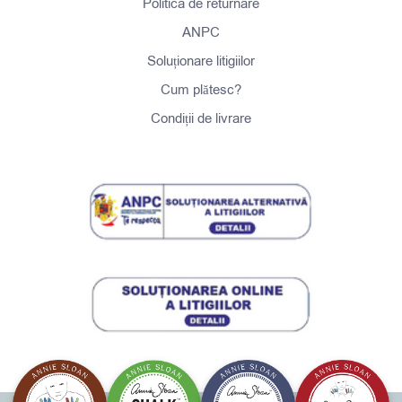
Politica de returnare
ANPC
Soluționare litigiilor
Cum plătesc?
Condiții de livrare