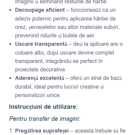
imaginii și eliminând resturile de hârtie.
Decoupage eficient
– funcționează ca un
adeziv puternic pentru aplicarea hârtiei de
orez, șervețelelor sau altor materiale subțiri,
prevenind ridurile și bulele de aer.
Uscare transparentă
– deși la aplicare are o
culoare albă, după uscare devine complet
transparent, integrându-se perfect în
proiectele decorative.
Aderență excelentă
– oferă un strat de bază
durabil, ideal pentru lucrări creative și
personalizări unice.
Instrucțiuni de utilizare:
Pentru transfer de imagini:
Pregătirea suprafeței
– aceasta trebuie să fie