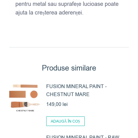
pentru metal sau suprafețe lucioase poate
ajuta la creșterea aderenței.
Produse similare
FUSION MINERAL PAINT -
CHESTNUT MARE
149,00
lei
ADAUGĂ ÎN COȘ
FUSION MINERAL PAINT - RAW