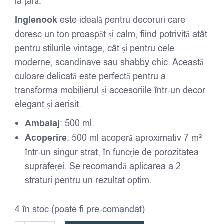
la țară.
Inglenook
este ideală pentru decoruri care
doresc un ton proaspăt și calm, fiind potrivită atât
pentru stilurile vintage, cât și pentru cele
moderne, scandinave sau shabby chic. Această
culoare delicată este perfectă pentru a
transforma mobilierul și accesoriile într-un decor
elegant și aerisit.
Ambalaj
: 500 ml.
Acoperire
: 500 ml acoperă aproximativ 7 m²
într-un singur strat, în funcție de porozitatea
suprafeței. Se recomandă aplicarea a 2
straturi pentru un rezultat optim.
4 în stoc (poate fi pre-comandat)