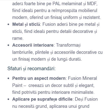
aderă foarte bine pe PAL melaminat și MDF,
fiind ideală pentru a reîmprospăta mobilierul
modern, oferind un finisaj uniform și rezistent.
Metal și sticlă
: Fusion aderă bine pe metal și
sticlă, fiind ideală pentru detalii decorative și
rame.
Accesorii interioare
: Transformați
lambriurile, plintele și accesoriile decorative cu
un finisaj modern și de lungă durată.
Sfaturi și recomandări:
Pentru un aspect modern
: Fusion Mineral
Paint – creează un decor subtil și elegant,
fiind potrivită pentru interioare minimaliste.
Aplicare pe suprafețe dificile
: Deși Fusion
nu necesită grund, aplicarea unui grund