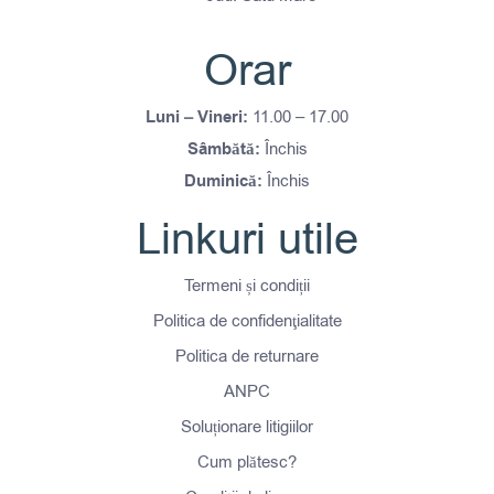
Orar
Luni – Vineri:
11.00 – 17.00
Sâmbătă:
Închis
Duminică:
Închis
Linkuri utile
Termeni și condiții
Politica de confidenţialitate
Politica de returnare
ANPC
Soluționare litigiilor
Cum plătesc?