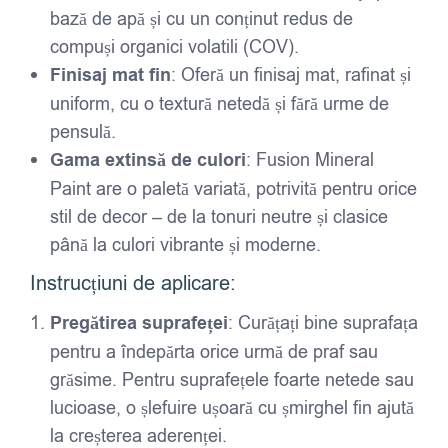
bază de apă și cu un conținut redus de
compuși organici volatili (COV).
Finisaj mat fin
: Oferă un finisaj mat, rafinat și
uniform, cu o textură netedă și fără urme de
pensulă.
Gama extinsă de culori
: Fusion Mineral
Paint are o paletă variată, potrivită pentru orice
stil de decor – de la tonuri neutre și clasice
până la culori vibrante și moderne.
Instrucțiuni de aplicare:
Pregătirea suprafeței
: Curățați bine suprafața
pentru a îndepărta orice urmă de praf sau
grăsime. Pentru suprafețele foarte netede sau
lucioase, o șlefuire ușoară cu șmirghel fin ajută
la creșterea aderenței.