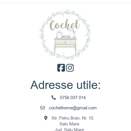
Adresse utile:
0756 037 014
cochethome@gmail.com
Str. Petru Bran, Nr. 15
Satu Mare
Jud. Satu Mare