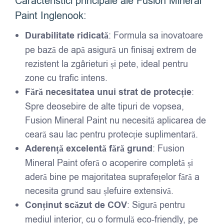
Caracteristici principale ale Fusion Mineral
Paint Inglenook:
Durabilitate ridicată
: Formula sa inovatoare
pe bază de apă asigură un finisaj extrem de
rezistent la zgârieturi și pete, ideal pentru
zone cu trafic intens.
Fără necesitatea unui strat de protecție
:
Spre deosebire de alte tipuri de vopsea,
Fusion Mineral Paint nu necesită aplicarea de
ceară sau lac pentru protecție suplimentară.
Aderență excelentă fără grund
: Fusion
Mineral Paint oferă o acoperire completă și
aderă bine pe majoritatea suprafețelor fără a
necesita grund sau șlefuire extensivă.
Conținut scăzut de COV
: Sigură pentru
mediul interior, cu o formulă eco-friendly, pe