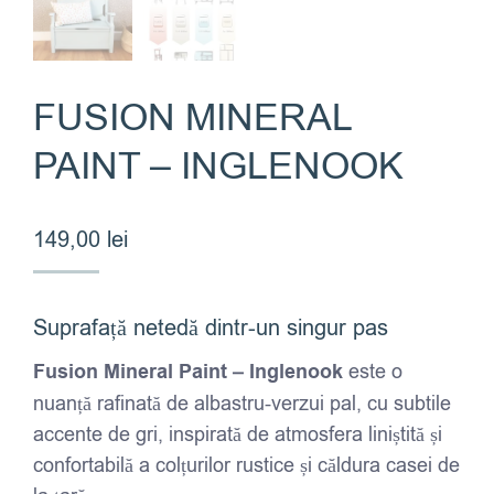
FUSION MINERAL
PAINT – INGLENOOK
149,00
lei
Suprafață netedă dintr-un singur pas
Fusion Mineral Paint – Inglenook
este o
nuanță rafinată de albastru-verzui pal, cu subtile
accente de gri, inspirată de atmosfera liniștită și
confortabilă a colțurilor rustice și căldura casei de