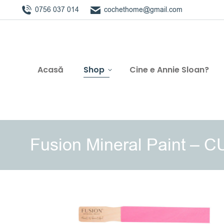
0756 037 014
cochethome@gmail.com
Acasă
Shop
Cine e Annie Sloan?
Fusion Mineral Paint – C