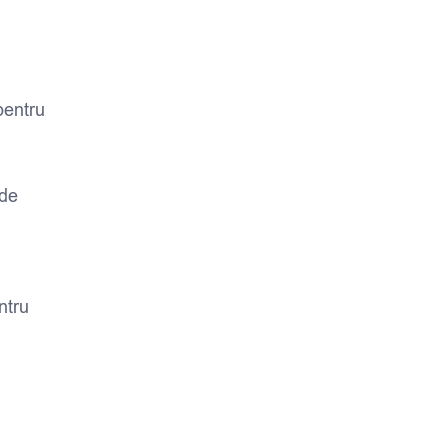
pentru
 de
ntru