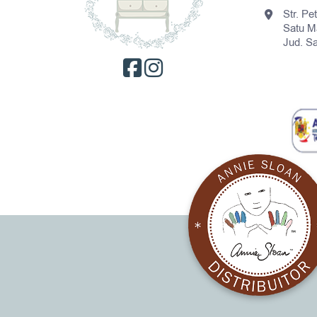
Str. Pe
Satu M
Jud. S