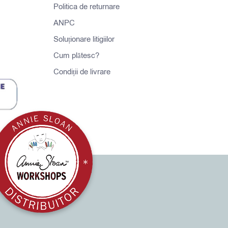
Politica de returnare
ANPC
Soluționare litigiilor
Cum plătesc?
Condiții de livrare