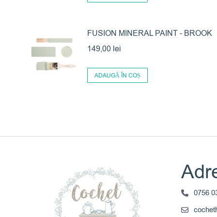
FUSION MINERAL PAINT - BROOK
149,00
lei
ADAUGĂ ÎN COȘ
Adre
0756 0
coche