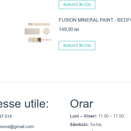
ADAUGĂ ÎN COȘ
FUSION MINERAL PAINT - BED
149,00
lei
ADAUGĂ ÎN COȘ
sse utile:
Orar
Luni – Vineri:
11.00 – 17.00
37 014
Sâmbătă:
Închis
thome@gmail.com