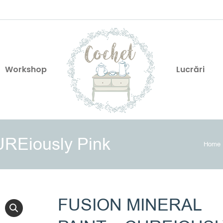
Workshop
Lucrări
UREiously Pink
You 
Home
FUSION MINERAL