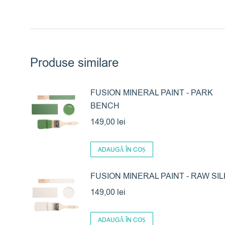
Produse similare
FUSION MINERAL PAINT - PARK
BENCH
149,00
lei
ADAUGĂ ÎN COȘ
FUSION MINERAL PAINT - RAW SIL
149,00
lei
ADAUGĂ ÎN COȘ