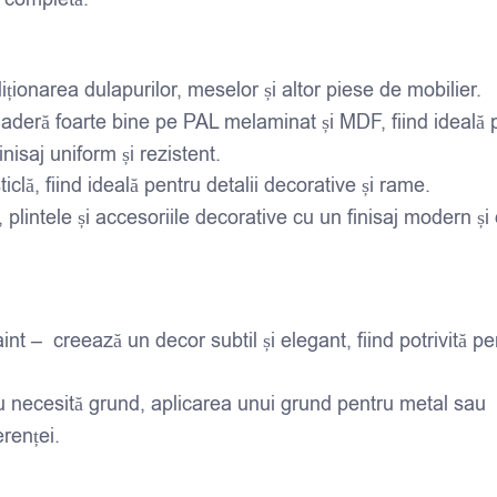
iționarea dulapurilor, meselor și altor piese de mobilier.
 aderă foarte bine pe PAL melaminat și MDF, fiind ideală 
isaj uniform și rezistent.
iclă, fiind ideală pentru detalii decorative și rame.
, plintele și accesoriile decorative cu un finisaj modern și
int – creează un decor subtil și elegant, fiind potrivită pe
u necesită grund, aplicarea unui grund pentru metal sau
renței.