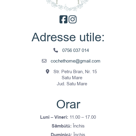
Adresse utile:
0756 037 014
cochethome@gmail.com
Str. Petru Bran, Nr. 15
Satu Mare
Jud. Satu Mare
Orar
Luni – Vineri:
11.00 – 17.00
Sâmbătă:
Închis
Duminică:
Închis