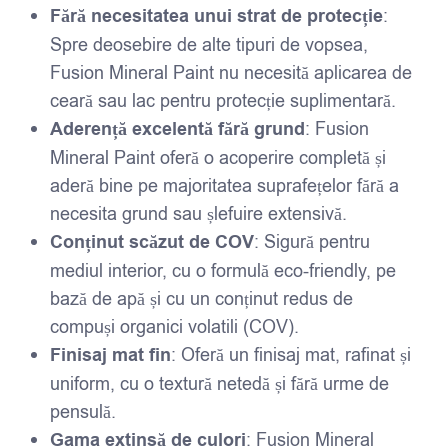
Fără necesitatea unui strat de protecție
:
Spre deosebire de alte tipuri de vopsea,
Fusion Mineral Paint nu necesită aplicarea de
ceară sau lac pentru protecție suplimentară.
Aderență excelentă fără grund
: Fusion
Mineral Paint oferă o acoperire completă și
aderă bine pe majoritatea suprafețelor fără a
necesita grund sau șlefuire extensivă.
Conținut scăzut de COV
: Sigură pentru
mediul interior, cu o formulă eco-friendly, pe
bază de apă și cu un conținut redus de
compuși organici volatili (COV).
Finisaj mat fin
: Oferă un finisaj mat, rafinat și
uniform, cu o textură netedă și fără urme de
pensulă.
Gama extinsă de culori
: Fusion Mineral