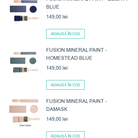
BLUE
alese
în
149,00
lei
pagina
produsului.
ADAUGĂ ÎN COȘ
FUSION MINERAL PAINT -
HOMESTEAD BLUE
149,00
lei
ADAUGĂ ÎN COȘ
FUSION MINERAL PAINT -
DAMASK
149,00
lei
ADAUGĂ ÎN COȘ