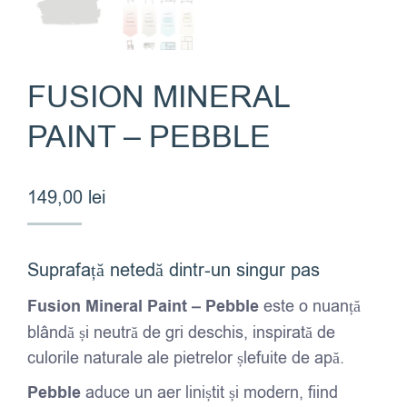
FUSION MINERAL
PAINT – PEBBLE
149,00
lei
Suprafață netedă dintr-un singur pas
Fusion Mineral Paint – Pebble
este o nuanță
blândă și neutră de gri deschis, inspirată de
culorile naturale ale pietrelor șlefuite de apă.
Pebble
aduce un aer liniștit și modern, fiind