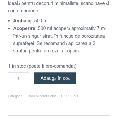
ideală pentru decoruri minimaliste, scandinave și
contemporane.
Ambalaj
: 500 ml.
Acoperire
: 500 ml acoperă aproximativ 7 m²
într-un singur strat, în funcție de porozitatea
suprafeței. Se recomandă aplicarea a 2
straturi pentru un rezultat optim.
1 în stoc (poate fi pre-comandat)
Cantitate
Adaugă în coș
Fusion
Mineral
Categorie:
Fusion Mineral Paint
SKU:
FPEB
Paint
-
Pebble