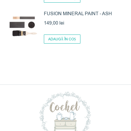
FUSION MINERAL PAINT - ASH
149,00
lei
ADAUGĂ ÎN COȘ