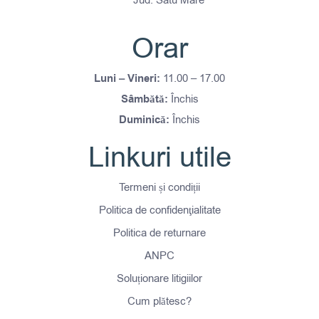
Orar
Luni – Vineri:
11.00 – 17.00
Sâmbătă:
Închis
Duminică:
Închis
Linkuri utile
Termeni și condiții
Politica de confidenţialitate
Politica de returnare
ANPC
Soluționare litigiilor
Cum plătesc?