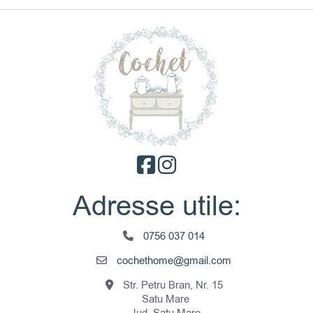
Adresse utile:
0756 037 014
cochethome@gmail.com
Str. Petru Bran, Nr. 15
Satu Mare
Jud. Satu Mare