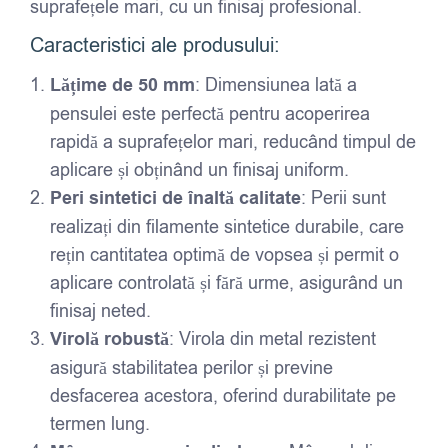
suprafețele mari, cu un finisaj profesional.
Caracteristici ale produsului:
Lățime de 50 mm
: Dimensiunea lată a
pensulei este perfectă pentru acoperirea
rapidă a suprafețelor mari, reducând timpul de
aplicare și obținând un finisaj uniform.
Peri sintetici de înaltă calitate
: Perii sunt
realizați din filamente sintetice durabile, care
rețin cantitatea optimă de vopsea și permit o
aplicare controlată și fără urme, asigurând un
finisaj neted.
Virolă robustă
: Virola din metal rezistent
asigură stabilitatea perilor și previne
desfacerea acestora, oferind durabilitate pe
termen lung.