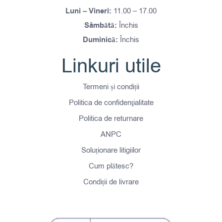
Luni – Vineri:
11.00 – 17.00
Sâmbătă:
Închis
Duminică:
Închis
Linkuri utile
Termeni și condiții
Politica de confidenţialitate
Politica de returnare
ANPC
Soluționare litigiilor
Cum plătesc?
Condiții de livrare