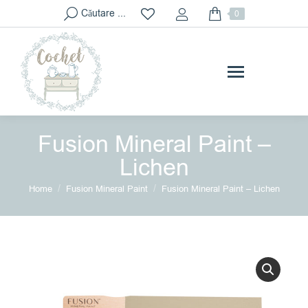
Search:
Căutare ...
0
Fusion Mineral Paint –
Lichen
You are here:
Home
Fusion Mineral Paint
Fusion Mineral Paint – Lichen