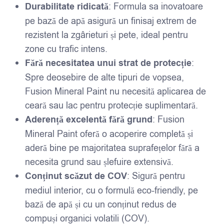
Durabilitate ridicată
: Formula sa inovatoare
pe bază de apă asigură un finisaj extrem de
rezistent la zgârieturi și pete, ideal pentru
zone cu trafic intens.
Fără necesitatea unui strat de protecție
:
Spre deosebire de alte tipuri de vopsea,
Fusion Mineral Paint nu necesită aplicarea de
ceară sau lac pentru protecție suplimentară.
Aderență excelentă fără grund
: Fusion
Mineral Paint oferă o acoperire completă și
aderă bine pe majoritatea suprafețelor fără a
necesita grund sau șlefuire extensivă.
Conținut scăzut de COV
: Sigură pentru
mediul interior, cu o formulă eco-friendly, pe
bază de apă și cu un conținut redus de
compuși organici volatili (COV).