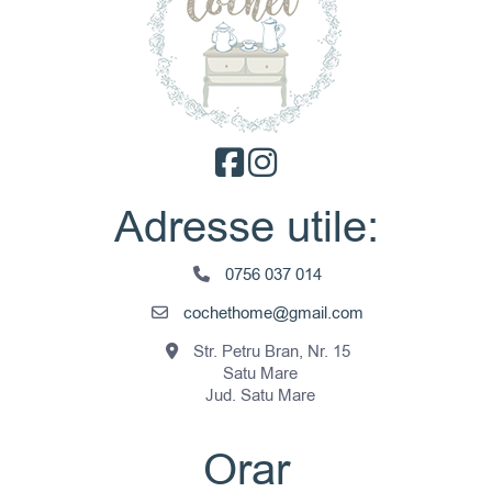
Adresse utile:
0756 037 014
cochethome@gmail.com
Str. Petru Bran, Nr. 15
Satu Mare
Jud. Satu Mare
Orar