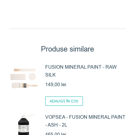
Produse similare
FUSION MINERAL PAINT - RAW
SILK
149,00
lei
ADAUGĂ ÎN COȘ
VOPSEA - FUSION MINERAL PAINT
- ASH - 2L
465,00
lei