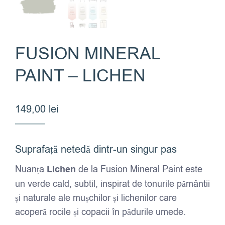
FUSION MINERAL
PAINT – LICHEN
149,00
lei
Suprafață netedă dintr-un singur pas
Nuanța
Lichen
de la Fusion Mineral Paint este
un verde cald, subtil, inspirat de tonurile pământii
și naturale ale mușchilor și lichenilor care
acoperă rocile și copacii în pădurile umede.