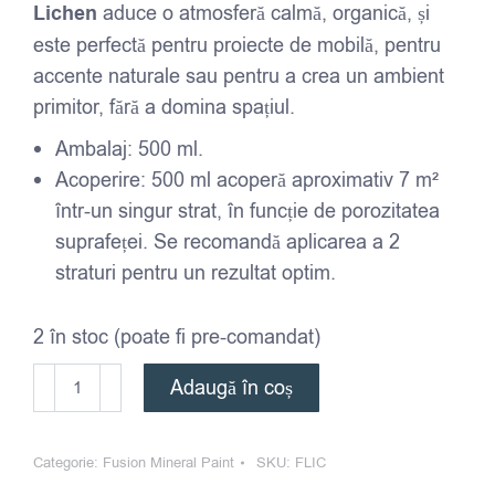
Lichen
aduce o atmosferă calmă, organică, și
este perfectă pentru proiecte de mobilă, pentru
accente naturale sau pentru a crea un ambient
primitor, fără a domina spațiul.
Ambalaj: 500 ml.
Acoperire: 500 ml acoperă aproximativ 7 m²
într-un singur strat, în funcție de porozitatea
suprafeței. Se recomandă aplicarea a 2
straturi pentru un rezultat optim.
2 în stoc (poate fi pre-comandat)
Cantitate
Adaugă în coș
Fusion
Mineral
Categorie:
Fusion Mineral Paint
SKU:
FLIC
Paint