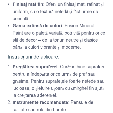
Finisaj mat fin
: Oferă un finisaj mat, rafinat și
uniform, cu o textură netedă și fără urme de
pensulă.
Gama extinsă de culori
: Fusion Mineral
Paint are o paletă variată, potrivită pentru orice
stil de decor – de la tonuri neutre și clasice
până la culori vibrante și moderne.
Instrucțiuni de aplicare:
Pregătirea suprafeței
: Curățați bine suprafața
pentru a îndepărta orice urmă de praf sau
grăsime. Pentru suprafețele foarte netede sau
lucioase, o șlefuire ușoară cu șmirghel fin ajută
la creșterea aderenței.
Instrumente recomandate
: Pensule de
calitate sau role din burete.