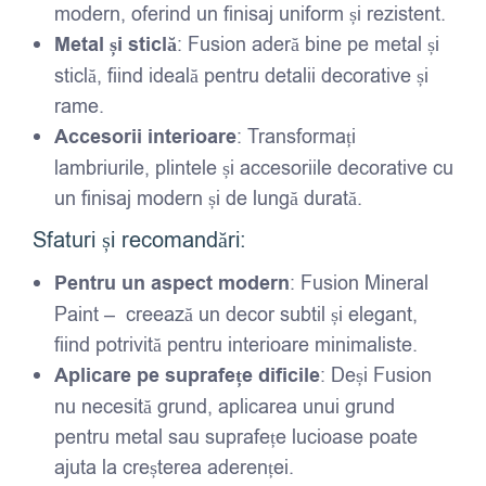
modern, oferind un finisaj uniform și rezistent.
Metal și sticlă
: Fusion aderă bine pe metal și
sticlă, fiind ideală pentru detalii decorative și
rame.
Accesorii interioare
: Transformați
lambriurile, plintele și accesoriile decorative cu
un finisaj modern și de lungă durată.
Sfaturi și recomandări:
Pentru un aspect modern
: Fusion Mineral
Paint – creează un decor subtil și elegant,
fiind potrivită pentru interioare minimaliste.
Aplicare pe suprafețe dificile
: Deși Fusion
nu necesită grund, aplicarea unui grund
pentru metal sau suprafețe lucioase poate
ajuta la creșterea aderenței.