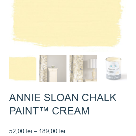
ANNIE SLOAN CHALK
PAINT™ CREAM
Interval
52,00
lei
–
189,00
lei