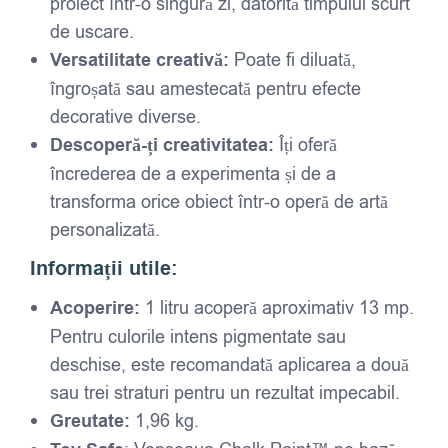
proiect într-o singură zi, datorită timpului scurt
de uscare.
Versatilitate creativă:
Poate fi diluată,
îngroșată sau amestecată pentru efecte
decorative diverse.
Descoperă-ți creativitatea:
Îți oferă
încrederea de a experimenta și de a
transforma orice obiect într-o operă de artă
personalizată.
Informații utile:
Acoperire:
1 litru acoperă aproximativ 13 mp.
Pentru culorile intens pigmentate sau
deschise, este recomandată aplicarea a două
sau trei straturi pentru un rezultat impecabil.
Greutate:
1,96 kg.