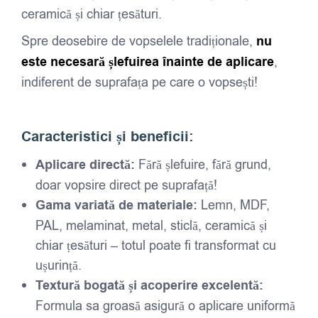
ceramică și chiar țesături.
Spre deosebire de vopselele tradiționale,
nu
este necesară șlefuirea înainte de aplicare
,
indiferent de suprafața pe care o vopsești!
Caracteristici și beneficii:
Aplicare directă:
Fără șlefuire, fără grund,
doar vopsire direct pe suprafață!
Gama variată de materiale:
Lemn, MDF,
PAL, melaminat, metal, sticlă, ceramică și
chiar țesături – totul poate fi transformat cu
ușurință.
Textură bogată și acoperire excelentă:
Formula sa groasă asigură o aplicare uniformă