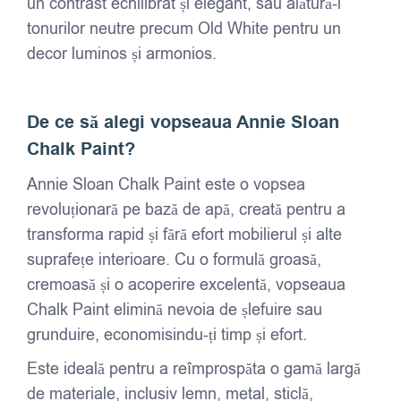
un contrast echilibrat și elegant, sau alătură-l
tonurilor neutre precum Old White pentru un
decor luminos și armonios.
De ce să alegi vopseaua Annie Sloan
Chalk Paint?
Annie Sloan Chalk Paint este o vopsea
revoluționară pe bază de apă, creată pentru a
transforma rapid și fără efort mobilierul și alte
suprafețe interioare. Cu o formulă groasă,
cremoasă și o acoperire excelentă, vopseaua
Chalk Paint elimină nevoia de șlefuire sau
grunduire, economisindu-ți timp și efort.
Este ideală pentru a reîmprospăta o gamă largă
de materiale, inclusiv lemn, metal, sticlă,