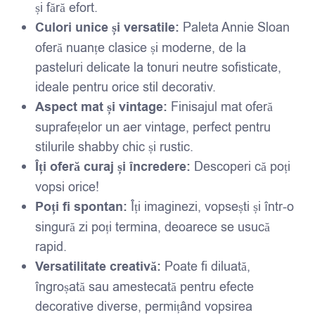
și fără efort.
Culori unice și versatile:
Paleta Annie Sloan
oferă nuanțe clasice și moderne, de la
pasteluri delicate la tonuri neutre sofisticate,
ideale pentru orice stil decorativ.
Aspect mat și vintage:
Finisajul mat oferă
suprafețelor un aer vintage, perfect pentru
stilurile shabby chic și rustic.
Îți oferă curaj și încredere:
Descoperi că poți
vopsi orice!
Poți fi spontan:
Îți imaginezi, vopsești și într-o
singură zi poți termina, deoarece se usucă
rapid.
Versatilitate creativă:
Poate fi diluată,
îngroșată sau amestecată pentru efecte
decorative diverse, permițând vopsirea