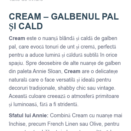
CREAM – GALBENUL PAL
ȘI CALD
Cream
este o nuanță blândă și caldă de galben
pal, care evocă tonuri de unt și cremă, perfectă
pentru a aduce lumină și căldură subtilă în orice
spațiu. Spre deosebire de alte nuanțe de galben
din paleta Annie Sloan,
Cream
are o delicatețe
naturală care o face versatilă și ideală pentru
decoruri tradiționale, shabby chic sau vintage.
Această culoare creează o atmosferă primitoare
și luminoasă, fără a fi stridentă.
Sfatul lui Annie:
Combină Cream cu nuanțe mai
închise, precum French Linen sau Olive, pentru