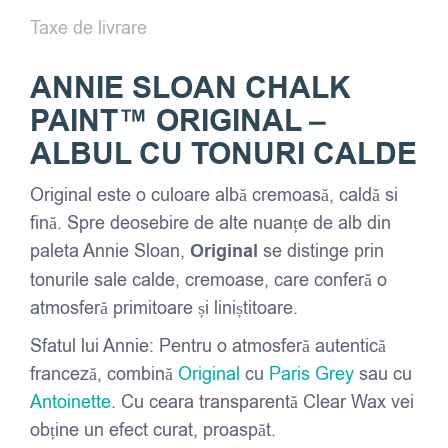
Taxe de livrare
ANNIE SLOAN CHALK
PAINT™ ORIGINAL –
ALBUL CU TONURI CALDE
Original este o culoare albă cremoasă, caldă si
fină. Spre deosebire de alte nuanțe de alb din
paleta Annie Sloan,
Original
se distinge prin
tonurile sale calde, cremoase, care conferă o
atmosferă primitoare și liniștitoare.
Sfatul lui Annie: Pentru o atmosferă autentică
franceză, combină
Original
cu
Paris Grey
sau cu
Antoinette
. Cu ceara transparentă Clear Wax vei
obține un efect curat, proaspăt.