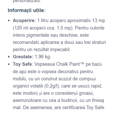
personalizată.
Informații utile:
Acoperire:
1 litru acoperă aproximativ 13 mp
(120 ml acoperă cca. 1,5 mp). Pentru culorile
intens pigmentate sau deschise, este
recomandată aplicarea a două sau trei straturi
pentru un rezultat impecabil.
Greutate:
1,96 kg.
Toy Safe
: Vopseaua Chalk Paint™ pe bază
de apă este o vopsea decorativă pentru
mobilă, cu un conținut scăzut de compuși
organici volatili (0,2g/l), care se usucă rapid,
este inodoră și are o consistență groasă,
asemănătoare cu cea a budincii, cu un finisaj
mat. De asemenea, are certificarea Toy Safe.