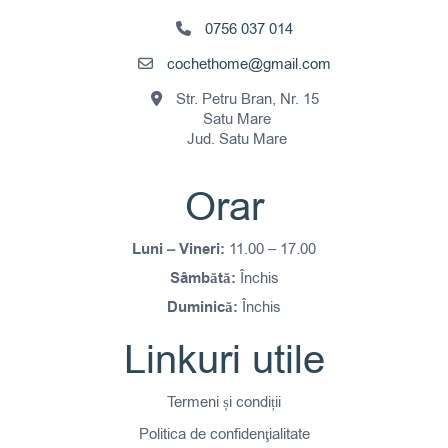
0756 037 014
cochethome@gmail.com
Str. Petru Bran, Nr. 15
Satu Mare
Jud. Satu Mare
Orar
Luni – Vineri:
11.00 – 17.00
Sâmbătă:
Închis
Duminică:
Închis
Linkuri utile
Termeni și condiții
Politica de confidenţialitate