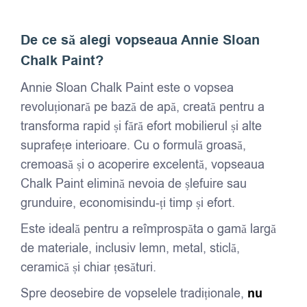
De ce să alegi vopseaua Annie Sloan
Chalk Paint?
Annie Sloan Chalk Paint este o vopsea
revoluționară pe bază de apă, creată pentru a
transforma rapid și fără efort mobilierul și alte
suprafețe interioare. Cu o formulă groasă,
cremoasă și o acoperire excelentă, vopseaua
Chalk Paint elimină nevoia de șlefuire sau
grunduire, economisindu-ți timp și efort.
Este ideală pentru a reîmprospăta o gamă largă
de materiale, inclusiv lemn, metal, sticlă,
ceramică și chiar țesături.
Spre deosebire de vopselele tradiționale,
nu