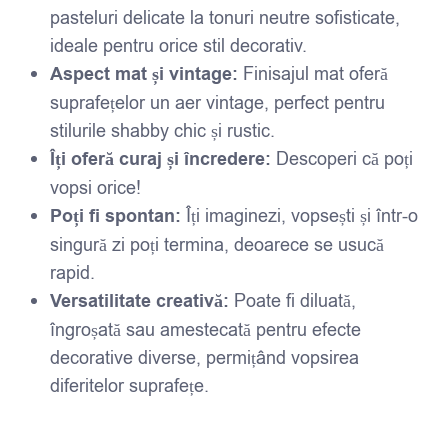
pasteluri delicate la tonuri neutre sofisticate,
ideale pentru orice stil decorativ.
Aspect mat și vintage:
Finisajul mat oferă
suprafețelor un aer vintage, perfect pentru
stilurile shabby chic și rustic.
Îți oferă curaj și încredere:
Descoperi că poți
vopsi orice!
Poți fi spontan:
Îți imaginezi, vopsești și într-o
singură zi poți termina, deoarece se usucă
rapid.
Versatilitate creativă:
Poate fi diluată,
îngroșată sau amestecată pentru efecte
decorative diverse, permițând vopsirea
diferitelor suprafețe.