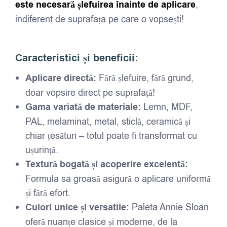
este necesară șlefuirea înainte de aplicare
,
indiferent de suprafața pe care o vopsești!
Caracteristici și beneficii:
Aplicare directă:
Fără șlefuire, fără grund,
doar vopsire direct pe suprafață!
Gama variată de materiale:
Lemn, MDF,
PAL, melaminat, metal, sticlă, ceramică și
chiar țesături – totul poate fi transformat cu
ușurință.
Textură bogată și acoperire excelentă:
Formula sa groasă asigură o aplicare uniformă
și fără efort.
Culori unice și versatile:
Paleta Annie Sloan
oferă nuanțe clasice și moderne, de la