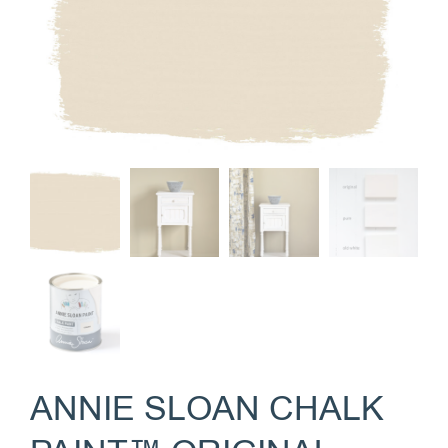
ANNIE SLOAN CHALK