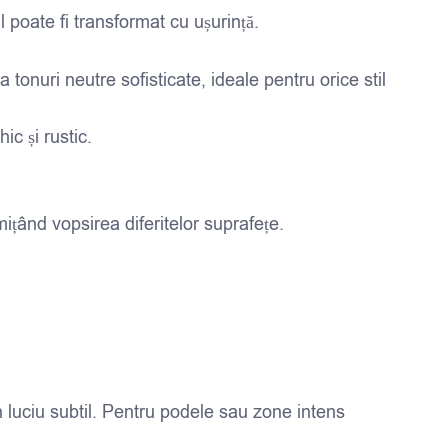
 poate fi transformat cu ușurință.
tonuri neutre sofisticate, ideale pentru orice stil
ic și rustic.
ițând vopsirea diferitelor suprafețe.
n luciu subtil. Pentru podele sau zone intens