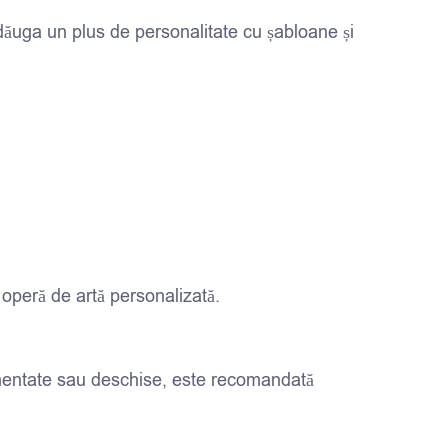
dăuga un plus de personalitate cu șabloane și
 operă de artă personalizată.
gmentate sau deschise, este recomandată