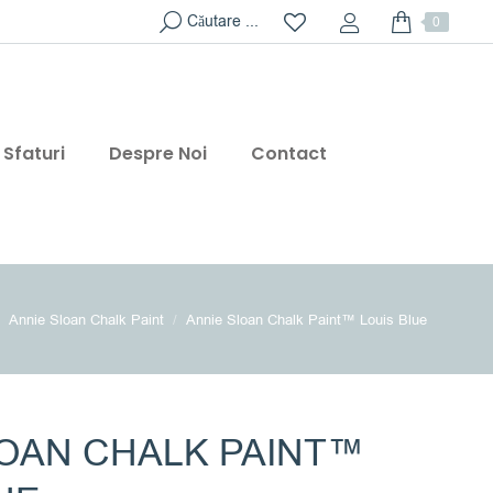
Search:
Căutare ...
0
Sfaturi
Despre Noi
Contact
Annie Sloan Chalk Paint
Annie Sloan Chalk Paint™ Louis Blue
LOAN CHALK PAINT™