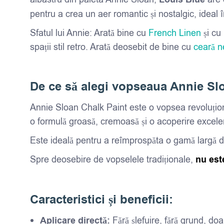
pentru a crea un aer romantic și nostalgic, ideal 
Sfatul lui Annie: Arată bine cu
French Linen
și cu
spații stil retro. Arată deosebit de bine cu
ceară n
De ce să alegi vopseaua Annie Sl
Annie Sloan Chalk Paint este o vopsea revoluționar
o formulă groasă, cremoasă și o acoperire excelen
Este ideală pentru a reîmprospăta o gamă largă de 
Spre deosebire de vopselele tradiționale,
nu est
Caracteristici și beneficii:
Aplicare directă:
Fără șlefuire, fără grund, doa