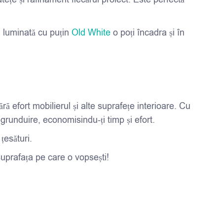
 luminată cu puțin
Old White
o poți încadra și în
 efort mobilierul și alte suprafețe interioare. Cu
runduire, economisindu-ți timp și efort.
țesături.
suprafața pe care o vopsești!