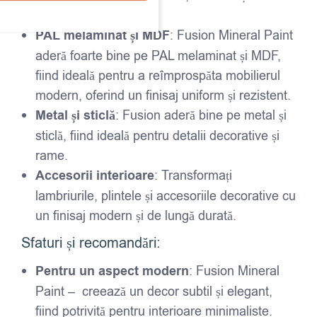
piese de mobilier.
PAL melaminat și MDF
: Fusion Mineral Paint
aderă foarte bine pe PAL melaminat și MDF,
fiind ideală pentru a reîmprospăta mobilierul
modern, oferind un finisaj uniform și rezistent.
Metal și sticlă
: Fusion aderă bine pe metal și
sticlă, fiind ideală pentru detalii decorative și
rame.
Accesorii interioare
: Transformați
lambriurile, plintele și accesoriile decorative cu
un finisaj modern și de lungă durată.
Sfaturi și recomandări:
Pentru un aspect modern
: Fusion Mineral
Paint – creează un decor subtil și elegant,
fiind potrivită pentru interioare minimaliste.