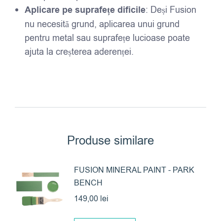
Aplicare pe suprafețe dificile
: Deși Fusion
nu necesită grund, aplicarea unui grund
pentru metal sau suprafețe lucioase poate
ajuta la creșterea aderenței.
Produse similare
FUSION MINERAL PAINT - PARK
BENCH
149,00
lei