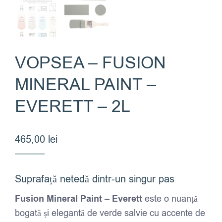
VOPSEA – FUSION
MINERAL PAINT –
EVERETT – 2L
465,00
lei
Suprafață netedă dintr-un singur pas
Fusion Mineral Paint – Everett
este o nuanță
bogată și elegantă de verde salvie cu accente de