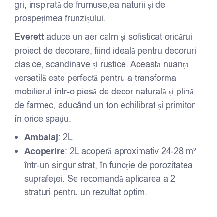
gri, inspirată de frumusețea naturii și de
prospețimea frunzișului.
Everett
aduce un aer calm și sofisticat oricărui
proiect de decorare, fiind ideală pentru decoruri
clasice, scandinave și rustice. Această nuanță
versatilă este perfectă pentru a transforma
mobilierul într-o piesă de decor naturală și plină
de farmec, aducând un ton echilibrat și primitor
în orice spațiu.
Ambalaj
: 2L
Acoperire
: 2L acoperă aproximativ 24-28 m²
într-un singur strat, în funcție de porozitatea
suprafeței. Se recomandă aplicarea a 2
straturi pentru un rezultat optim.