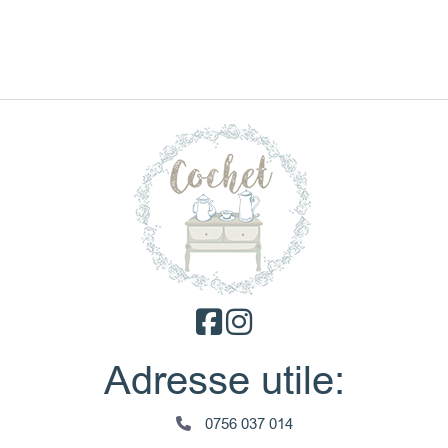
Adresse utile:
0756 037 014