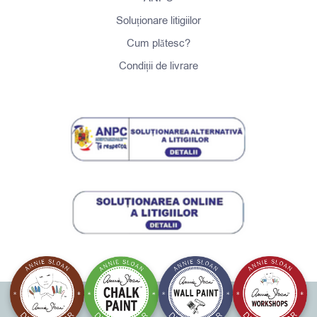
Soluționare litigiilor
Cum plătesc?
Condiții de livrare