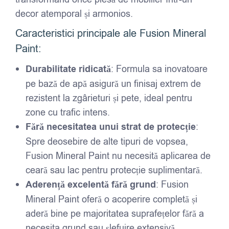
decor atemporal și armonios.
Caracteristici principale ale Fusion Mineral
Paint:
Durabilitate ridicată
: Formula sa inovatoare
pe bază de apă asigură un finisaj extrem de
rezistent la zgârieturi și pete, ideal pentru
zone cu trafic intens.
Fără necesitatea unui strat de protecție
:
Spre deosebire de alte tipuri de vopsea,
Fusion Mineral Paint nu necesită aplicarea de
ceară sau lac pentru protecție suplimentară.
Aderență excelentă fără grund
: Fusion
Mineral Paint oferă o acoperire completă și
aderă bine pe majoritatea suprafețelor fără a
necesita grund sau șlefuire extensivă.