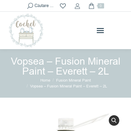
Search:
Căutare ...
0
Vopsea – Fusion Mineral
Paint – Everett – 2L
You are here:
Home
Fusion Mineral Paint
Vopsea – Fusion Mineral Paint – Everett – 2L