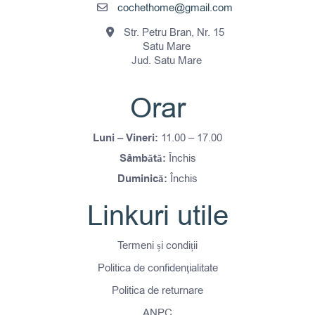
cochethome@gmail.com
Str. Petru Bran, Nr. 15
Satu Mare
Jud. Satu Mare
Orar
Luni – Vineri:
11.00 – 17.00
Sâmbătă:
Închis
Duminică:
Închis
Linkuri utile
Termeni și condiții
Politica de confidenţialitate
Politica de returnare
ANPC