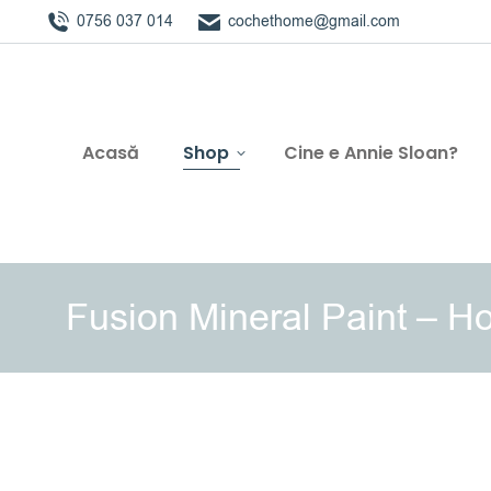
0756 037 014
cochethome@gmail.com
Acasă
Shop
Cine e Annie Sloan?
Fusion Mineral Paint – 