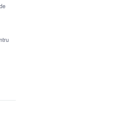
 de
ntru