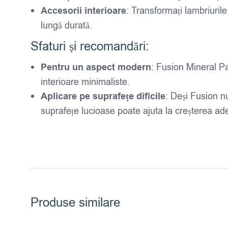
Accesorii interioare
: Transformați lambriurile
lungă durată.
Sfaturi și recomandări:
Pentru un aspect modern
: Fusion Mineral Pa
interioare minimaliste.
Aplicare pe suprafețe dificile
: Deși Fusion n
suprafețe lucioase poate ajuta la creșterea ade
Produse similare