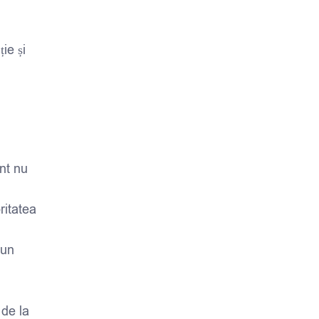
ie și
nt nu
ritatea
 un
 de la