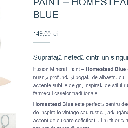
PAINT – HOMESTEA
BLUE
149,00
lei
Suprafață netedă dintr-un singu
Fusion Mineral Paint –
Homestead Blue
nuanță profundă și bogată de albastru cu
accente subtile de gri, inspirată de stilul ru
farmecul caselor tradiționale.
Homestead Blue
este perfectă pentru de
de inspirație vintage sau rustică, adăugân
accent de culoare sofisticat și liniștit oricăr