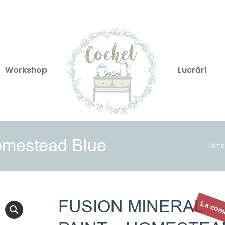
Workshop
Lucrări
Homestead Blue
You 
Home
FUSION MINERAL