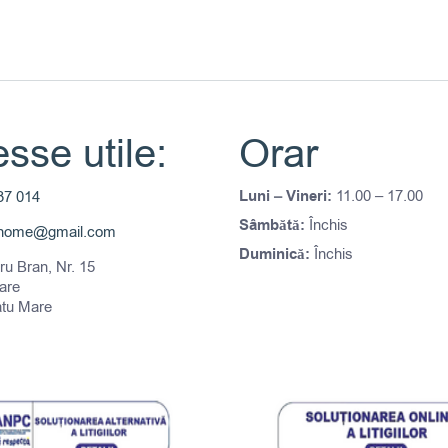
sse utile:
Orar
Luni – Vineri:
11.00 – 17.00
37 014
Sâmbătă:
Închis
thome@gmail.com
Duminică:
Închis
tru Bran, Nr. 15
are
atu Mare