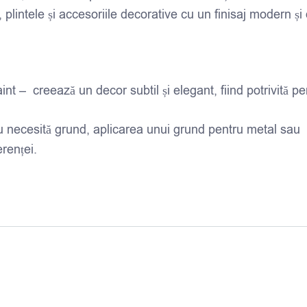
, plintele și accesoriile decorative cu un finisaj modern și
int – creează un decor subtil și elegant, fiind potrivită pe
u necesită grund, aplicarea unui grund pentru metal sau
renței.