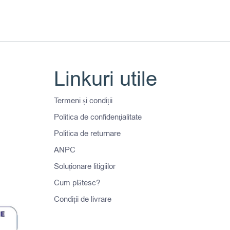
Linkuri utile
Termeni și condiții
Politica de confidenţialitate
Politica de returnare
ANPC
Soluționare litigiilor
Cum plătesc?
Condiții de livrare