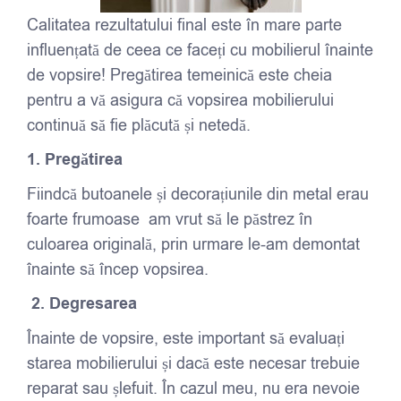
Calitatea rezultatului final este în mare parte
influențată de ceea ce faceți cu mobilierul înainte
de vopsire! Pregătirea temeinică este cheia
pentru a vă asigura că vopsirea mobilierului
continuă să fie plăcută și netedă.
1. Pregătirea
Fiindcă butoanele și decorațiunile din metal erau
foarte frumoase am vrut să le păstrez în
culoarea originală, prin urmare le-am demontat
înainte să încep vopsirea.
2.
Degresarea
Înainte de vopsire, este important să evaluați
starea mobilierului și dacă este necesar trebuie
reparat sau șlefuit. În cazul meu, nu era nevoie