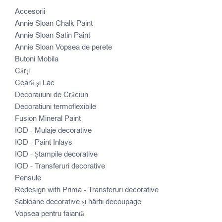
Accesorii
Annie Sloan Chalk Paint
Annie Sloan Satin Paint
Annie Sloan Vopsea de perete
Butoni Mobila
Cărţi
Ceară şi Lac
Decorațiuni de Crăciun
Decoratiuni termoflexibile
Fusion Mineral Paint
IOD - Mulaje decorative
IOD - Paint Inlays
IOD - Ștampile decorative
IOD - Transferuri decorative
Pensule
Redesign with Prima - Transferuri decorative
Șabloane decorative și hârtii decoupage
Vopsea pentru faianță