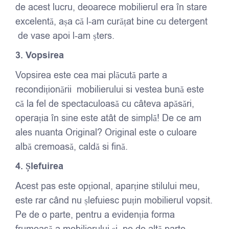
de acest lucru, deoarece mobilierul era în stare
excelentă, așa că l-am curățat bine cu detergent
de vase apoi l-am șters.
3. Vopsirea
Vopsirea este cea mai plăcută parte a
recondiționării mobilierului si vestea bună este
că la fel de spectaculoasă cu câteva apăsări,
operația în sine este atât de simplă! De ce am
ales nuanta Original? Original este o culoare
albă cremoasă, caldă si fină.
4. Șlefuirea
Acest pas este opțional, aparține stilului meu,
este rar când nu șlefuiesc puțin mobilierul vopsit.
Pe de o parte, pentru a evidenția forma