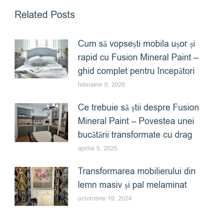
Related Posts
Cum să vopsești mobila ușor și
rapid cu Fusion Mineral Paint –
ghid complet pentru începători
februarie 9, 2026
Ce trebuie să știi despre Fusion
Mineral Paint – Povestea unei
bucătării transformate cu drag
aprilie 5, 2025
Transformarea mobilierului din
lemn masiv și pal melaminat
octombrie 19, 2024