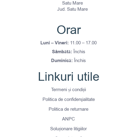
Satu Mare
Jud. Satu Mare
Orar
Luni – Vineri:
11.00 – 17.00
Sâmbătă:
Închis
Duminică:
Închis
Linkuri utile
Termeni și condiții
Politica de confidenţialitate
Politica de returnare
ANPC
Soluționare litigiilor