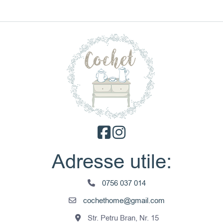
Adresse utile:
0756 037 014
cochethome@gmail.com
Str. Petru Bran, Nr. 15