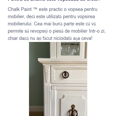
Chalk Paint ™ este practic o vopsea pentru
mobilier, deci este utilizată pentru vopsirea
mobilierului. Cea mai bună parte este că vă
permite să revopsiți o piesă de mobilier într-o zi,
chiar dacă nu ați făcut niciodată așa ceva!