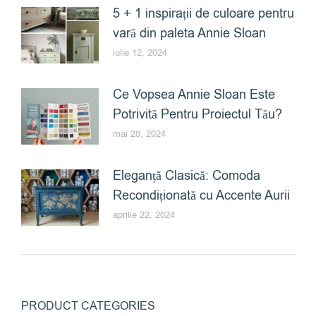
5 + 1 inspirații de culoare pentru
vară din paleta Annie Sloan
iulie 12, 2024
Ce Vopsea Annie Sloan Este
Potrivită Pentru Proiectul Tău?
mai 28, 2024
Eleganță Clasică: Comoda
Recondiționată cu Accente Aurii
aprilie 22, 2024
PRODUCT CATEGORIES