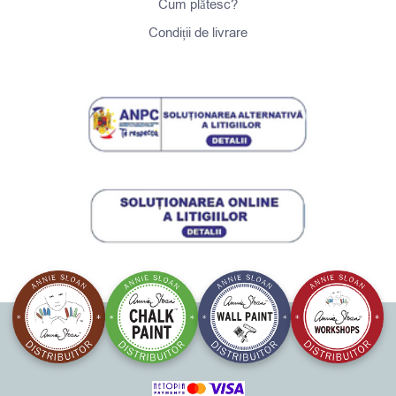
Cum plătesc?
Condiții de livrare