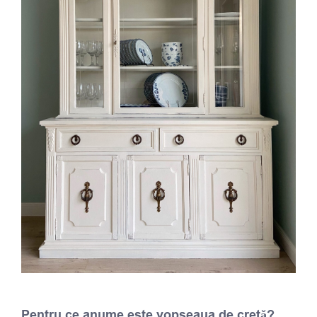
Pentru ce anume este vopseaua de cretă?