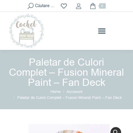
Search:
Căutare ...
0
Paletar de Culori
Complet – Fusion Mineral
Paint – Fan Deck
You are here:
Home
Accesorii
Paletar de Culori Complet – Fusion Mineral Paint – Fan Deck