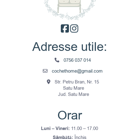
Adresse utile:
0756 037 014
cochethome@gmail.com
Str. Petru Bran, Nr. 15
Satu Mare
Jud. Satu Mare
Orar
Luni – Vineri:
11.00 – 17.00
Sâmbătă:
Închis