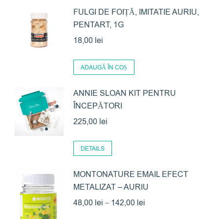
FULGI DE FOIȚĂ, IMITATIE AURIU,
PENTART, 1G
18,00
lei
ADAUGĂ ÎN COȘ
ANNIE SLOAN KIT PENTRU
ÎNCEPĂTORI
225,00
lei
DETAILS
MONTONATURE EMAIL EFECT
METALIZAT – AURIU
Interval
48,00
lei
–
142,00
lei
de