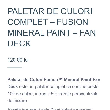
PALETAR DE CULORI
COMPLET – FUSION
MINERAL PAINT – FAN
DECK
120,00
lei
Paletar de Culori Fusion™ Mineral Paint Fan
Deck
este un paletar complet ce conține peste
100 de culori, inclusiv 50+ rețete personalizate
de mixare.
Acesta include și cele 7 noi culori de toamnă