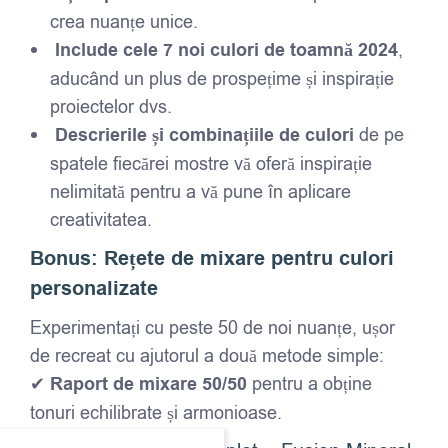
crea nuanțe unice.
Include cele 7 noi culori de toamnă 2024
,
aducând un plus de prospețime și inspirație
proiectelor dvs.
Descrierile și combinațiile de culori
de pe
spatele fiecărei mostre vă oferă inspirație
nelimitată pentru a vă pune în aplicare
creativitatea.
Bonus: Rețete de mixare pentru culori
personalizate
Experimentați cu peste 50 de noi nuanțe, ușor
de recreat cu ajutorul a două metode simple:
✔
Raport de mixare 50/50
pentru a obține
tonuri echilibrate și armonioase.