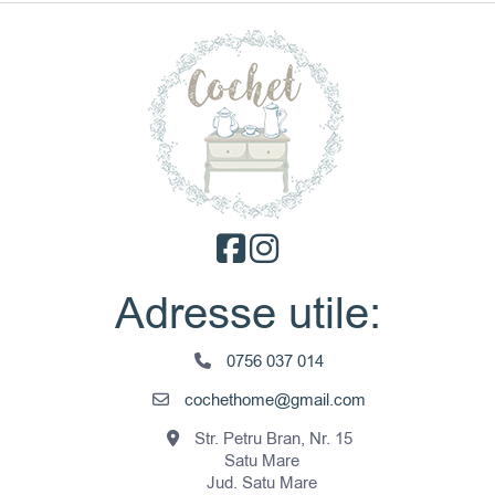
Adresse utile:
0756 037 014
cochethome@gmail.com
Str. Petru Bran, Nr. 15
Satu Mare
Jud. Satu Mare