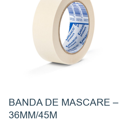
BANDA DE MASCARE –
36MM/45M