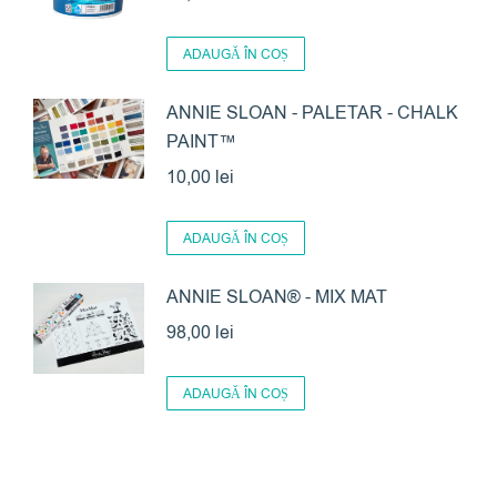
ADAUGĂ ÎN COȘ
ANNIE SLOAN - PALETAR - CHALK
PAINT™
10,00
lei
ADAUGĂ ÎN COȘ
ANNIE SLOAN® - MIX MAT
98,00
lei
ADAUGĂ ÎN COȘ