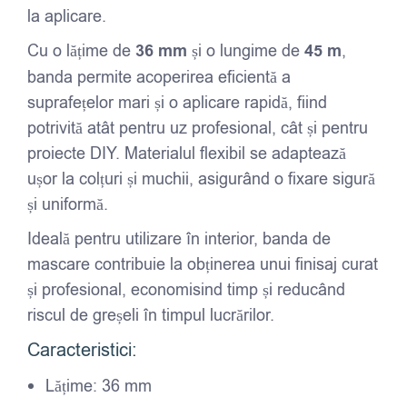
la aplicare.
Cu o lățime de
36 mm
și o lungime de
45 m
,
banda permite acoperirea eficientă a
suprafețelor mari și o aplicare rapidă, fiind
potrivită atât pentru uz profesional, cât și pentru
proiecte DIY. Materialul flexibil se adaptează
ușor la colțuri și muchii, asigurând o fixare sigură
și uniformă.
Ideală pentru utilizare în interior, banda de
mascare contribuie la obținerea unui finisaj curat
și profesional, economisind timp și reducând
riscul de greșeli în timpul lucrărilor.
Caracteristici:
Lățime: 36 mm