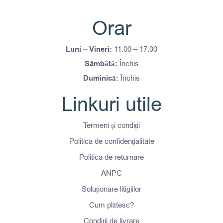
Orar
Luni – Vineri:
11.00 – 17.00
Sâmbătă:
Închis
Duminică:
Închis
Linkuri utile
Termeni și condiții
Politica de confidenţialitate
Politica de returnare
ANPC
Soluționare litigiilor
Cum plătesc?
Condiții de livrare