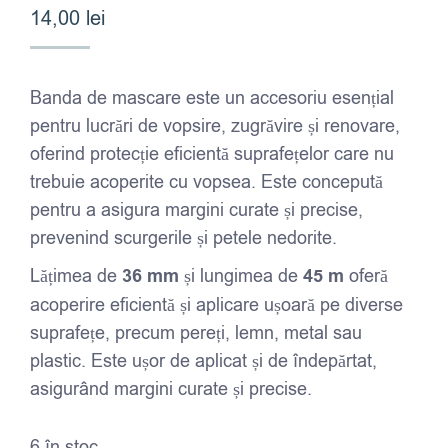
14,00
lei
Banda de mascare este un accesoriu esențial
pentru lucrări de vopsire, zugrăvire și renovare,
oferind protecție eficientă suprafețelor care nu
trebuie acoperite cu vopsea. Este concepută
pentru a asigura margini curate și precise,
prevenind scurgerile și petele nedorite.
Lățimea de
36 mm
și lungimea de
45 m
oferă
acoperire eficientă și aplicare ușoară pe diverse
suprafețe, precum pereți, lemn, metal sau
plastic. Este ușor de aplicat și de îndepărtat,
asigurând margini curate și precise.
6 în stoc