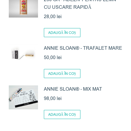
CU USCARE RAPIDĂ
28,00
lei
ADAUGĂ ÎN COȘ
ANNIE SLOAN® - TRAFALET MARE
50,00
lei
ADAUGĂ ÎN COȘ
ANNIE SLOAN® - MIX MAT
98,00
lei
ADAUGĂ ÎN COȘ