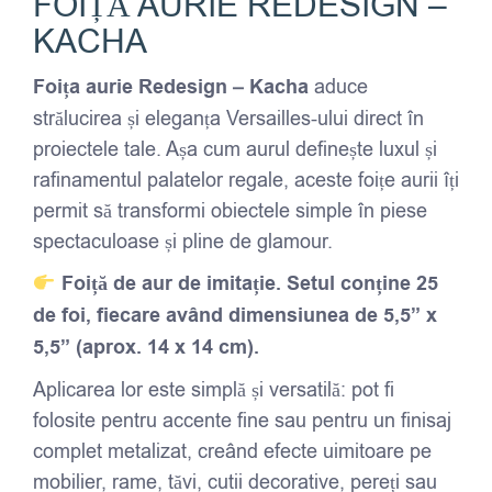
FOIȚĂ AURIE REDESIGN –
KACHA
Foița aurie Redesign – Kacha
aduce
strălucirea și eleganța Versailles-ului direct în
proiectele tale. Așa cum aurul definește luxul și
rafinamentul palatelor regale, aceste foițe aurii îți
permit să transformi obiectele simple în piese
spectaculoase și pline de glamour.
Foiță de aur de imitație. Setul conține 25
de foi, fiecare având dimensiunea de 5,5” x
5,5” (aprox. 14 x 14 cm).
Aplicarea lor este simplă și versatilă: pot fi
folosite pentru accente fine sau pentru un finisaj
complet metalizat, creând efecte uimitoare pe
mobilier, rame, tăvi, cutii decorative, pereți sau