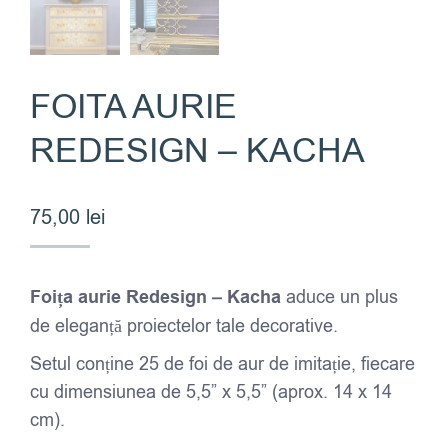
FOITA AURIE
REDESIGN – KACHA
75,00
lei
Foița aurie Redesign – Kacha
aduce un plus
de eleganță proiectelor tale decorative.
Setul conține 25 de foi de aur de imitație, fiecare
cu dimensiunea de 5,5” x 5,5” (aprox. 14 x 14
cm).