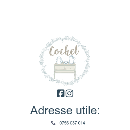
Adresse utile:
0756 037 014