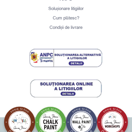
Soluționare litigiilor
Cum plătesc?
Condiții de livrare