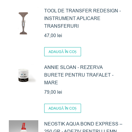
TOOL DE TRANSFER REDESIGN -
INSTRUMENT APLICARE
TRANSFERURI
47,00
lei
ADAUGĂ ÎN COȘ
ANNIE SLOAN - REZERVA
BURETE PENTRU TRAFALET -
MARE
79,00
lei
ADAUGĂ ÎN COȘ
NEOSTIK AQUA BOND EXPRESS –
250 GR - ADEZIV PENTRU LEMN