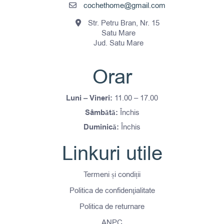
cochethome@gmail.com
Str. Petru Bran, Nr. 15
Satu Mare
Jud. Satu Mare
Orar
Luni – Vineri:
11.00 – 17.00
Sâmbătă:
Închis
Duminică:
Închis
Linkuri utile
Termeni și condiții
Politica de confidenţialitate
Politica de returnare
ANPC