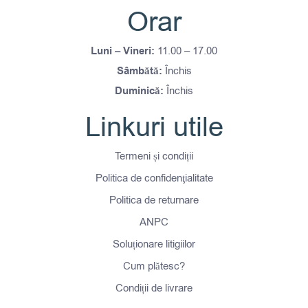
Orar
Luni – Vineri:
11.00 – 17.00
Sâmbătă:
Închis
Duminică:
Închis
Linkuri utile
Termeni și condiții
Politica de confidenţialitate
Politica de returnare
ANPC
Soluționare litigiilor
Cum plătesc?
Condiții de livrare