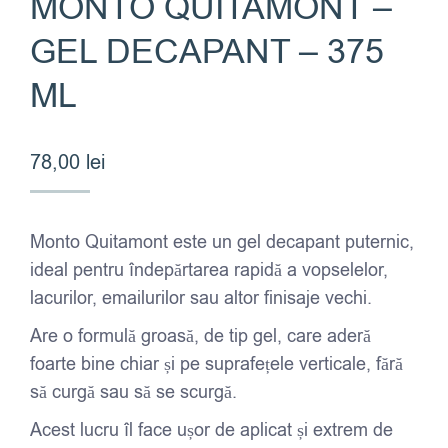
MONTO QUITAMONT –
GEL DECAPANT – 375
ML
78,00
lei
Monto Quitamont este un gel decapant puternic,
ideal pentru îndepărtarea rapidă a vopselelor,
lacurilor, emailurilor sau altor finisaje vechi.
Are o formulă groasă, de tip gel, care aderă
foarte bine chiar și pe suprafețele verticale, fără
să curgă sau să se scurgă.
Acest lucru îl face ușor de aplicat și extrem de