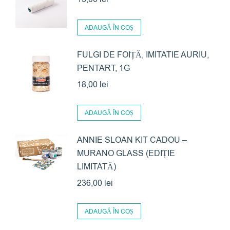
ADAUGĂ ÎN COȘ
FULGI DE FOIȚĂ, IMITATIE AURIU,
PENTART, 1G
18,00
lei
ADAUGĂ ÎN COȘ
ANNIE SLOAN KIT CADOU –
MURANO GLASS (EDIȚIE
LIMITATĂ)
236,00
lei
ADAUGĂ ÎN COȘ