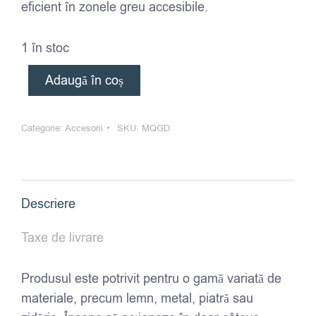
eficient în zonele greu accesibile.
1 în stoc
Adaugă în coș
Categorie:
Accesorii
SKU:
MQGD
Descriere
Taxe de livrare
Produsul este potrivit pentru o gamă variată de
materiale, precum lemn, metal, piatră sau