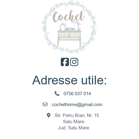
Adresse utile:
0756 037 014
cochethome@gmail.com
Str. Petru Bran, Nr. 15
Satu Mare
Jud. Satu Mare