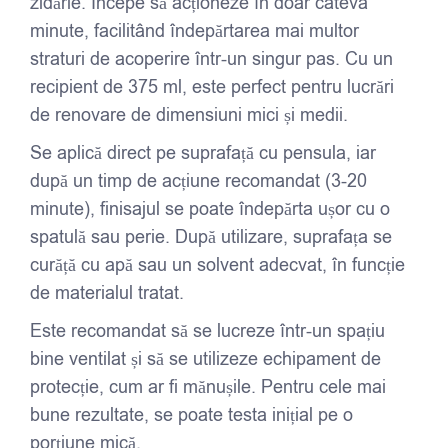
zidărie. Începe să acționeze în doar câteva
minute, facilitând îndepărtarea mai multor
straturi de acoperire într-un singur pas. Cu un
recipient de 375 ml, este perfect pentru lucrări
de renovare de dimensiuni mici și medii.
Se aplică direct pe suprafață cu pensula, iar
după un timp de acțiune recomandat (3-20
minute), finisajul se poate îndepărta ușor cu o
spatulă sau perie. După utilizare, suprafața se
curăță cu apă sau un solvent adecvat, în funcție
de materialul tratat.
Este recomandat să se lucreze într-un spațiu
bine ventilat și să se utilizeze echipament de
protecție, cum ar fi mănușile. Pentru cele mai
bune rezultate, se poate testa inițial pe o
porțiune mică.