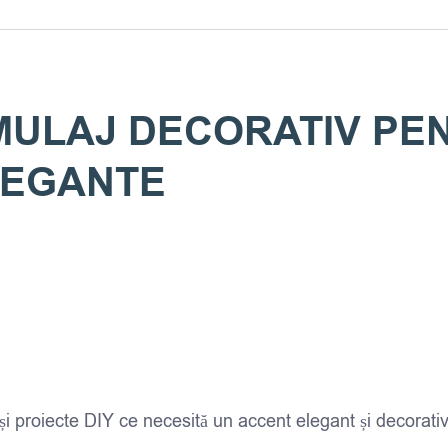
 MULAJ DECORATIV PE
LEGANTE
 și proiecte DIY ce necesită un accent elegant și decorativ