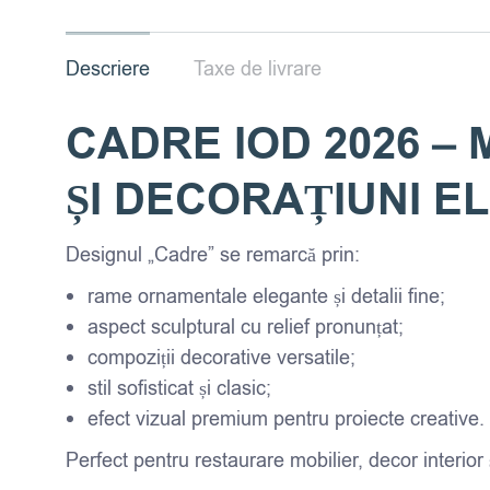
Descriere
Taxe de livrare
CADRE IOD 2026 –
ȘI DECORAȚIUNI E
Designul „Cadre” se remarcă prin:
rame ornamentale elegante și detalii fine;
aspect sculptural cu relief pronunțat;
compoziții decorative versatile;
stil sofisticat și clasic;
efect vizual premium pentru proiecte creative.
Perfect pentru restaurare mobilier, decor interior