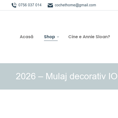
0756 037 014
cochethome@gmail.com
Acasă
Shop
Cine e Annie Sloan?
2026 – Mulaj decorativ I