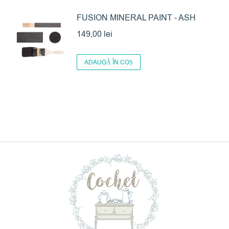
FUSION MINERAL PAINT - ASH
149,00
lei
ADAUGĂ ÎN COȘ