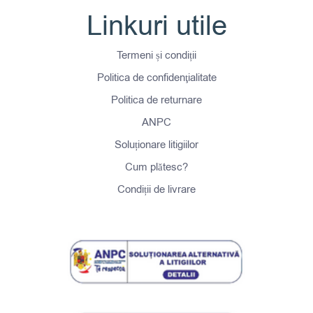
Linkuri utile
Termeni și condiții
Politica de confidenţialitate
Politica de returnare
ANPC
Soluționare litigiilor
Cum plătesc?
Condiții de livrare