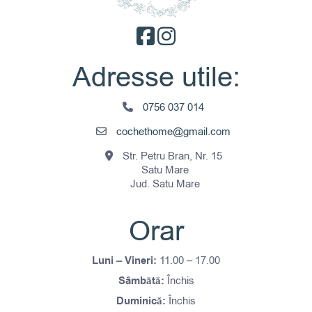
Adresse utile:
0756 037 014
cochethome@gmail.com
Str. Petru Bran, Nr. 15
Satu Mare
Jud. Satu Mare
Orar
Luni – Vineri:
11.00 – 17.00
Sâmbătă:
Închis
Duminică:
Închis