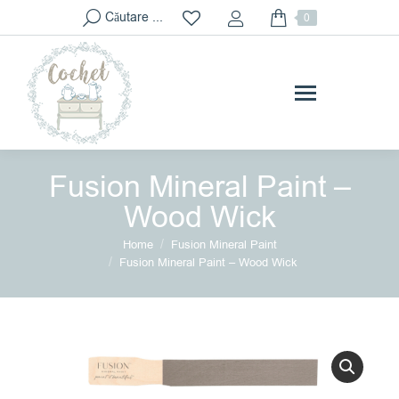
Search:
Căutare ...
0
Fusion Mineral Paint –
Wood Wick
You are here:
Home
Fusion Mineral Paint
Fusion Mineral Paint – Wood Wick