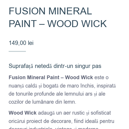
FUSION MINERAL
PAINT – WOOD WICK
149,00
lei
Suprafață netedă dintr-un singur pas
Fusion Mineral Paint – Wood Wick
este o
nuanță caldă și bogată de maro închis, inspirată
de tonurile profunde ale lemnului ars și ale
cozilor de lumânare din lemn.
Wood Wick
adaugă un aer rustic și sofisticat
oricărui proiect de decorare, fiind ideală pentru