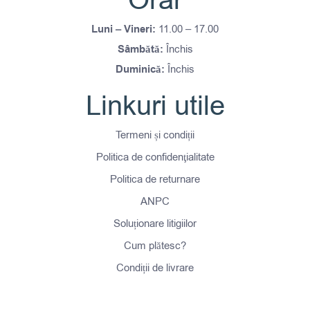
Orar
Luni – Vineri:
11.00 – 17.00
Sâmbătă:
Închis
Duminică:
Închis
Linkuri utile
Termeni și condiții
Politica de confidenţialitate
Politica de returnare
ANPC
Soluționare litigiilor
Cum plătesc?
Condiții de livrare