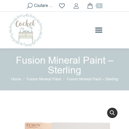
Search:
Căutare ...
0
Fusion Mineral Paint –
Sterling
You are here:
Home
Fusion Mineral Paint
Fusion Mineral Paint – Sterling