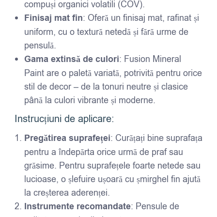
compuși organici volatili (COV).
Finisaj mat fin
: Oferă un finisaj mat, rafinat și
uniform, cu o textură netedă și fără urme de
pensulă.
Gama extinsă de culori
: Fusion Mineral
Paint are o paletă variată, potrivită pentru orice
stil de decor – de la tonuri neutre și clasice
până la culori vibrante și moderne.
Instrucțiuni de aplicare:
Pregătirea suprafeței
: Curățați bine suprafața
pentru a îndepărta orice urmă de praf sau
grăsime. Pentru suprafețele foarte netede sau
lucioase, o șlefuire ușoară cu șmirghel fin ajută
la creșterea aderenței.
Instrumente recomandate
: Pensule de