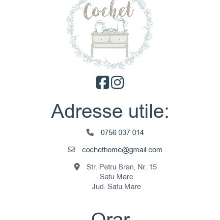
Adresse utile:
0756 037 014
cochethome@gmail.com
Str. Petru Bran, Nr. 15
Satu Mare
Jud. Satu Mare