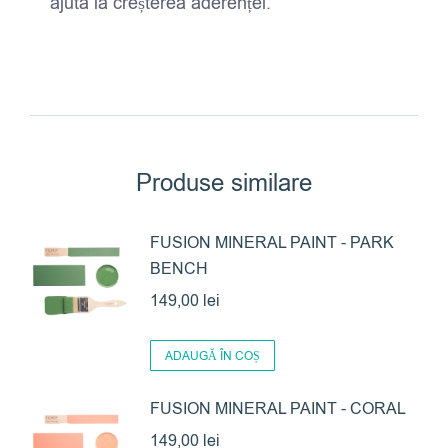
ajuta la creșterea aderenței.
Produse similare
FUSION MINERAL PAINT - PARK
BENCH
149,00
lei
ADAUGĂ ÎN COȘ
FUSION MINERAL PAINT - CORAL
149,00
lei