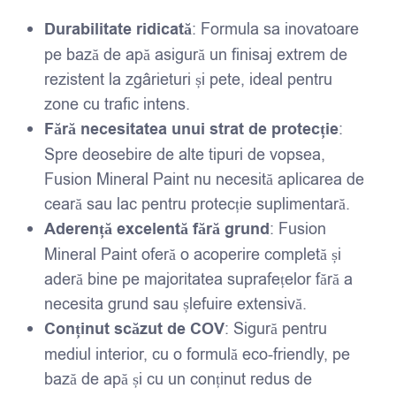
Durabilitate ridicată
: Formula sa inovatoare
pe bază de apă asigură un finisaj extrem de
rezistent la zgârieturi și pete, ideal pentru
zone cu trafic intens.
Fără necesitatea unui strat de protecție
:
Spre deosebire de alte tipuri de vopsea,
Fusion Mineral Paint nu necesită aplicarea de
ceară sau lac pentru protecție suplimentară.
Aderență excelentă fără grund
: Fusion
Mineral Paint oferă o acoperire completă și
aderă bine pe majoritatea suprafețelor fără a
necesita grund sau șlefuire extensivă.
Conținut scăzut de COV
: Sigură pentru
mediul interior, cu o formulă eco-friendly, pe
bază de apă și cu un conținut redus de