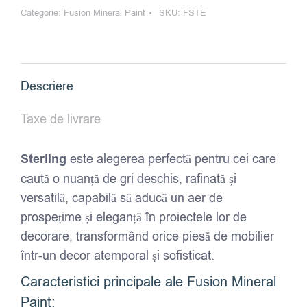
Categorie:
Fusion Mineral Paint
SKU:
FSTE
Paint
-
Sterling
Descriere
Taxe de livrare
Sterling
este alegerea perfectă pentru cei care
caută o nuanță de gri deschis, rafinată și
versatilă, capabilă să aducă un aer de
prospețime și eleganță în proiectele lor de
decorare, transformând orice piesă de mobilier
într-un decor atemporal și sofisticat.
Caracteristici principale ale Fusion Mineral
Paint: