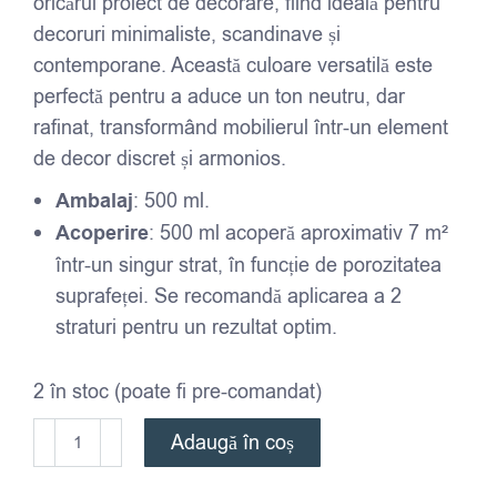
oricărui proiect de decorare, fiind ideală pentru
decoruri minimaliste, scandinave și
contemporane. Această culoare versatilă este
perfectă pentru a aduce un ton neutru, dar
rafinat, transformând mobilierul într-un element
de decor discret și armonios.
Ambalaj
: 500 ml.
Acoperire
: 500 ml acoperă aproximativ 7 m²
într-un singur strat, în funcție de porozitatea
suprafeței. Se recomandă aplicarea a 2
straturi pentru un rezultat optim.
2 în stoc (poate fi pre-comandat)
Cantitate
Adaugă în coș
Fusion
Mineral