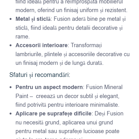
fiind ideală pentru a reîmprospăta mobilierul
modern, oferind un finisaj uniform și rezistent.
Metal și sticlă
: Fusion aderă bine pe metal și
sticlă, fiind ideală pentru detalii decorative și
rame.
Accesorii interioare
: Transformați
lambriurile, plintele și accesoriile decorative cu
un finisaj modern și de lungă durată.
Sfaturi și recomandări:
Pentru un aspect modern
: Fusion Mineral
Paint – creează un decor subtil și elegant,
fiind potrivită pentru interioare minimaliste.
Aplicare pe suprafețe dificile
: Deși Fusion
nu necesită grund, aplicarea unui grund
pentru metal sau suprafețe lucioase poate