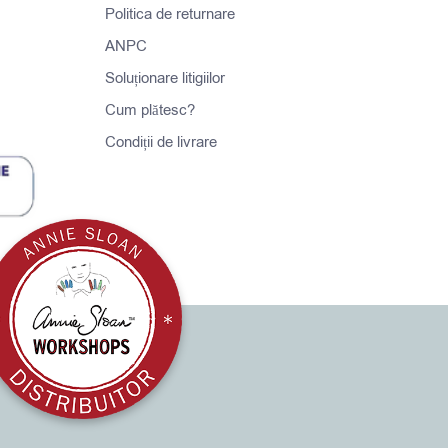
Politica de returnare
ANPC
Soluționare litigiilor
Cum plătesc?
Condiții de livrare