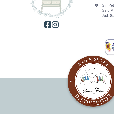
Str. Pe
Satu M
Jud. S