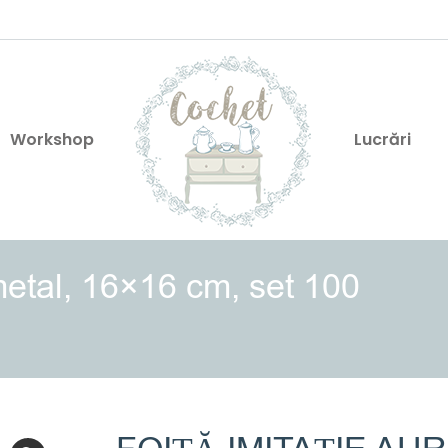
Workshop
Lucrări
gmetal, 16×16 cm, set 100
You a