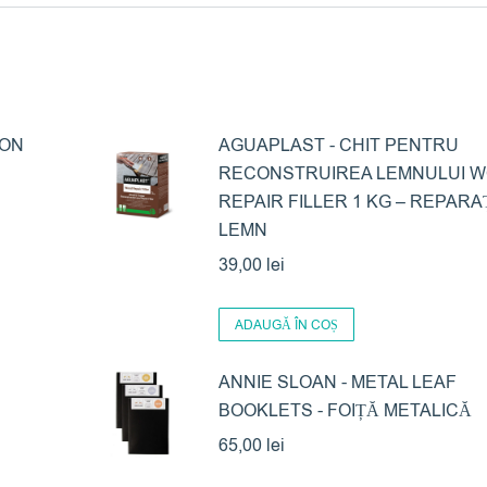
ION
AGUAPLAST - CHIT PENTRU
RECONSTRUIREA LEMNULUI 
REPAIR FILLER 1 KG – REPARAȚ
LEMN
39,00
lei
ADAUGĂ ÎN COȘ
ANNIE SLOAN - METAL LEAF
BOOKLETS - FOIȚĂ METALICĂ
65,00
lei