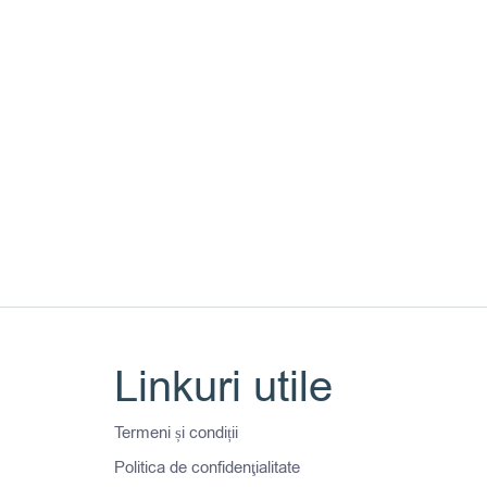
Linkuri utile
i.
Termeni și condiții
Politica de confidenţialitate