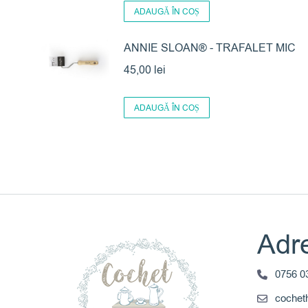
ADAUGĂ ÎN COȘ
ANNIE SLOAN® - TRAFALET MIC
45,00
lei
ADAUGĂ ÎN COȘ
Adre
0756 0
coche