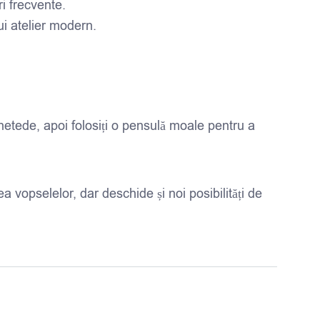
ri frecvente.
ui atelier modern.
e netede, apoi folosiți o pensulă moale pentru a
a vopselelor, dar deschide și noi posibilități de