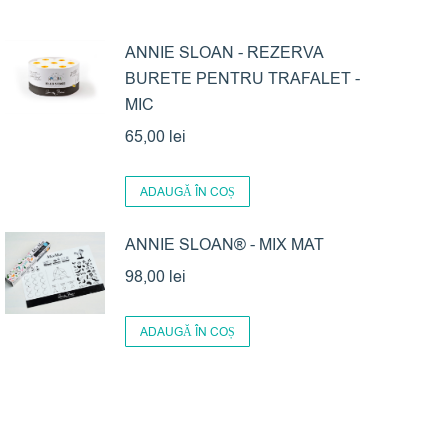
ANNIE SLOAN - REZERVA
BURETE PENTRU TRAFALET -
MIC
65,00
lei
ADAUGĂ ÎN COȘ
ANNIE SLOAN® - MIX MAT
98,00
lei
ADAUGĂ ÎN COȘ