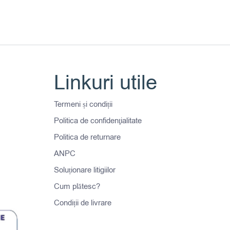
Linkuri utile
Termeni și condiții
Politica de confidenţialitate
Politica de returnare
ANPC
Soluționare litigiilor
Cum plătesc?
Condiții de livrare