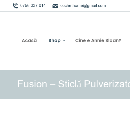
0756 037 014
cochethome@gmail.com
Acasă
Shop
Cine e Annie Sloan?
Fusion – Sticlă Pulverizat