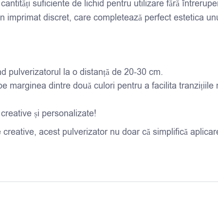
ntități suficiente de lichid pentru utilizare fără întrerupe
n imprimat discret, care completează perfect estetica un
nd pulverizatorul la o distanță de 20-30 cm.
 pe marginea dintre două culori pentru a facilita tranzițiil
 creative și personalizate!
creative, acest pulverizator nu doar că simplifică aplicare