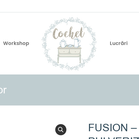
Workshop
Lucrări
or
FUSION –