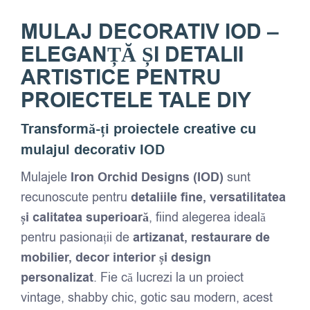
MULAJ DECORATIV IOD –
ELEGANȚĂ ȘI DETALII
ARTISTICE PENTRU
PROIECTELE TALE DIY
Transformă-ți proiectele creative cu
mulajul decorativ IOD
Mulajele
Iron Orchid Designs (IOD)
sunt
recunoscute pentru
detaliile fine, versatilitatea
și calitatea superioară
, fiind alegerea ideală
pentru pasionații de
artizanat, restaurare de
mobilier, decor interior și design
personalizat
. Fie că lucrezi la un proiect
vintage, shabby chic, gotic sau modern, acest