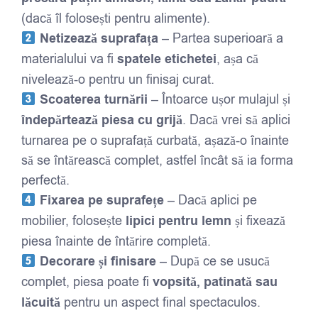
(dacă îl folosești pentru alimente).
Netizează suprafața
– Partea superioară a
materialului va fi
spatele etichetei
, așa că
nivelează-o pentru un finisaj curat.
Scoaterea turnării
– Întoarce ușor mulajul și
îndepărtează piesa cu grijă
. Dacă vrei să aplici
turnarea pe o suprafață curbată, așază-o înainte
să se întărească complet, astfel încât să ia forma
perfectă.
Fixarea pe suprafețe
– Dacă aplici pe
mobilier, folosește
lipici pentru lemn
și fixează
piesa înainte de întărire completă.
Decorare și finisare
– După ce se usucă
complet, piesa poate fi
vopsită, patinată sau
lăcuită
pentru un aspect final spectaculos.