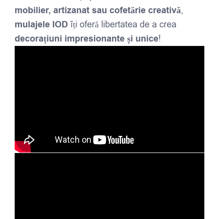
mobilier, artizanat sau cofetărie creativă
,
mulajele IOD
îți oferă libertatea de a crea
decorațiuni impresionante și unice
!