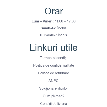
Orar
Luni – Vineri:
11.00 – 17.00
Sâmbătă:
Închis
Duminică:
Închis
Linkuri utile
Termeni și condiții
Politica de confidenţialitate
Politica de returnare
ANPC
Soluționare litigiilor
Cum plătesc?
Condiții de livrare