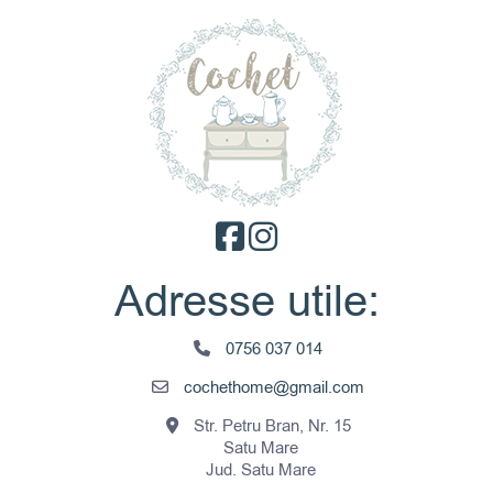
Adresse utile:
0756 037 014
cochethome@gmail.com
Str. Petru Bran, Nr. 15
Satu Mare
Jud. Satu Mare