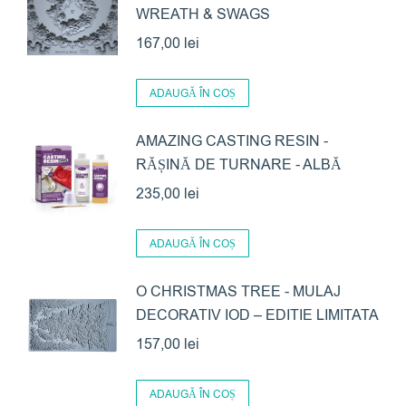
WREATH & SWAGS
167,00
lei
ADAUGĂ ÎN COȘ
AMAZING CASTING RESIN -
RĂȘINĂ DE TURNARE - ALBĂ
235,00
lei
ADAUGĂ ÎN COȘ
O CHRISTMAS TREE - MULAJ
DECORATIV IOD – EDITIE LIMITATA
157,00
lei
ADAUGĂ ÎN COȘ