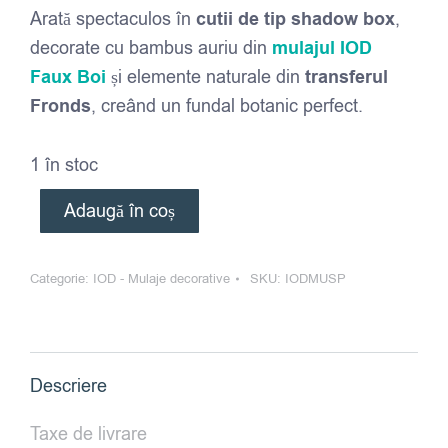
Arată spectaculos în
cutii de tip shadow box
,
decorate cu bambus auriu din
mulajul IOD
Faux Boi
și elemente naturale din
transferul
Fronds
, creând un fundal botanic perfect.
1 în stoc
Adaugă în coș
Categorie:
IOD - Mulaje decorative
SKU:
IODMUSP
Descriere
Taxe de livrare