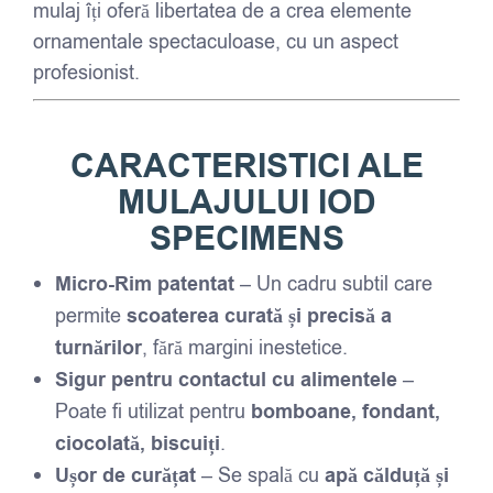
mulaj îți oferă libertatea de a crea elemente
ornamentale spectaculoase, cu un aspect
profesionist.
CARACTERISTICI ALE
MULAJULUI IOD
SPECIMENS
Micro-Rim patentat
– Un cadru subtil care
permite
scoaterea curată și precisă a
turnărilor
, fără margini inestetice.
Sigur pentru contactul cu alimentele
–
Poate fi utilizat pentru
bomboane, fondant,
ciocolată, biscuiți
.
Ușor de curățat
– Se spală cu
apă călduță și