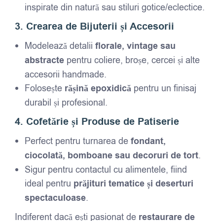
inspirate din natură sau stiluri gotice/eclectice.
3. Crearea de Bijuterii și Accesorii
Modelează detalii
florale, vintage sau
abstracte
pentru coliere, broșe, cercei și alte
accesorii handmade.
Folosește
rășină epoxidică
pentru un finisaj
durabil și profesional.
4. Cofetărie și Produse de Patiserie
Perfect pentru turnarea de
fondant,
ciocolată, bomboane sau decoruri de tort
.
Sigur pentru contactul cu alimentele, fiind
ideal pentru
prăjituri tematice și deserturi
spectaculoase
.
Indiferent dacă ești pasionat de
restaurare de