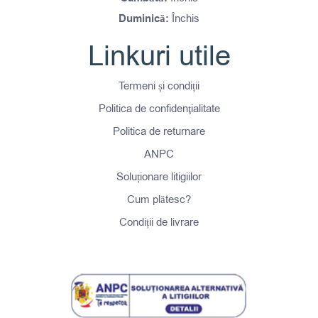
Duminică:
Închis
Linkuri utile
Termeni și condiții
Politica de confidenţialitate
Politica de returnare
ANPC
Soluționare litigiilor
Cum plătesc?
Condiții de livrare