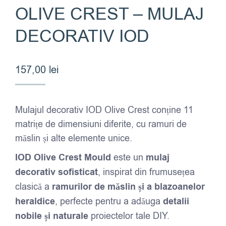
OLIVE CREST – MULAJ
DECORATIV IOD
157,00
lei
Mulajul decorativ IOD Olive Crest conține 11
matrițe de dimensiuni diferite, cu ramuri de
măslin și alte elemente unice.
IOD Olive Crest Mould
este un
mulaj
decorativ sofisticat
, inspirat din frumusețea
clasică a
ramurilor de măslin și a blazoanelor
heraldice
, perfecte pentru a adăuga
detalii
nobile și naturale
proiectelor tale DIY.