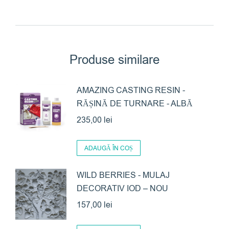
Produse similare
AMAZING CASTING RESIN -
RĂȘINĂ DE TURNARE - ALBĂ
235,00
lei
ADAUGĂ ÎN COȘ
WILD BERRIES - MULAJ
DECORATIV IOD – NOU
157,00
lei