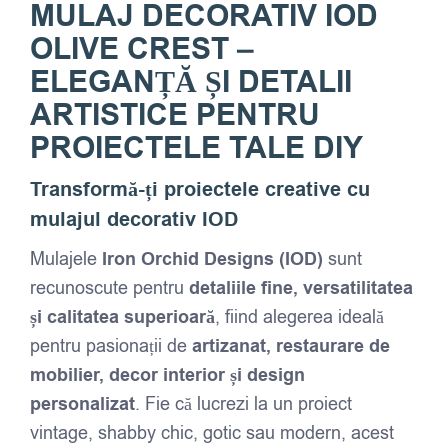
MULAJ DECORATIV IOD
OLIVE CREST –
ELEGANȚĂ ȘI DETALII
ARTISTICE PENTRU
PROIECTELE TALE DIY
Transformă-ți proiectele creative cu
mulajul decorativ IOD
Mulajele
Iron Orchid Designs (IOD)
sunt
recunoscute pentru
detaliile fine, versatilitatea
și calitatea superioară
, fiind alegerea ideală
pentru pasionații de
artizanat, restaurare de
mobilier, decor interior și design
personalizat
. Fie că lucrezi la un proiect
vintage, shabby chic, gotic sau modern, acest