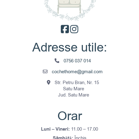
Adresse utile:
0756 037 014
cochethome@gmail.com
Str. Petru Bran, Nr. 15
Satu Mare
Jud. Satu Mare
Orar
Luni – Vineri:
11.00 – 17.00
Sâmbătă:
Închis