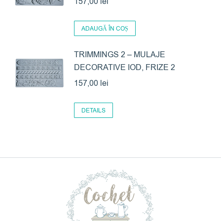
157,00
lei
ADAUGĂ ÎN COȘ
TRIMMINGS 2 – MULAJE
DECORATIVE IOD, FRIZE 2
157,00
lei
DETAILS