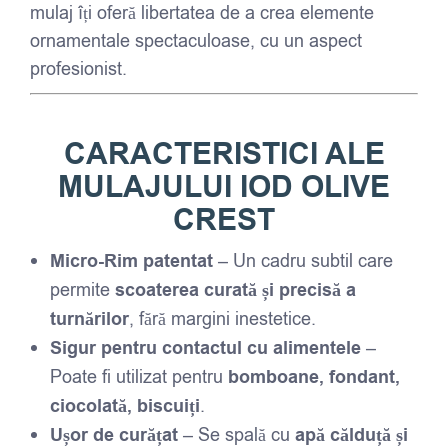
mulaj îți oferă libertatea de a crea elemente
ornamentale spectaculoase, cu un aspect
profesionist.
CARACTERISTICI ALE
MULAJULUI IOD OLIVE
CREST
Micro-Rim patentat
– Un cadru subtil care
permite
scoaterea curată și precisă a
turnărilor
, fără margini inestetice.
Sigur pentru contactul cu alimentele
–
Poate fi utilizat pentru
bomboane, fondant,
ciocolată, biscuiți
.
Ușor de curățat
– Se spală cu
apă călduță și