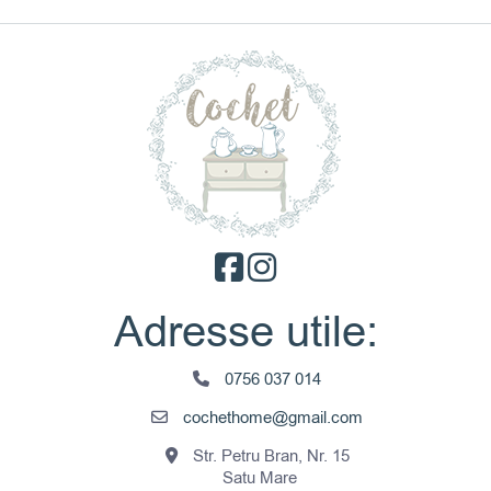
Adresse utile:
0756 037 014
cochethome@gmail.com
Str. Petru Bran, Nr. 15
Satu Mare