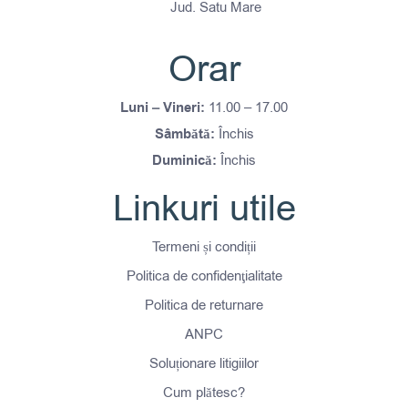
Jud. Satu Mare
Orar
Luni – Vineri:
11.00 – 17.00
Sâmbătă:
Închis
Duminică:
Închis
Linkuri utile
Termeni și condiții
Politica de confidenţialitate
Politica de returnare
ANPC
Soluționare litigiilor
Cum plătesc?