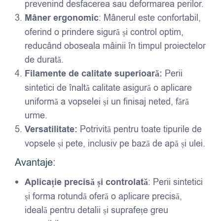
prevenind desfacerea sau deformarea perilor.
Mâner ergonomic
: Mânerul este confortabil,
oferind o prindere sigură și control optim,
reducând oboseala mâinii în timpul proiectelor
de durată.
Filamente de calitate superioară:
Perii
sintetici de înaltă calitate asigură o aplicare
uniformă a vopselei și un finisaj neted, fără
urme.
Versatilitate:
Potrivită pentru toate tipurile de
vopsele și pete, inclusiv pe bază de apă și ulei.
Avantaje:
Aplicație precisă și controlată
: Perii sintetici
și forma rotundă oferă o aplicare precisă,
ideală pentru detalii și suprafețe greu