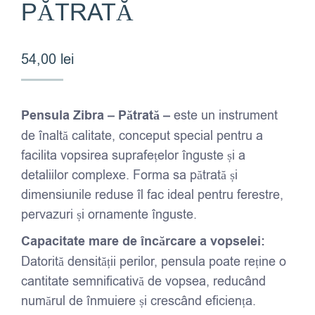
PĂTRATĂ
54,00
lei
Pensula Zibra – Pătrată –
este un instrument
de înaltă calitate, conceput special pentru a
facilita vopsirea suprafețelor înguste și a
detaliilor complexe. Forma sa pătrată și
dimensiunile reduse îl fac ideal pentru ferestre,
pervazuri și ornamente înguste.
Capacitate mare de încărcare a vopselei:
Datorită densității perilor, pensula poate reține o
cantitate semnificativă de vopsea, reducând
numărul de înmuiere și crescând eficiența.