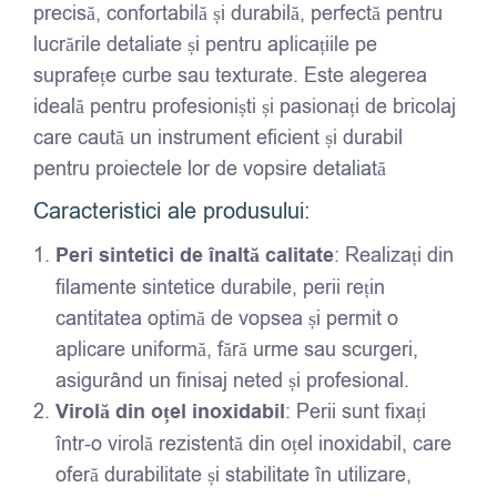
precisă, confortabilă și durabilă, perfectă pentru
lucrările detaliate și pentru aplicațiile pe
suprafețe curbe sau texturate. Este alegerea
ideală pentru profesioniști și pasionați de bricolaj
care caută un instrument eficient și durabil
pentru proiectele lor de vopsire detaliată
Caracteristici ale produsului:
Peri sintetici de înaltă calitate
: Realizați din
filamente sintetice durabile, perii rețin
cantitatea optimă de vopsea și permit o
aplicare uniformă, fără urme sau scurgeri,
asigurând un finisaj neted și profesional.
Virolă din oțel inoxidabil
: Perii sunt fixați
într-o virolă rezistentă din oțel inoxidabil, care
oferă durabilitate și stabilitate în utilizare,