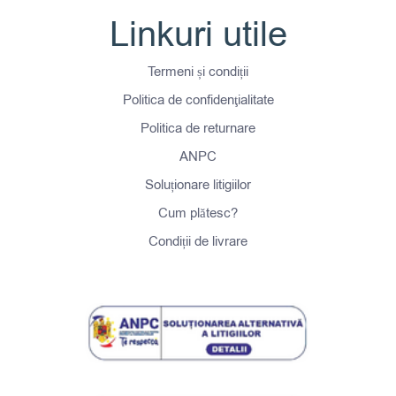
Linkuri utile
Termeni și condiții
Politica de confidenţialitate
Politica de returnare
ANPC
Soluționare litigiilor
Cum plătesc?
Condiții de livrare