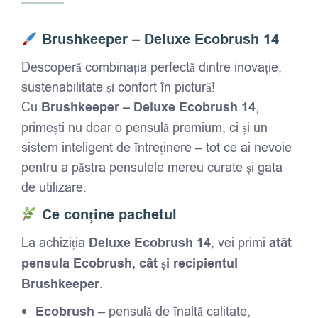
Brushkeeper – Deluxe Ecobrush 14
Descoperă combinația perfectă dintre inovație,
sustenabilitate și confort în pictură!
Cu
Brushkeeper – Deluxe Ecobrush 14
,
primești nu doar o pensulă premium, ci și un
sistem inteligent de întreținere – tot ce ai nevoie
pentru a păstra pensulele mereu curate și gata
de utilizare.
Ce conține pachetul
La achiziția
Deluxe Ecobrush 14
, vei primi
atât
pensula Ecobrush, cât și recipientul
Brushkeeper
.
Ecobrush
– pensulă de înaltă calitate,