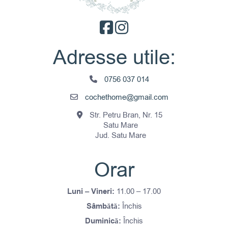
Adresse utile:
0756 037 014
cochethome@gmail.com
Str. Petru Bran, Nr. 15
Satu Mare
Jud. Satu Mare
Orar
Luni – Vineri:
11.00 – 17.00
Sâmbătă:
Închis
Duminică:
Închis