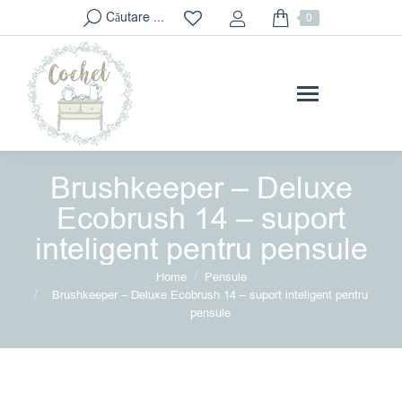
Search:
Căutare ...
0
Brushkeeper – Deluxe
Ecobrush 14 – suport
inteligent pentru pensule
You are here:
Home
Pensule
Brushkeeper – Deluxe Ecobrush 14 – suport inteligent pentru
pensule