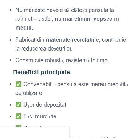
Nu mai este nevoie să clătești pensula la
robinet – astfel,
nu mai elimini vopsea în
mediu
.
Fabricat din
materiale reciclabile
, contribuie
la reducerea deșeurilor.
Construcție robustă, rezistentă în timp.
Beneficii principale
Convenabil – pensula este mereu pregătită
de utilizare
Ușor de depozitat
Fără murdărie
Durabil și ecologic