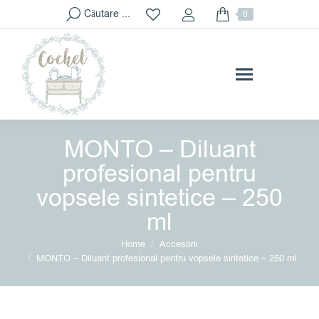
Search:
Căutare ...
0
MONTO – Diluant
profesional pentru
vopsele sintetice – 250
ml
You are here:
Home
Accesorii
MONTO – Diluant profesional pentru vopsele sintetice – 250 ml