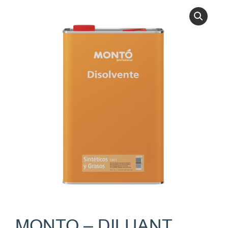
MONTO – DILUANT