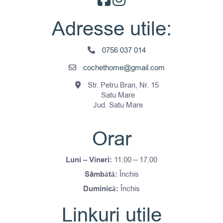
Adresse utile:
0756 037 014
cochethome@gmail.com
Str. Petru Bran, Nr. 15
Satu Mare
Jud. Satu Mare
Orar
Luni – Vineri:
11.00 – 17.00
Sâmbătă:
Închis
Duminică:
Închis
Linkuri utile