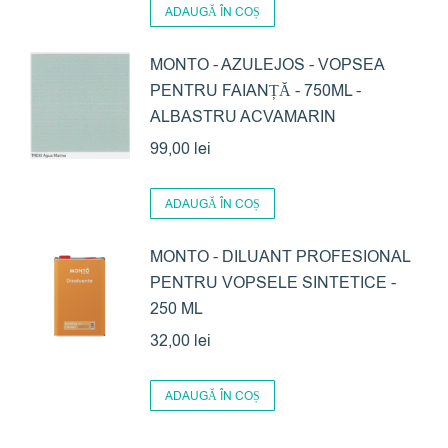
ADAUGĂ ÎN COȘ
MONTO - AZULEJOS - VOPSEA
PENTRU FAIANȚĂ - 750ML -
ALBASTRU ACVAMARIN
99,00
lei
ADAUGĂ ÎN COȘ
MONTO - DILUANT PROFESIONAL
PENTRU VOPSELE SINTETICE -
250 ML
32,00
lei
ADAUGĂ ÎN COȘ