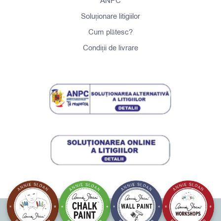
ANPC
Soluționare litigiilor
Cum plătesc?
Condiții de livrare