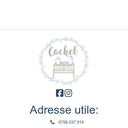
Adresse utile:
0756 037 014