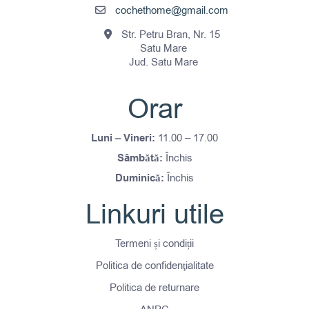
cochethome@gmail.com
Str. Petru Bran, Nr. 15
Satu Mare
Jud. Satu Mare
Orar
Luni – Vineri:
11.00 – 17.00
Sâmbătă:
Închis
Duminică:
Închis
Linkuri utile
Termeni și condiții
Politica de confidenţialitate
Politica de returnare