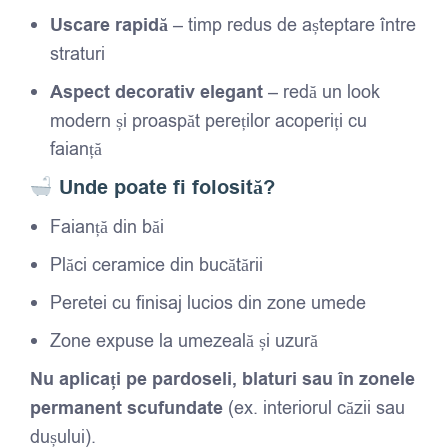
Uscare rapidă
– timp redus de așteptare între
straturi
Aspect decorativ elegant
– redă un look
modern și proaspăt pereților acoperiți cu
faianță
Unde poate fi folosită?
Faianță din băi
Plăci ceramice din bucătării
Peretei cu finisaj lucios din zone umede
Zone expuse la umezeală și uzură
Nu aplicați pe pardoseli, blaturi sau în zonele
permanent scufundate
(ex. interiorul căzii sau
dușului).