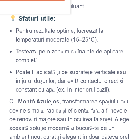
Curățare unelte:
cu diluant
Sfaturi utile:
Pentru rezultate optime, lucrează la
temperaturi moderate (15–25°C).
Testează pe o zonă mică înainte de aplicare
completă.
Poate fi aplicată și pe suprafețe verticale sau
în jurul dușurilor, dar evită contactul direct și
constant cu apă (ex. în interiorul căzii).
Cu
Montó Azulejos
, transformarea spațiului tău
devine simplă, rapidă și eficientă, fără a fi nevoie
de renovări majore sau înlocuirea faianței. Alege
această soluție modernă și bucură-te de un
ambient nou, curat și elegant în doar câteva ore!