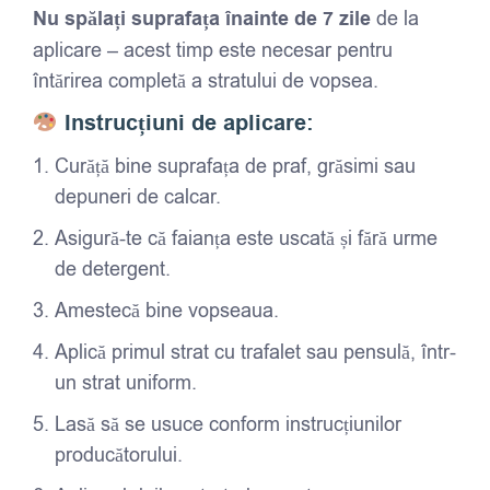
Nu spălați suprafața înainte de 7 zile
de la
aplicare – acest timp este necesar pentru
întărirea completă a stratului de vopsea.
Instrucțiuni de aplicare:
Curăță bine suprafața de praf, grăsimi sau
depuneri de calcar.
Asigură-te că faianța este uscată și fără urme
de detergent.
Amestecă bine vopseaua.
Aplică primul strat cu trafalet sau pensulă, într-
un strat uniform.
Lasă să se usuce conform instrucțiunilor
producătorului.