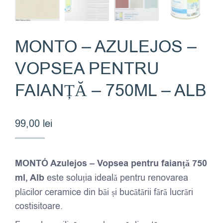
MONTO – AZULEJOS –
VOPSEA PENTRU
FAIANȚĂ – 750ML – ALB
99,00
lei
MONTÓ Azulejos – Vopsea pentru faianță 750
ml, Alb
este soluția ideală pentru renovarea
plăcilor ceramice din băi și bucătării fără lucrări
costisitoare.