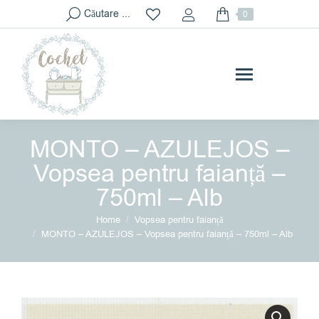
Search:
Căutare ...
0
MONTO – AZULEJOS –
Vopsea pentru faianță –
750ml – Alb
You are here:
Home
Vopsea pentru faianță
MONTO – AZULEJOS – Vopsea pentru faianță – 750ml – Alb