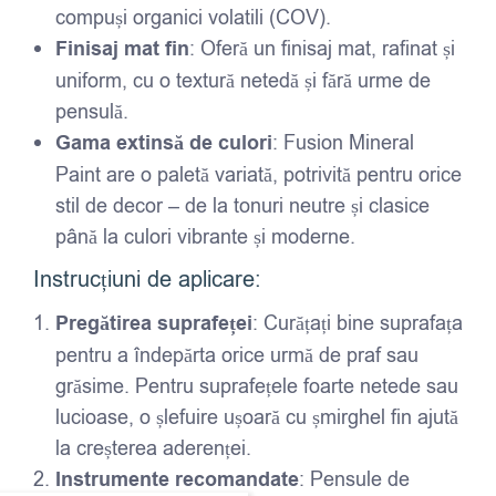
compuși organici volatili (COV).
Finisaj mat fin
: Oferă un finisaj mat, rafinat și
uniform, cu o textură netedă și fără urme de
pensulă.
Gama extinsă de culori
: Fusion Mineral
Paint are o paletă variată, potrivită pentru orice
stil de decor – de la tonuri neutre și clasice
până la culori vibrante și moderne.
Instrucțiuni de aplicare:
Pregătirea suprafeței
: Curățați bine suprafața
pentru a îndepărta orice urmă de praf sau
grăsime. Pentru suprafețele foarte netede sau
lucioase, o șlefuire ușoară cu șmirghel fin ajută
la creșterea aderenței.
Instrumente recomandate
: Pensule de