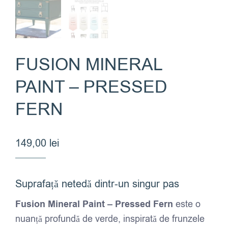
FUSION MINERAL
PAINT – PRESSED
FERN
149,00
lei
Suprafață netedă dintr-un singur pas
Fusion Mineral Paint – Pressed Fern
este o
nuanță profundă de verde, inspirată de frunzele