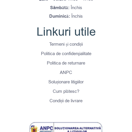
Sâmbătă:
Închis
Duminică:
Închis
Linkuri utile
Termeni și condiții
Politica de confidenţialitate
Politica de returnare
ANPC
Soluționare litigiilor
Cum plătesc?
Condiții de livrare