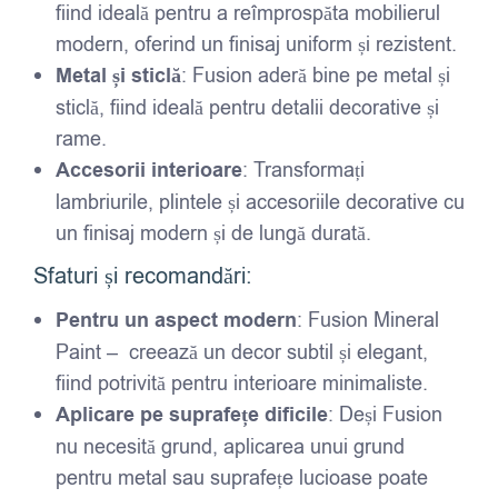
fiind ideală pentru a reîmprospăta mobilierul
modern, oferind un finisaj uniform și rezistent.
Metal și sticlă
: Fusion aderă bine pe metal și
sticlă, fiind ideală pentru detalii decorative și
rame.
Accesorii interioare
: Transformați
lambriurile, plintele și accesoriile decorative cu
un finisaj modern și de lungă durată.
Sfaturi și recomandări:
Pentru un aspect modern
: Fusion Mineral
Paint – creează un decor subtil și elegant,
fiind potrivită pentru interioare minimaliste.
Aplicare pe suprafețe dificile
: Deși Fusion
nu necesită grund, aplicarea unui grund
pentru metal sau suprafețe lucioase poate