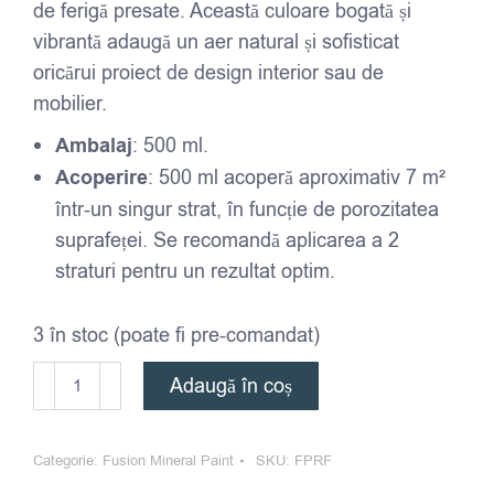
de ferigă presate. Această culoare bogată și
vibrantă adaugă un aer natural și sofisticat
oricărui proiect de design interior sau de
mobilier.
Ambalaj
: 500 ml.
Acoperire
: 500 ml acoperă aproximativ 7 m²
într-un singur strat, în funcție de porozitatea
suprafeței. Se recomandă aplicarea a 2
straturi pentru un rezultat optim.
3 în stoc (poate fi pre-comandat)
Cantitate
Adaugă în coș
Fusion
Mineral
Categorie:
Fusion Mineral Paint
SKU:
FPRF
Paint