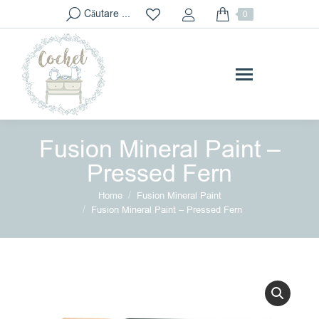
Search:
Căutare ...
0
Fusion Mineral Paint –
Pressed Fern
You are here:
Home
Fusion Mineral Paint
Fusion Mineral Paint – Pressed Fern