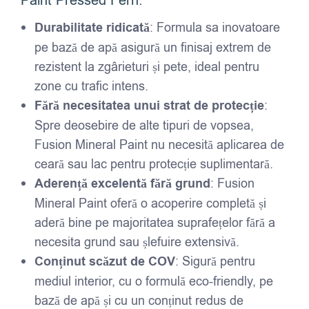
Paint Pressed Fern:
Durabilitate ridicată
: Formula sa inovatoare
pe bază de apă asigură un finisaj extrem de
rezistent la zgârieturi și pete, ideal pentru
zone cu trafic intens.
Fără necesitatea unui strat de protecție
:
Spre deosebire de alte tipuri de vopsea,
Fusion Mineral Paint nu necesită aplicarea de
ceară sau lac pentru protecție suplimentară.
Aderență excelentă fără grund
: Fusion
Mineral Paint oferă o acoperire completă și
aderă bine pe majoritatea suprafețelor fără a
necesita grund sau șlefuire extensivă.
Conținut scăzut de COV
: Sigură pentru
mediul interior, cu o formulă eco-friendly, pe
bază de apă și cu un conținut redus de