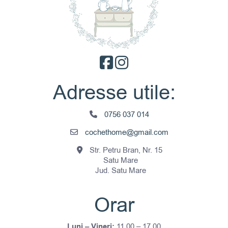
Adresse utile:
0756 037 014
cochethome@gmail.com
Str. Petru Bran, Nr. 15
Satu Mare
Jud. Satu Mare
Orar
Luni – Vineri:
11.00 – 17.00