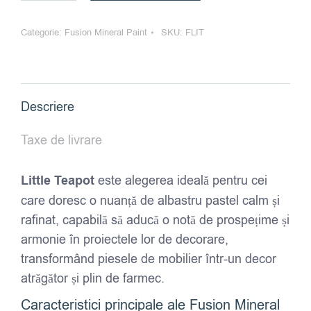
Mineral
Categorie:
Fusion Mineral Paint
SKU:
FLIT
Paint
-
Little
Teapot
Descriere
Taxe de livrare
Little Teapot
este alegerea ideală pentru cei
care doresc o nuanță de albastru pastel calm și
rafinat, capabilă să aducă o notă de prospețime și
armonie în proiectele lor de decorare,
transformând piesele de mobilier într-un decor
atrăgător și plin de farmec.
Caracteristici principale ale Fusion Mineral