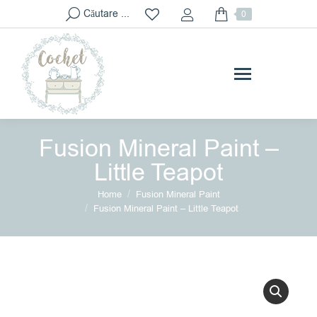
Search:
Căutare ...
0
Fusion Mineral Paint –
Little Teapot
You are here:
Home
Fusion Mineral Paint
Fusion Mineral Paint – Little Teapot