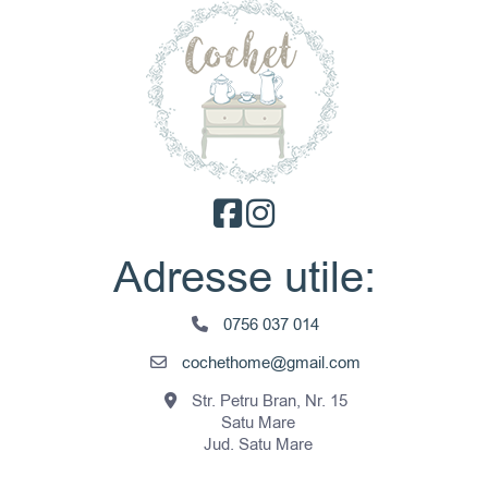
Adresse utile:
0756 037 014
cochethome@gmail.com
Str. Petru Bran, Nr. 15
Satu Mare
Jud. Satu Mare