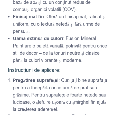
bază de apă și cu un conținut redus de
compuși organici volatili (COV).
Finisaj mat fin
: Oferă un finisaj mat, rafinat și
uniform, cu o textură netedă și fără urme de
pensulă.
Gama extinsă de culori
: Fusion Mineral
Paint are o paletă variată, potrivită pentru orice
stil de decor – de la tonuri neutre și clasice
până la culori vibrante și moderne.
Instrucțiuni de aplicare:
Pregătirea suprafeței
: Curățați bine suprafața
pentru a îndepărta orice urmă de praf sau
grăsime. Pentru suprafețele foarte netede sau
lucioase, o șlefuire ușoară cu șmirghel fin ajută
la creșterea aderenței.