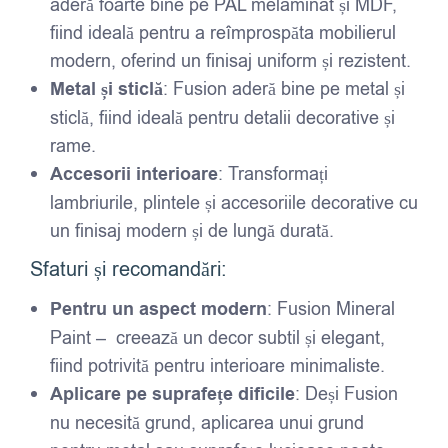
aderă foarte bine pe PAL melaminat și MDF,
fiind ideală pentru a reîmprospăta mobilierul
modern, oferind un finisaj uniform și rezistent.
Metal și sticlă
: Fusion aderă bine pe metal și
sticlă, fiind ideală pentru detalii decorative și
rame.
Accesorii interioare
: Transformați
lambriurile, plintele și accesoriile decorative cu
un finisaj modern și de lungă durată.
Sfaturi și recomandări:
Pentru un aspect modern
: Fusion Mineral
Paint – creează un decor subtil și elegant,
fiind potrivită pentru interioare minimaliste.
Aplicare pe suprafețe dificile
: Deși Fusion
nu necesită grund, aplicarea unui grund