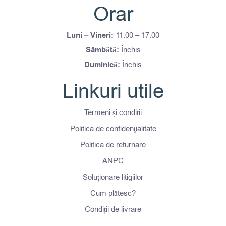
Orar
Luni – Vineri:
11.00 – 17.00
Sâmbătă:
Închis
Duminică:
Închis
Linkuri utile
Termeni și condiții
Politica de confidenţialitate
Politica de returnare
ANPC
Soluționare litigiilor
Cum plătesc?
Condiții de livrare