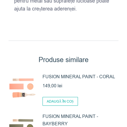
pentru metal sau suprafețe lucioase poate
ajuta la creșterea aderenței.
Produse similare
FUSION MINERAL PAINT - CORAL
149,00
lei
ADAUGĂ ÎN COȘ
FUSION MINERAL PAINT -
BAYBERRY