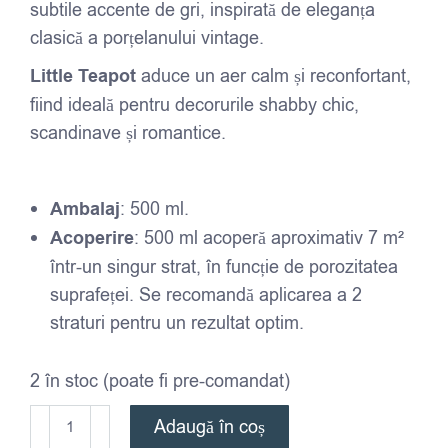
subtile accente de gri, inspirată de eleganța
clasică a porțelanului vintage.
Little Teapot
aduce un aer calm și reconfortant,
fiind ideală pentru decorurile shabby chic,
scandinave și romantice.
Ambalaj
: 500 ml.
Acoperire
: 500 ml acoperă aproximativ 7 m²
într-un singur strat, în funcție de porozitatea
suprafeței. Se recomandă aplicarea a 2
straturi pentru un rezultat optim.
2 în stoc (poate fi pre-comandat)
Cantitate
Adaugă în coș
Fusion