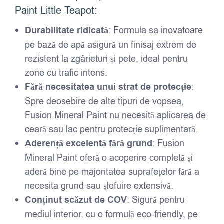
Paint Little Teapot:
Durabilitate ridicată
: Formula sa inovatoare
pe bază de apă asigură un finisaj extrem de
rezistent la zgârieturi și pete, ideal pentru
zone cu trafic intens.
Fără necesitatea unui strat de protecție
:
Spre deosebire de alte tipuri de vopsea,
Fusion Mineral Paint nu necesită aplicarea de
ceară sau lac pentru protecție suplimentară.
Aderență excelentă fără grund
: Fusion
Mineral Paint oferă o acoperire completă și
aderă bine pe majoritatea suprafețelor fără a
necesita grund sau șlefuire extensivă.
Conținut scăzut de COV
: Sigură pentru
mediul interior, cu o formulă eco-friendly, pe