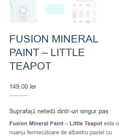
FUSION MINERAL
PAINT – LITTLE
TEAPOT
149,00
lei
Suprafață netedă dintr-un singur pas
Fusion Mineral Paint – Little Teapot
este o
nuanță fermecătoare de albastru pastel cu