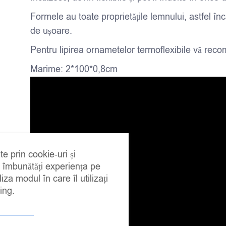
Formele au toate proprietățile lemnului, astfel înc
de ușoare.
Pentru lipirea ornametelor termoflexibile vă r
Marime: 2*100*0,8cm
te prin cookie-uri și
a îmbunătăți experiența pe
iza modul în care îl utilizați
ing.