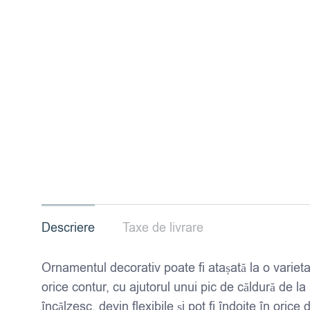
Descriere
Taxe de livrare
Ornamentul decorativ poate fi atașată la o varieta
orice contur, cu ajutorul unui pic de căldură de 
încălzesc, devin flexibile și pot fi îndoite în orice 