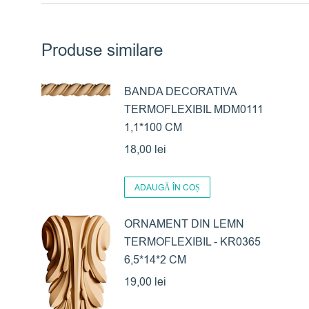
Produse similare
BANDA DECORATIVA
TERMOFLEXIBIL MDM0111
1,1*100 CM
18,00
lei
ADAUGĂ ÎN COȘ
ORNAMENT DIN LEMN
TERMOFLEXIBIL - KR0365
6,5*14*2 CM
19,00
lei