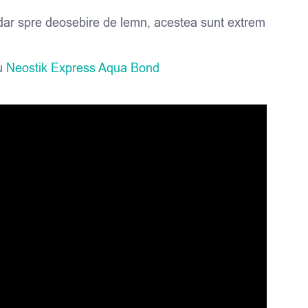
ite, dar spre deosebire de lemn, acestea sunt extrem
lu
Neostik Express Aqua Bond