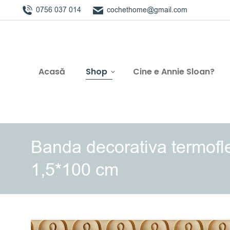
0756 037 014
cochethome@gmail.com
Acasă
Shop
Cine e Annie Sloan?
Banda decorativa termof
1,5*100 cm