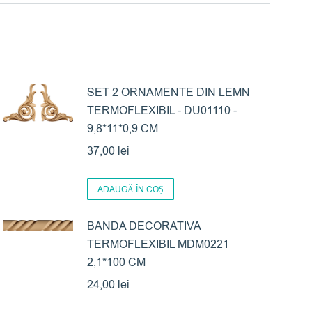
SET 2 ORNAMENTE DIN LEMN
TERMOFLEXIBIL - DU01110 -
9,8*11*0,9 CM
37,00
lei
ADAUGĂ ÎN COȘ
BANDA DECORATIVA
TERMOFLEXIBIL MDM0221
2,1*100 CM
24,00
lei