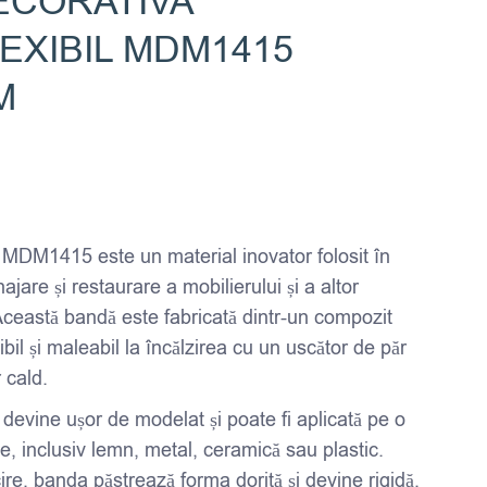
ECORATIVA
EXIBIL MDM1415
M
 MDM1415 este un material inovator folosit în
jare și restaurare a mobilierului și a altor
Această bandă este fabricată dintr-un compozit
ibil și maleabil la încălzirea cu un uscător de păr
 cald.
 devine ușor de modelat și poate fi aplicată pe o
e, inclusiv lemn, metal, ceramică sau plastic.
re, banda păstrează forma dorită și devine rigidă,