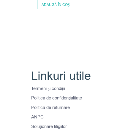
ADAUGĂ ÎN COȘ
Linkuri utile
Termeni și condiții
Politica de confidenţialitate
Politica de returnare
ANPC
Soluționare litigiilor