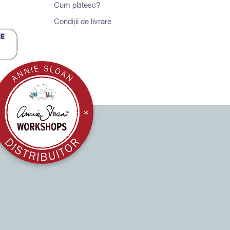
Cum plătesc?
Condiții de livrare