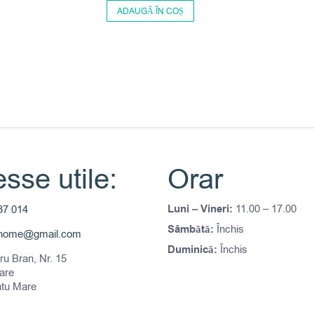
ADAUGĂ ÎN COȘ
sse utile:
Orar
Luni – Vineri:
11.00 – 17.00
37 014
Sâmbătă:
Închis
thome@gmail.com
Duminică:
Închis
tru Bran, Nr. 15
are
atu Mare