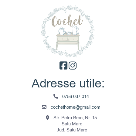
Adresse utile:
0756 037 014
cochethome@gmail.com
Str. Petru Bran, Nr. 15
Satu Mare
Jud. Satu Mare