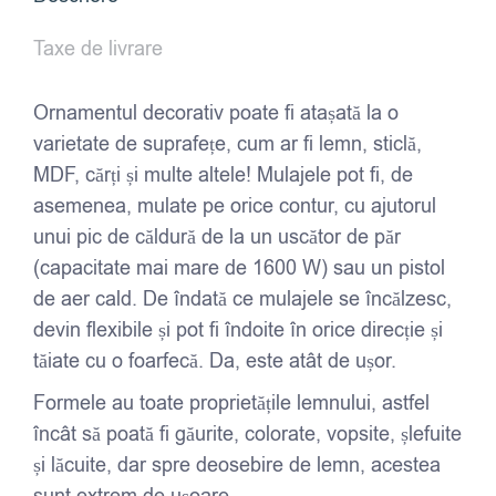
Taxe de livrare
Ornamentul decorativ poate fi atașată la o
varietate de suprafețe, cum ar fi lemn, sticlă,
MDF, cărți și multe altele! Mulajele pot fi, de
asemenea, mulate pe orice contur, cu ajutorul
unui pic de căldură de la un uscător de păr
(capacitate mai mare de 1600 W) sau un pistol
de aer cald. De îndată ce mulajele se încălzesc,
devin flexibile și pot fi îndoite în orice direcție și
tăiate cu o foarfecă. Da, este atât de ușor.
Formele au toate proprietățile lemnului, astfel
încât să poată fi găurite, colorate, vopsite, șlefuite
și lăcuite, dar spre deosebire de lemn, acestea
sunt extrem de ușoare.