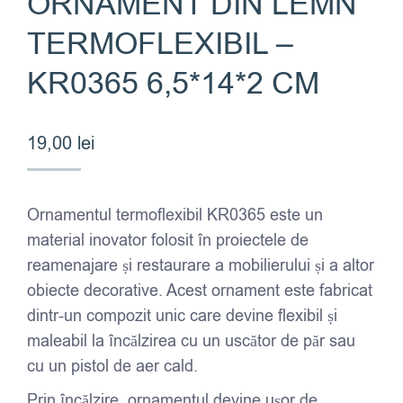
ORNAMENT DIN LEMN
TERMOFLEXIBIL –
KR0365 6,5*14*2 CM
19,00
lei
Ornamentul termoflexibil KR0365 este un
material inovator folosit în proiectele de
reamenajare și restaurare a mobilierului și a altor
obiecte decorative. Acest ornament este fabricat
dintr-un compozit unic care devine flexibil și
maleabil la încălzirea cu un uscător de păr sau
cu un pistol de aer cald.
Prin încălzire, ornamentul devine ușor de