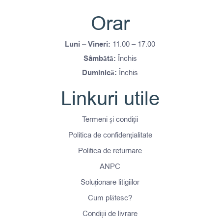
Orar
Luni – Vineri:
11.00 – 17.00
Sâmbătă:
Închis
Duminică:
Închis
Linkuri utile
Termeni și condiții
Politica de confidenţialitate
Politica de returnare
ANPC
Soluționare litigiilor
Cum plătesc?
Condiții de livrare