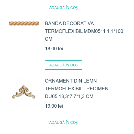
ADAUGĂ ÎN COȘ
BANDA DECORATIVA
TERMOFLEXIBIL MDM0511 1,1*100
CM
18,00
lei
ADAUGĂ ÎN COȘ
ORNAMENT DIN LEMN
TERMOFLEXIBIL - PEDIMENT -
DU05 13,3*7,7*1,3 CM
19,00
lei
ADAUGĂ ÎN COȘ