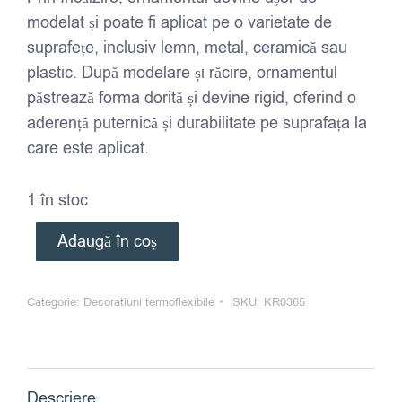
modelat și poate fi aplicat pe o varietate de
suprafețe, inclusiv lemn, metal, ceramică sau
plastic. După modelare și răcire, ornamentul
păstrează forma dorită și devine rigid, oferind o
aderență puternică și durabilitate pe suprafața la
care este aplicat.
1 în stoc
Adaugă în coș
Categorie:
Decoratiuni termoflexibile
SKU:
KR0365
Descriere