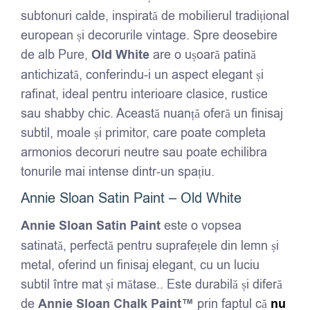
subtonuri calde, inspirată de mobilierul tradițional
european și decorurile vintage. Spre deosebire
de alb Pure,
Old White
are o ușoară patină
antichizată, conferindu-i un aspect elegant și
rafinat, ideal pentru interioare clasice, rustice
sau shabby chic. Această nuanță oferă un finisaj
subtil, moale și primitor, care poate completa
armonios decoruri neutre sau poate echilibra
tonurile mai intense dintr-un spațiu.
Annie Sloan Satin Paint – Old White
Annie Sloan Satin Paint
este o vopsea
satinată, perfectă pentru suprafețele din lemn și
metal, oferind un finisaj elegant, cu un luciu
subtil între mat și mătase.. Este durabilă și diferă
de
Annie Sloan Chalk Paint™
prin faptul că
nu