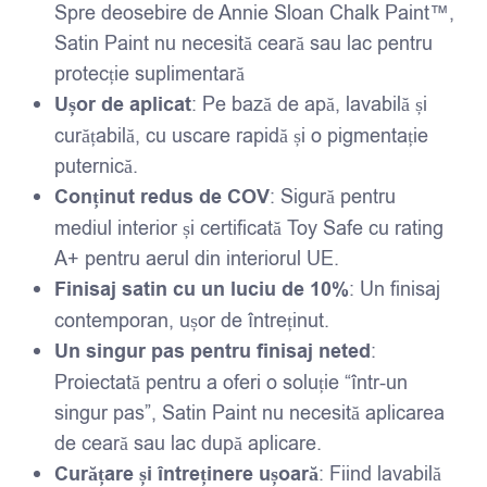
Spre deosebire de Annie Sloan Chalk Paint™,
Satin Paint nu necesită ceară sau lac pentru
protecție suplimentară
Ușor de aplicat
: Pe bază de apă, lavabilă și
curățabilă, cu uscare rapidă și o pigmentație
puternică.
Conținut redus de COV
: Sigură pentru
mediul interior și certificată Toy Safe cu rating
A+ pentru aerul din interiorul UE.
Finisaj satin cu un luciu de 10%
: Un finisaj
contemporan, ușor de întreținut.
Un singur pas pentru finisaj neted
:
Proiectată pentru a oferi o soluție “într-un
singur pas”, Satin Paint nu necesită aplicarea
de ceară sau lac după aplicare.
Curățare și întreținere ușoară
: Fiind lavabilă