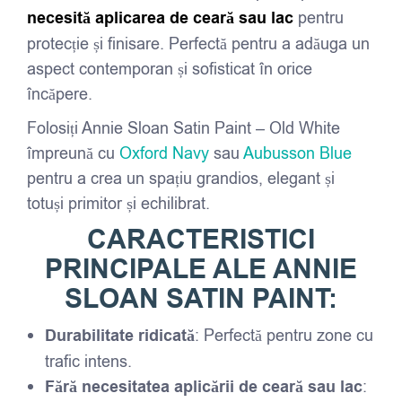
necesită aplicarea de ceară sau lac
pentru
protecție și finisare. Perfectă pentru a adăuga un
aspect contemporan și sofisticat în orice
încăpere.
Folosiți Annie Sloan Satin Paint – Old White
împreună cu
Oxford Navy
sau
Aubusson Blue
pentru a crea un spațiu grandios, elegant și
totuși primitor și echilibrat.
CARACTERISTICI
PRINCIPALE ALE ANNIE
SLOAN SATIN PAINT:
Durabilitate ridicată
: Perfectă pentru zone cu
trafic intens.
Fără necesitatea aplicării de ceară sau lac
: