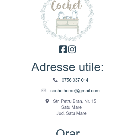
Adresse utile:
0756 037 014
cochethome@gmail.com
Str. Petru Bran, Nr. 15
Satu Mare
Jud. Satu Mare
Orar