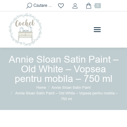
Search:
Căutare ...
0
Annie Sloan Satin Paint –
Old White – Vopsea
pentru mobila – 750 ml
You are here:
Home
Annie Sloan Satin Paint
Annie Sloan Satin Paint – Old White – Vopsea pentru mobila –
750 ml