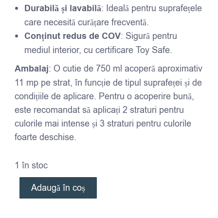
Durabilă și lavabilă
: Ideală pentru suprafețele
care necesită curățare frecventă.
Conținut redus de COV
: Sigură pentru
mediul interior, cu certificare Toy Safe.
Ambalaj
: O cutie de 750 ml acoperă aproximativ
11 mp pe strat, în funcție de tipul suprafeței și de
condițiile de aplicare. Pentru o acoperire bună,
este recomandat să aplicați 2 straturi pentru
culorile mai intense și 3 straturi pentru culorile
foarte deschise.
1 în stoc
Adaugă în coș