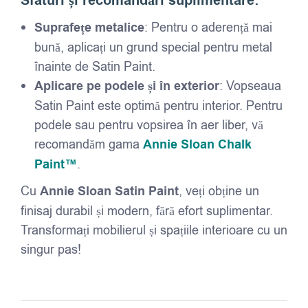
Sfaturi și recomandări suplimentare:
Suprafețe metalice
: Pentru o aderență mai
bună, aplicați un grund special pentru metal
înainte de Satin Paint.
Aplicare pe podele și în exterior
: Vopseaua
Satin Paint este optimă pentru interior. Pentru
podele sau pentru vopsirea în aer liber, vă
recomandăm gama
Annie Sloan Chalk
Paint™
.
Cu
Annie Sloan Satin Paint
, veți obține un
finisaj durabil și modern, fără efort suplimentar.
Transformați mobilierul și spațiile interioare cu un
singur pas!