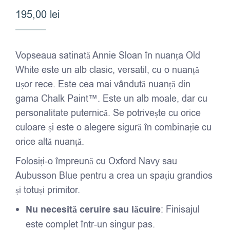
195,00
lei
Vopseaua satinată Annie Sloan în nuanța Old
White este un alb clasic, versatil, cu o nuanță
ușor rece. Este cea mai vândută nuanță din
gama Chalk Paint™. Este un alb moale, dar cu
personalitate puternică. Se potrivește cu orice
culoare și este o alegere sigură în combinație cu
orice altă nuanță.
Folosiți-o împreună cu Oxford Navy sau
Aubusson Blue pentru a crea un spațiu grandios
și totuși primitor.
Nu necesită ceruire sau lăcuire
: Finisajul
este complet într-un singur pas.