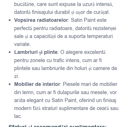
bucătărie, care sunt expuse la uzură intensă,
datorită finisajului durabil și ușor de curățat.
Vopsirea radiatoarelor
: Satin Paint este
perfectă pentru radiatoare, datorită rezistenței
sale și a capacității de a suporta temperaturi
variate.
Lambriuri și plinte
: O alegere excelentă
pentru zonele cu trafic intens, cum ar fi
plintele sau lambriurile din holuri și camere de
zi.
Mobilier de interior
: Piesele mari de mobilier
din lemn, cum ar fi dulapurile sau mesele, vor
arăta elegant cu Satin Paint, oferind un finisaj
modern fără straturi suplimentare de ceară sau
lac.