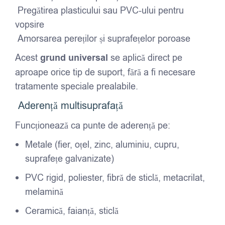
Pregătirea plasticului sau PVC-ului pentru
vopsire
Amorsarea pereților și suprafețelor poroase
Acest
grund universal
se aplică direct pe
aproape orice tip de suport, fără a fi necesare
tratamente speciale prealabile.
Aderență multisuprafață
Funcționează ca punte de aderență pe:
Metale (fier, oțel, zinc, aluminiu, cupru,
suprafețe galvanizate)
PVC rigid, poliester, fibră de sticlă, metacrilat,
melamină
Ceramică, faianță, sticlă