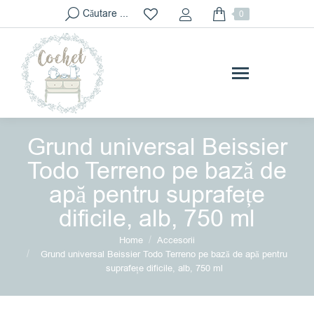
Search:
Căutare ...
0
Grund universal Beissier
Todo Terreno pe bază de
apă pentru suprafețe
dificile, alb, 750 ml
You are here:
Home
Accesorii
Grund universal Beissier Todo Terreno pe bază de apă pentru
suprafețe dificile, alb, 750 ml