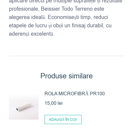
aplicare directă pe multiple suprafețe și rezultate
profesionale, Beissier Todo Terreno este
alegerea ideală. Economisești timp, reduci
etapele de lucru și obții un finisaj durabil, cu
aderență excelentă.
Produse similare
ROLA MICROFIBRĂ PR100
15,00
lei
ADAUGĂ ÎN COȘ