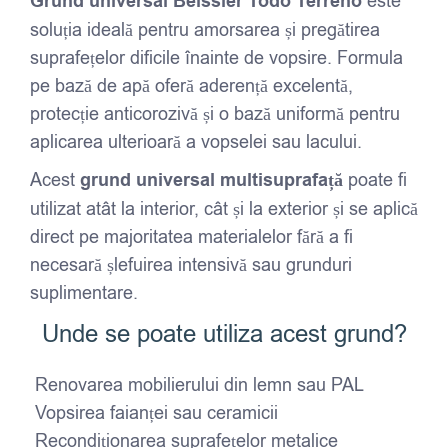
Grund universal Beissier Todo Terreno
este
soluția ideală pentru amorsarea și pregătirea
suprafețelor dificile înainte de vopsire. Formula
pe bază de apă oferă aderență excelentă,
protecție anticorozivă și o bază uniformă pentru
aplicarea ulterioară a vopselei sau lacului.
Acest
grund universal multisuprafață
poate fi
utilizat atât la interior, cât și la exterior și se aplică
direct pe majoritatea materialelor fără a fi
necesară șlefuirea intensivă sau grunduri
suplimentare.
Unde se poate utiliza acest grund?
Renovarea mobilierului din lemn sau PAL
Vopsirea faianței sau ceramicii
Recondiționarea suprafețelor metalice