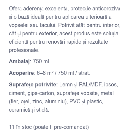
Oferă aderență excelentă, protecție anticorozivă
și o bază ideală pentru aplicarea ulterioară a
vopselei sau lacului. Potrivit atât pentru interior,
cât și pentru exterior, acest produs este soluția
eficientă pentru renovări rapide și rezultate
profesionale.
Ambalaj:
750 ml
Acoperire
: 6–8 m² / 750 ml / strat.
Suprafețe potrivite:
Lemn și PAL/MDF, ipsos,
ciment, gips-carton, suprafețe vopsite, metal
(fier, oțel, zinc, aluminiu), PVC și plastic,
ceramică și sticlă.
11 în stoc (poate fi pre-comandat)