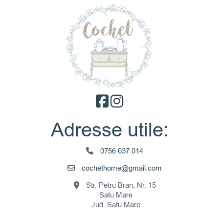
Adresse utile:
0756 037 014
cochethome@gmail.com
Str. Petru Bran, Nr. 15
Satu Mare
Jud. Satu Mare