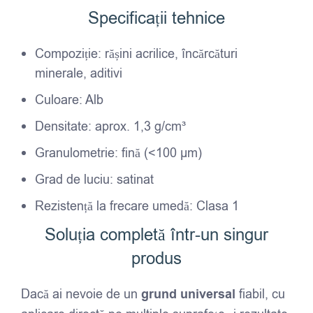
Specificații tehnice
Compoziție: rășini acrilice, încărcături
minerale, aditivi
Culoare: Alb
Densitate: aprox. 1,3 g/cm³
Granulometrie: fină (<100 µm)
Grad de luciu: satinat
Rezistență la frecare umedă: Clasa 1
Soluția completă într-un singur
produs
Dacă ai nevoie de un
grund universal
fiabil, cu