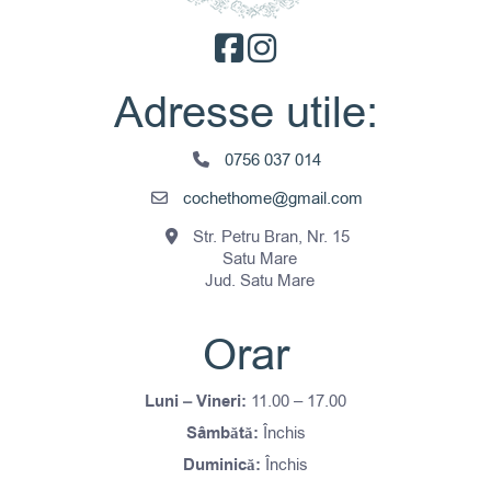
Adresse utile:
0756 037 014
cochethome@gmail.com
Str. Petru Bran, Nr. 15
Satu Mare
Jud. Satu Mare
Orar
Luni – Vineri:
11.00 – 17.00
Sâmbătă:
Închis
Duminică:
Închis