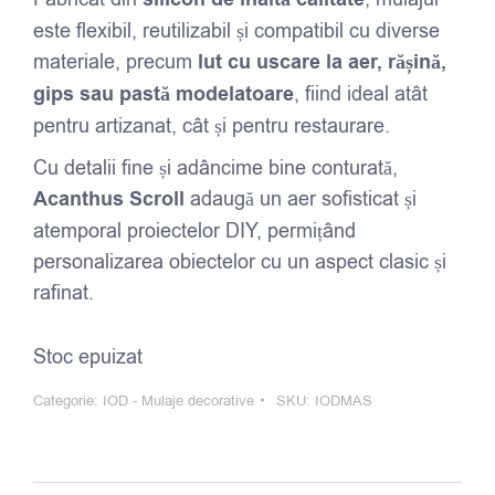
este flexibil, reutilizabil și compatibil cu diverse
materiale, precum
lut cu uscare la aer, rășină,
gips sau pastă modelatoare
, fiind ideal atât
pentru artizanat, cât și pentru restaurare.
Cu detalii fine și adâncime bine conturată,
Acanthus Scroll
adaugă un aer sofisticat și
atemporal proiectelor DIY, permițând
personalizarea obiectelor cu un aspect clasic și
rafinat.
Stoc epuizat
Categorie:
IOD - Mulaje decorative
SKU:
IODMAS