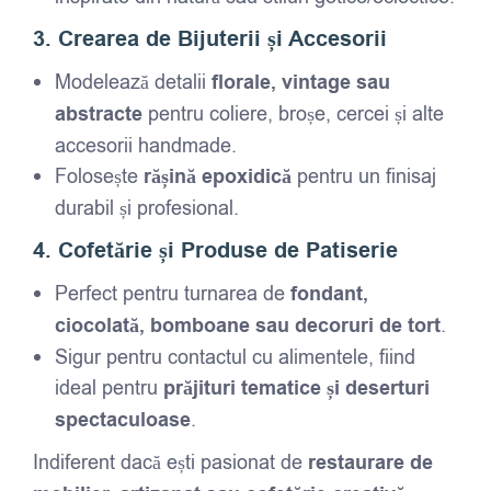
3. Crearea de Bijuterii și Accesorii
Modelează detalii
florale, vintage sau
abstracte
pentru coliere, broșe, cercei și alte
accesorii handmade.
Folosește
rășină epoxidică
pentru un finisaj
durabil și profesional.
4. Cofetărie și Produse de Patiserie
Perfect pentru turnarea de
fondant,
ciocolată, bomboane sau decoruri de tort
.
Sigur pentru contactul cu alimentele, fiind
ideal pentru
prăjituri tematice și deserturi
spectaculoase
.
Indiferent dacă ești pasionat de
restaurare de