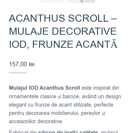
ACANTHUS SCROLL –
MULAJE DECORATIVE
IOD, FRUNZE ACANTĂ
157,00
lei
Mulajul IOD Acanthus Scroll
este inspirat din
ornamentele clasice și baroce, având un design
elegant cu frunze de acant stilizate, perfecte
pentru decorarea mobilierului, pereților și
accesoriilor decorative.
Fabricat din
silicon de înaltă calitate
, mulajul