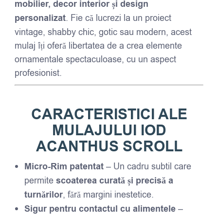
mobilier, decor interior și design
personalizat
. Fie că lucrezi la un proiect
vintage, shabby chic, gotic sau modern, acest
mulaj îți oferă libertatea de a crea elemente
ornamentale spectaculoase, cu un aspect
profesionist.
CARACTERISTICI ALE
MULAJULUI IOD
ACANTHUS SCROLL
Micro-Rim patentat
– Un cadru subtil care
permite
scoaterea curată și precisă a
turnărilor
, fără margini inestetice.
Sigur pentru contactul cu alimentele
–