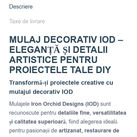
Descriere
Taxe de livrare
MULAJ DECORATIV IOD –
ELEGANȚĂ ȘI DETALII
ARTISTICE PENTRU
PROIECTELE TALE DIY
Transformă-ți proiectele creative cu
mulajul decorativ IOD
Mulajele
Iron Orchid Designs (IOD)
sunt
recunoscute pentru
detaliile fine, versatilitatea
și calitatea superioară
, fiind alegerea ideală
pentru pasionații de
artizanat, restaurare de