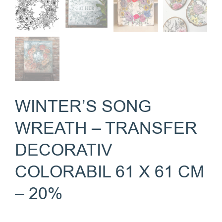
WINTER’S SONG
WREATH – TRANSFER
DECORATIV
COLORABIL 61 X 61 CM
– 20%