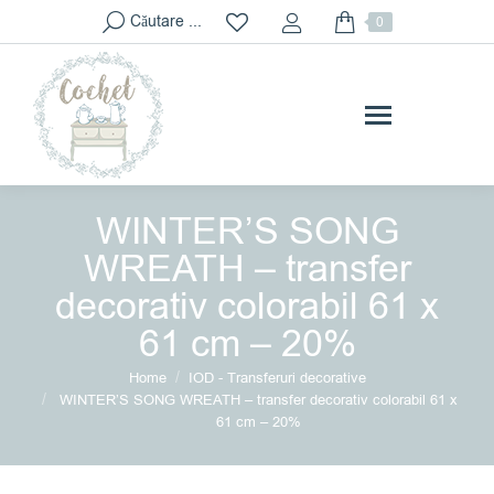
Search:
Căutare ...
0
WINTER’S SONG
WREATH – transfer
decorativ colorabil 61 x
61 cm – 20%
You are here:
Home
IOD - Transferuri decorative
WINTER’S SONG WREATH – transfer decorativ colorabil 61 x
61 cm – 20%