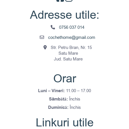
Adresse utile:
0756 037 014
cochethome@gmail.com
Str. Petru Bran, Nr. 15
Satu Mare
Jud. Satu Mare
Orar
Luni – Vineri:
11.00 – 17.00
Sâmbătă:
Închis
Duminică:
Închis
Linkuri utile