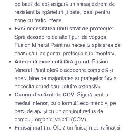
pe bază de apă asigură un finisaj extrem de
rezistent la zgârieturi și pete, ideal pentru
zone cu trafic intens.
Fără necesitatea unui strat de protecție
:
Spre deosebire de alte tipuri de vopsea,
Fusion Mineral Paint nu necesită aplicarea de
ceară sau lac pentru protecție suplimentară.
Aderență excelentă fără grund
: Fusion
Mineral Paint oferă o acoperire completă și
aderă bine pe majoritatea suprafețelor fără a
necesita grund sau șlefuire extensivă.
Conținut scăzut de COV
: Sigură pentru
mediul interior, cu o formulă eco-friendly, pe
bază de apă și cu un conținut redus de
compuși organici volatili (COV).
Finisaj mat fin
: Oferă un finisaj mat, rafinat și