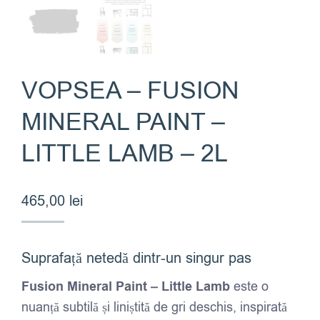
VOPSEA – FUSION
MINERAL PAINT –
LITTLE LAMB – 2L
465,00
lei
Suprafață netedă dintr-un singur pas
Fusion Mineral Paint – Little Lamb
este o
nuanță subtilă și liniștită de gri deschis, inspirată