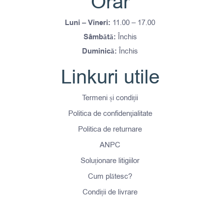
Orar
Luni – Vineri:
11.00 – 17.00
Sâmbătă:
Închis
Duminică:
Închis
Linkuri utile
Termeni și condiții
Politica de confidenţialitate
Politica de returnare
ANPC
Soluționare litigiilor
Cum plătesc?
Condiții de livrare