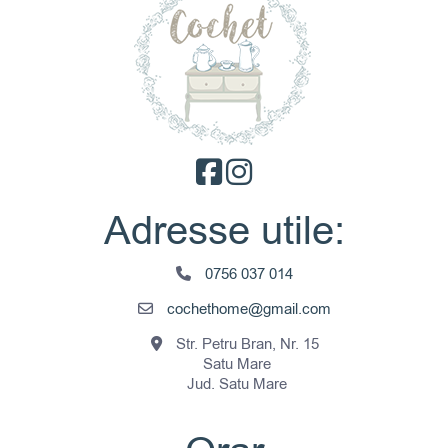
Adresse utile:
0756 037 014
cochethome@gmail.com
Str. Petru Bran, Nr. 15
Satu Mare
Jud. Satu Mare