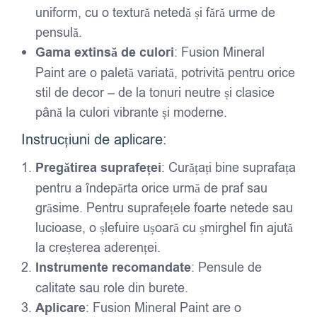
uniform, cu o textură netedă și fără urme de
pensulă.
Gama extinsă de culori
: Fusion Mineral
Paint are o paletă variată, potrivită pentru orice
stil de decor – de la tonuri neutre și clasice
până la culori vibrante și moderne.
Instrucțiuni de aplicare:
Pregătirea suprafeței
: Curățați bine suprafața
pentru a îndepărta orice urmă de praf sau
grăsime. Pentru suprafețele foarte netede sau
lucioase, o șlefuire ușoară cu șmirghel fin ajută
la creșterea aderenței.
Instrumente recomandate
: Pensule de
calitate sau role din burete.
Aplicare
: Fusion Mineral Paint are o