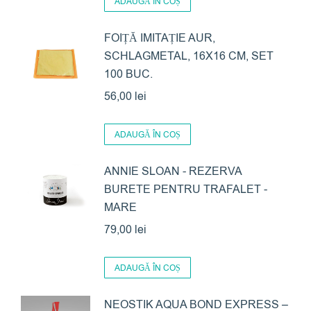
ADAUGĂ ÎN COȘ
FOIȚĂ IMITAȚIE AUR,
SCHLAGMETAL, 16X16 CM, SET
100 BUC.
56,00
lei
ADAUGĂ ÎN COȘ
ANNIE SLOAN - REZERVA
BURETE PENTRU TRAFALET -
MARE
79,00
lei
ADAUGĂ ÎN COȘ
NEOSTIK AQUA BOND EXPRESS –