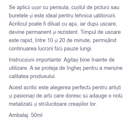
Se aplică ușor cu pensula, cuțitul de pictură sau
buretele și este ideal pentru tehnica șablonării.
Acrilicul poate fi diluat cu apă, iar după uscare,
devine permanent și rezistent. Timpul de uscare
este rapid, între 10 și 20 de minute, permițând
continuarea lucrării fără pauze lungi.
Instrucțiuni importante: Agitați bine înainte de
utilizare. A se proteja de îngheț pentru a menține
calitatea produsului.
Acest acrilic este alegerea perfectă pentru artiști
și pasionați de artă care doresc să adauge o notă
metalizată și strălucitoare creațiilor lor.
Ambalaj: 50ml