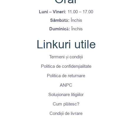
Luni – Vineri:
11.00 – 17.00
Sâmbătă:
Închis
Duminică:
Închis
Linkuri utile
Termeni și condiții
Politica de confidenţialitate
Politica de returnare
ANPC
Soluționare litigiilor
Cum plătesc?
Condiții de livrare