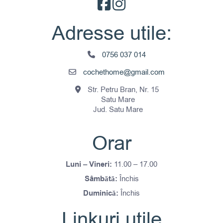
Adresse utile:
0756 037 014
cochethome@gmail.com
Str. Petru Bran, Nr. 15
Satu Mare
Jud. Satu Mare
Orar
Luni – Vineri:
11.00 – 17.00
Sâmbătă:
Închis
Duminică:
Închis
Linkuri utile