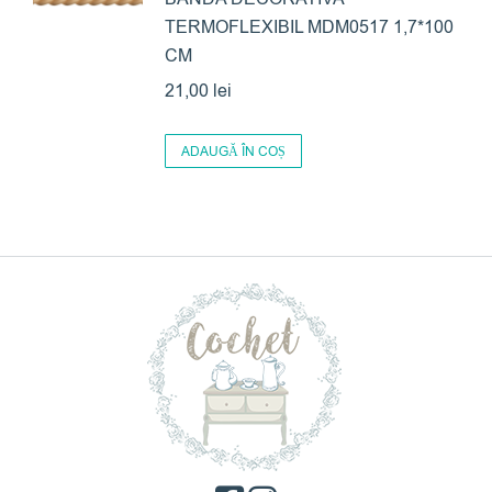
TERMOFLEXIBIL MDM0517 1,7*100
CM
21,00
lei
ADAUGĂ ÎN COȘ