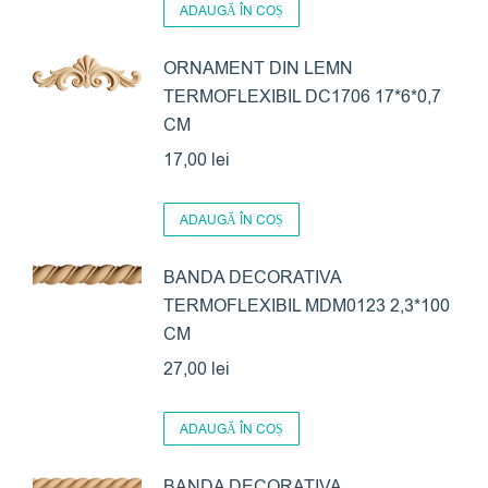
ADAUGĂ ÎN COȘ
ORNAMENT DIN LEMN
TERMOFLEXIBIL DC1706 17*6*0,7
CM
17,00
lei
ADAUGĂ ÎN COȘ
BANDA DECORATIVA
TERMOFLEXIBIL MDM0123 2,3*100
CM
27,00
lei
ADAUGĂ ÎN COȘ
BANDA DECORATIVA