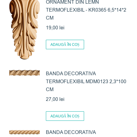
ORNAMENT DIN LEMN
TERMOFLEXIBIL - KR0365 6,5*14*2
CM
19,00
lei
ADAUGĂ ÎN COȘ
BANDA DECORATIVA
TERMOFLEXIBIL MDM0123 2,3*100
CM
27,00
lei
ADAUGĂ ÎN COȘ
BANDA DECORATIVA