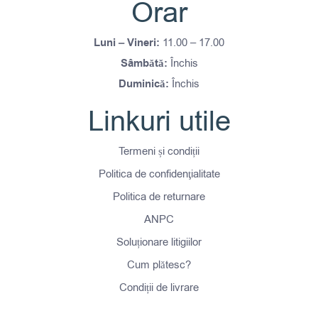
Orar
Luni – Vineri:
11.00 – 17.00
Sâmbătă:
Închis
Duminică:
Închis
Linkuri utile
Termeni și condiții
Politica de confidenţialitate
Politica de returnare
ANPC
Soluționare litigiilor
Cum plătesc?
Condiții de livrare