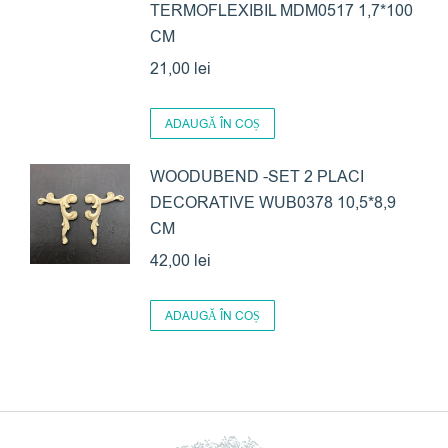
TERMOFLEXIBIL MDM0517 1,7*100
CM
21,00
lei
ADAUGĂ ÎN COȘ
WOODUBEND -SET 2 PLACI
DECORATIVE WUB0378 10,5*8,9
CM
42,00
lei
ADAUGĂ ÎN COȘ