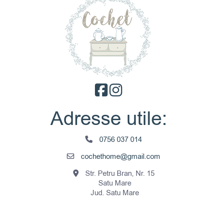
Adresse utile:
0756 037 014
cochethome@gmail.com
Str. Petru Bran, Nr. 15
Satu Mare
Jud. Satu Mare