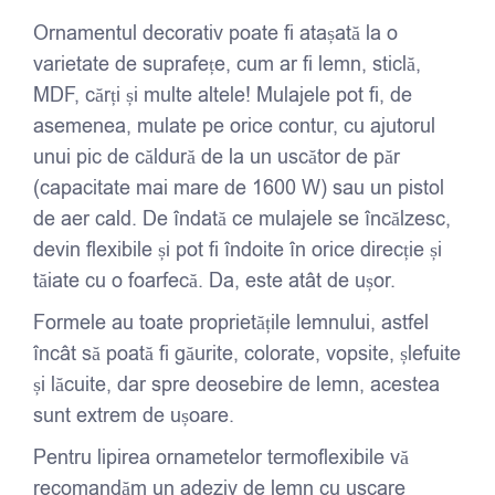
Ornamentul decorativ poate fi atașată la o
varietate de suprafețe, cum ar fi lemn, sticlă,
MDF, cărți și multe altele! Mulajele pot fi, de
asemenea, mulate pe orice contur, cu ajutorul
unui pic de căldură de la un uscător de păr
(capacitate mai mare de 1600 W) sau un pistol
de aer cald. De îndată ce mulajele se încălzesc,
devin flexibile și pot fi îndoite în orice direcție și
tăiate cu o foarfecă. Da, este atât de ușor.
Formele au toate proprietățile lemnului, astfel
încât să poată fi găurite, colorate, vopsite, șlefuite
și lăcuite, dar spre deosebire de lemn, acestea
sunt extrem de ușoare.
Pentru lipirea ornametelor termoflexibile vă
recomandăm un adeziv de lemn cu uscare