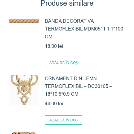
Produse similare
BANDA DECORATIVA
TERMOFLEXIBIL MDM0511 1,1*100
CM
18,00
lei
ADAUGĂ ÎN COȘ
ORNAMENT DIN LEMN
TERMOFLEXIBIL – DC30105 –
18*10,5*0.9 CM
44,00
lei
ADAUGĂ ÎN COȘ